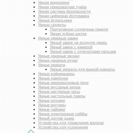
Умная видеоняня
Умная прикроватная тумба
Умная система безопасности
Умная цифровая фоторамка
Умные будильники
Умные гаджеты
Портативные солнечные панели
Умная зубная щетка
Умные дверные замки
Умный замок на входную дверь
Умный замок с камерой
Умный замок с отпечатками пальцев
Умные дверные звонки
Умные дверные ручки
Умные зеркала
Умные зеркала для ванной комнаты
Умные кофемашины
Умные лампочки
Умные микроволновые печи
Умные мусорные ведра
Умные настенные часы
Умные настольные лампы
Умные ночники
Умные роутеры
Умные чайники
Умные электронные сейфы
Умный датчик дыма
Устройства для управления жалюзи
Устройства для успокоения