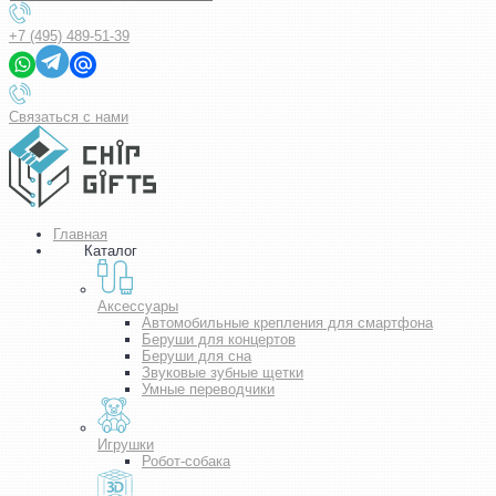
+7 (495) 489-51-39
Связаться с нами
Главная
Каталог
Аксессуары
Автомобильные крепления для смартфона
Беруши для концертов
Беруши для сна
Звуковые зубные щетки
Умные переводчики
Игрушки
Робот-собака