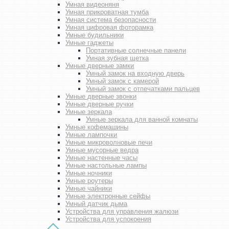
Умная видеоняня
Умная прикроватная тумба
Умная система безопасности
Умная цифровая фоторамка
Умные будильники
Умные гаджеты
Портативные солнечные панели
Умная зубная щетка
Умные дверные замки
Умный замок на входную дверь
Умный замок с камерой
Умный замок с отпечатками пальцев
Умные дверные звонки
Умные дверные ручки
Умные зеркала
Умные зеркала для ванной комнаты
Умные кофемашины
Умные лампочки
Умные микроволновые печи
Умные мусорные ведра
Умные настенные часы
Умные настольные лампы
Умные ночники
Умные роутеры
Умные чайники
Умные электронные сейфы
Умный датчик дыма
Устройства для управления жалюзи
Устройства для успокоения