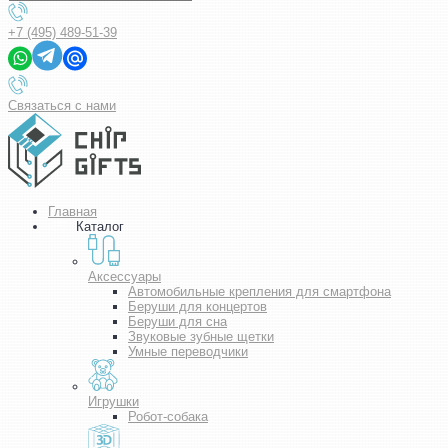
+7 (495) 489-51-39
Связаться с нами
Главная
Каталог
Аксессуары
Автомобильные крепления для смартфона
Беруши для концертов
Беруши для сна
Звуковые зубные щетки
Умные переводчики
Игрушки
Робот-собака