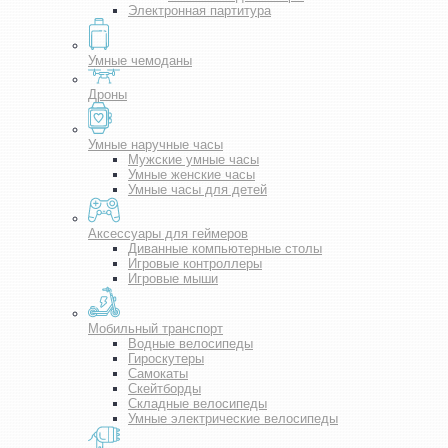
Электронная партитура
Умные чемоданы
Дроны
Умные наручные часы
Мужские умные часы
Умные женские часы
Умные часы для детей
Аксессуары для геймеров
Диванные компьютерные столы
Игровые контроллеры
Игровые мыши
Мобильный транспорт
Водные велосипеды
Гироскутеры
Самокаты
Скейтборды
Складные велосипеды
Умные электрические велосипеды