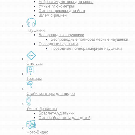
Нейростимуляторы для мозга
Умные глюкометры
Фитнес-трекеры для бега
Шлем с рацией
Наушники
Беспроводные наушники
Беспроводные полноразмерные наушники
Проводные наушники
Проводные полноразмерные наушники
Стилусы
Трекеры
Стабилизаторы для видео
Умные браслеты
Браслет-будильник
Фитнес-браслеты для детей
Фото-Видео