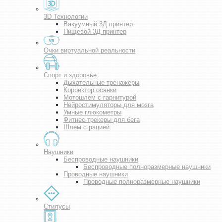
3D Технологии
Вакуумный 3Д принтер
Пищевой 3Д принтер
Очки виртуальной реальности
Спорт и здоровье
Дыхательные тренажеры
Корректор осанки
Мотошлем с гарнитурой
Нейростимуляторы для мозга
Умные глюкометры
Фитнес-трекеры для бега
Шлем с рацией
Наушники
Беспроводные наушники
Беспроводные полноразмерные наушники
Проводные наушники
Проводные полноразмерные наушники
Стилусы