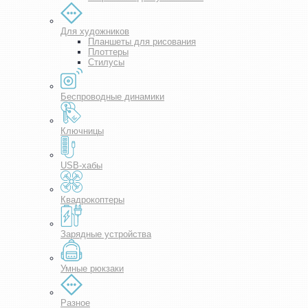
Для художников
Планшеты для рисования
Плоттеры
Стилусы
Беспроводные динамики
Ключницы
USB-хабы
Квадрокоптеры
Зарядные устройства
Умные рюкзаки
Разное