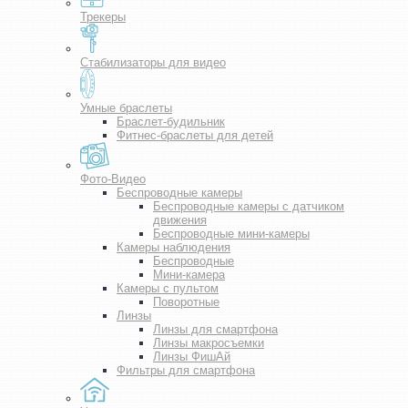
Трекеры
Стабилизаторы для видео
Умные браслеты
Браслет-будильник
Фитнес-браслеты для детей
Фото-Видео
Беспроводные камеры
Беспроводные камеры с датчиком
движения
Беспроводные мини-камеры
Камеры наблюдения
Беспроводные
Мини-камера
Камеры с пультом
Поворотные
Линзы
Линзы для смартфона
Линзы макросъемки
Линзы ФишАй
Фильтры для смартфона