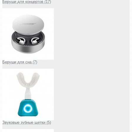
Беруши для концертов (17)
Беруши для сна (7)
Звуковые зубные щетки (5)