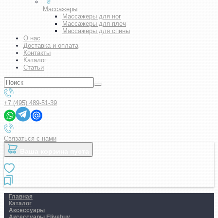
Массажеры
Массажеры для ног
Массажеры для плеч
Массажеры для спины
О нас
Доставка и оплата
Контакты
Каталог
Статьи
+7 (495) 489-51-39
Связаться с нами
Ваша корзина пуста
Главная
Каталог
Аксессуары
Аксессуары Elivebuy