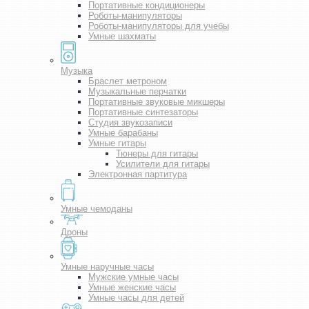
Портативные кондиционеры
Роботы-манипуляторы
Роботы-манипуляторы для учебы
Умные шахматы
Музыка
Браслет метроном
Музыкальные перчатки
Портативные звуковые микшеры
Портативные синтезаторы
Студия звукозаписи
Умные барабаны
Умные гитары
Тюнеры для гитары
Усилители для гитары
Электронная партитура
Умные чемоданы
Дроны
Умные наручные часы
Мужские умные часы
Умные женские часы
Умные часы для детей