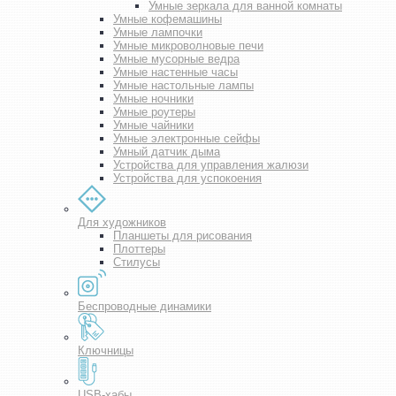
Умные зеркала для ванной комнаты
Умные кофемашины
Умные лампочки
Умные микроволновые печи
Умные мусорные ведра
Умные настенные часы
Умные настольные лампы
Умные ночники
Умные роутеры
Умные чайники
Умные электронные сейфы
Умный датчик дыма
Устройства для управления жалюзи
Устройства для успокоения
Для художников
Планшеты для рисования
Плоттеры
Стилусы
Беспроводные динамики
Ключницы
USB-хабы