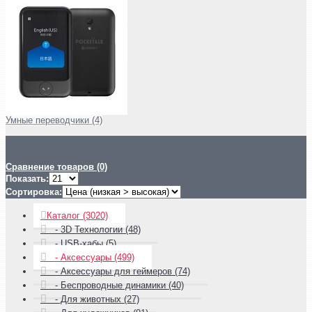
Умные переводчики (4)
Сравнение товаров (0)
Показать:
Сортировка:
Каталог (3020)
- 3D Технологии (48)
- USB-хабы (5)
- Аксессуары (499)
- Аксессуары для геймеров (74)
- Беспроводные динамики (40)
- Для животных (27)