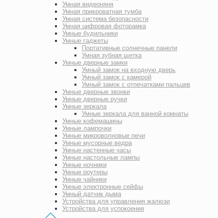
Умная видеоняня
Умная прикроватная тумба
Умная система безопасности
Умная цифровая фоторамка
Умные будильники
Умные гаджеты
Портативные солнечные панели
Умная зубная щетка
Умные дверные замки
Умный замок на входную дверь
Умный замок с камерой
Умный замок с отпечатками пальцев
Умные дверные звонки
Умные дверные ручки
Умные зеркала
Умные зеркала для ванной комнаты
Умные кофемашины
Умные лампочки
Умные микроволновые печи
Умные мусорные ведра
Умные настенные часы
Умные настольные лампы
Умные ночники
Умные роутеры
Умные чайники
Умные электронные сейфы
Умный датчик дыма
Устройства для управления жалюзи
Устройства для успокоения