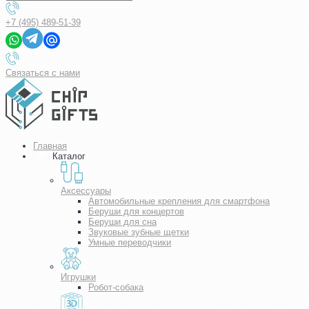
+7 (495) 489-51-39
Связаться с нами
Главная
Каталог
Аксессуары
Автомобильные крепления для смартфона
Беруши для концертов
Беруши для сна
Звуковые зубные щетки
Умные переводчики
Игрушки
Робот-собака