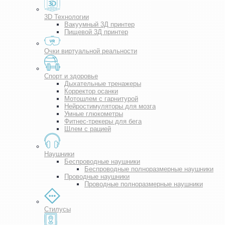
3D Технологии
Вакуумный 3Д принтер
Пищевой 3Д принтер
Очки виртуальной реальности
Спорт и здоровье
Дыхательные тренажеры
Корректор осанки
Мотошлем с гарнитурой
Нейростимуляторы для мозга
Умные глюкометры
Фитнес-трекеры для бега
Шлем с рацией
Наушники
Беспроводные наушники
Беспроводные полноразмерные наушники
Проводные наушники
Проводные полноразмерные наушники
Стилусы