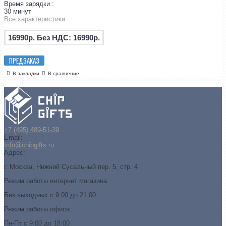
Время зарядки :
30 минут
Все характеристики
16990р.
Без НДС: 16990р.
ПРЕДЗАКАЗ
В закладки
В сравнение
+7 (495) 489-51-39
Email:
Info@chipgifts.ru
Адрес:
г. Москва, Нижний Сусальный пер. 5, стр. 4
Режим работы интернет магазина:
Без выходных с 9:00 до 21:00
Режим работы офиса:
Пн-Пт с 9:00 до 18:00