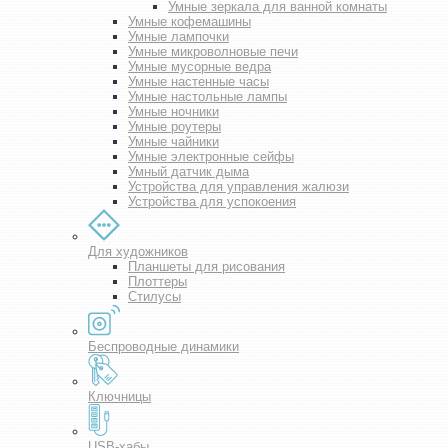
Умные зеркала для ванной комнаты
Умные кофемашины
Умные лампочки
Умные микроволновые печи
Умные мусорные ведра
Умные настенные часы
Умные настольные лампы
Умные ночники
Умные роутеры
Умные чайники
Умные электронные сейфы
Умный датчик дыма
Устройства для управления жалюзи
Устройства для успокоения
Для художников
Планшеты для рисования
Плоттеры
Стилусы
Беспроводные динамики
Ключницы
USB-хабы