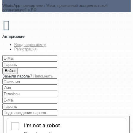
WhatsApp принадлежит Meta, признанной экстремистской
организацией в РФ
Авторизация
Вход через почту
Регистрация
Войти
Забыли пароль?
Напомнить