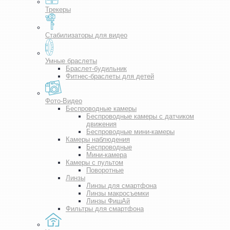
Трекеры
Стабилизаторы для видео
Умные браслеты
Браслет-будильник
Фитнес-браслеты для детей
Фото-Видео
Беспроводные камеры
Беспроводные камеры с датчиком
движения
Беспроводные мини-камеры
Камеры наблюдения
Беспроводные
Мини-камера
Камеры с пультом
Поворотные
Линзы
Линзы для смартфона
Линзы макросъемки
Линзы ФишАй
Фильтры для смартфона