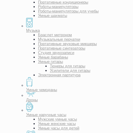
Портативные кондиционеры
Роботы-манипуляторы
Роботы-манипуляторы для учебы
Умные шахматы
Музыка
Браслет метроном
Музыкальные перчатки
Портативные звуковые микшеры
Портативные синтезаторы
Студия звукозаписи
Умные барабаны
Умные гитары
Тюнеры для гитары
Усилители для гитары
Электронная партитура
Умные чемоданы
Дроны
Умные наручные часы
Мужские умные часы
Умные женские часы
Умные часы для детей