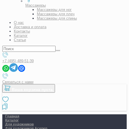
Массажеры
Массажеры для ног
Массажеры для плеч
Массажеры для спины
О нас
Доставка и оплата
Контакты
Каталог
Статьи
+7 (495) 489-51-39
Связаться с нами
Ваша корзина пуста
Главная
Каталог
Для художников
Для художников Acepen