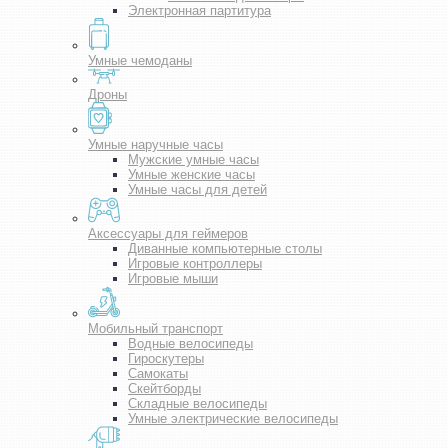
Электронная партитура
Умные чемоданы
Дроны
Умные наручные часы
Мужские умные часы
Умные женские часы
Умные часы для детей
Аксессуары для геймеров
Диванные компьютерные столы
Игровые контроллеры
Игровые мыши
Мобильный транспорт
Водные велосипеды
Гироскутеры
Самокаты
Скейтборды
Складные велосипеды
Умные электрические велосипеды