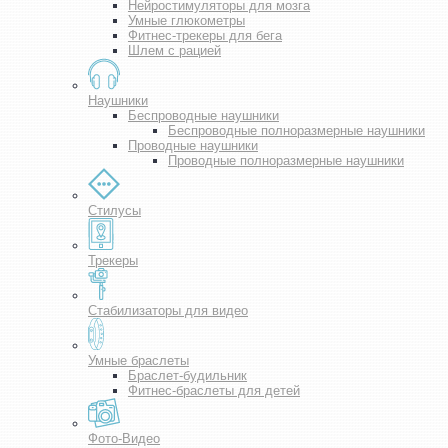
Нейростимуляторы для мозга
Умные глюкометры
Фитнес-трекеры для бега
Шлем с рацией
Наушники
Беспроводные наушники
Беспроводные полноразмерные наушники
Проводные наушники
Проводные полноразмерные наушники
Стилусы
Трекеры
Стабилизаторы для видео
Умные браслеты
Браслет-будильник
Фитнес-браслеты для детей
Фото-Видео