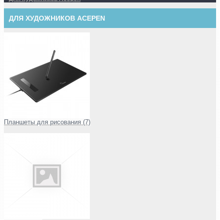
ДЛЯ ХУДОЖНИКОВ ACEPEN
Планшеты для рисования (7)