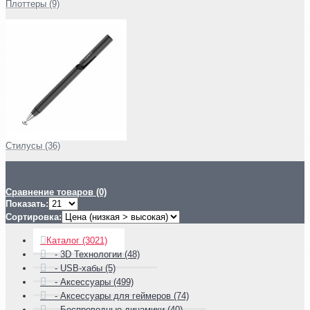
Плоттеры (9)
Стилусы (36)
Сравнение товаров (0)
Показать:
Сортировка:
Каталог (3021)
- 3D Технологии (48)
- USB-хабы (5)
- Аксессуары (499)
- Аксессуары для геймеров (74)
- Беспроводные динамики (40)