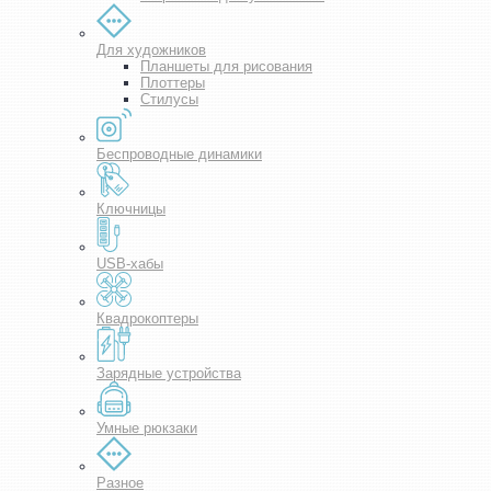
Для художников
Планшеты для рисования
Плоттеры
Стилусы
Беспроводные динамики
Ключницы
USB-хабы
Квадрокоптеры
Зарядные устройства
Умные рюкзаки
Разное