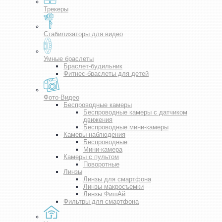
Трекеры
Стабилизаторы для видео
Умные браслеты
Браслет-будильник
Фитнес-браслеты для детей
Фото-Видео
Беспроводные камеры
Беспроводные камеры с датчиком
движения
Беспроводные мини-камеры
Камеры наблюдения
Беспроводные
Мини-камера
Камеры с пультом
Поворотные
Линзы
Линзы для смартфона
Линзы макросъемки
Линзы ФишАй
Фильтры для смартфона