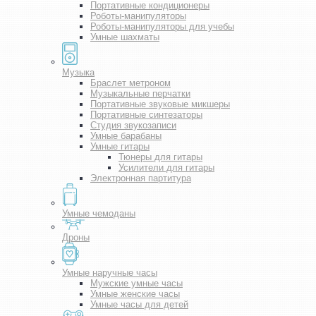
Портативные кондиционеры
Роботы-манипуляторы
Роботы-манипуляторы для учебы
Умные шахматы
Музыка
Браслет метроном
Музыкальные перчатки
Портативные звуковые микшеры
Портативные синтезаторы
Студия звукозаписи
Умные барабаны
Умные гитары
Тюнеры для гитары
Усилители для гитары
Электронная партитура
Умные чемоданы
Дроны
Умные наручные часы
Мужские умные часы
Умные женские часы
Умные часы для детей