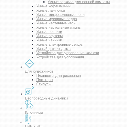
Умные зеркала для ванной комнаты
Умные кофемашины
Умные лампочки
Умные микроволновые печи
Умные мусорные ведра
Умные настенные часы
Умные настольные лампы
Умные ночники
Умные роутеры
Умные чайники
Умные электронные сейфы
Умный датчик дыма
Устройства для управления жалюзи
Устройства для успокоения
Для художников
Планшеты для рисования
Плоттеры
Стилусы
Беспроводные динамики
Ключницы
USB-хабы