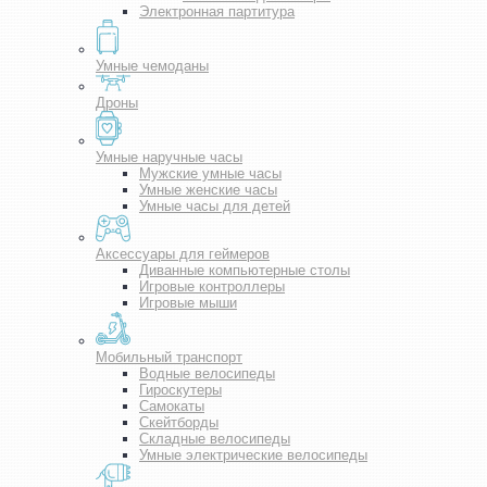
Электронная партитура
Умные чемоданы
Дроны
Умные наручные часы
Мужские умные часы
Умные женские часы
Умные часы для детей
Аксессуары для геймеров
Диванные компьютерные столы
Игровые контроллеры
Игровые мыши
Мобильный транспорт
Водные велосипеды
Гироскутеры
Самокаты
Скейтборды
Складные велосипеды
Умные электрические велосипеды