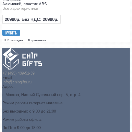
Алюминий, пластик ABS
Все характеристики
20990р.
Без НДС: 20990р.
КУПИТЬ
В закладки
В сравнение
+7 (495) 489-51-39
Email:
Info@chipgifts.ru
Адрес:
г. Москва, Нижний Сусальный пер. 5, стр. 4
Режим работы интернет магазина:
Без выходных с 9:00 до 21:00
Режим работы офиса:
Пн-Пт с 9:00 до 18:00