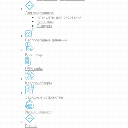
Для художников
Планшеты для рисования
Плоттеры
Стилусы
Беспроводные динамики
Ключницы
USB-хабы
Квадрокоптеры
Зарядные устройства
Умные рюкзаки
Разное