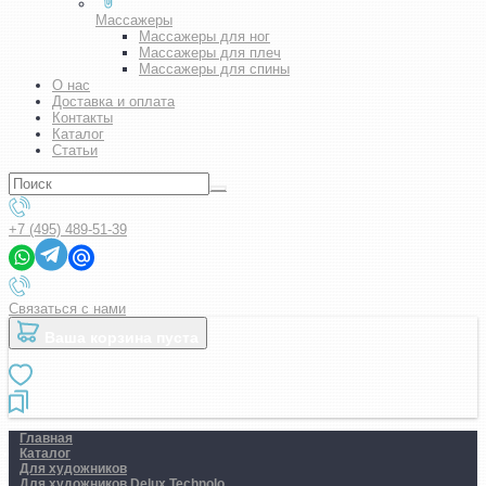
Массажеры
Массажеры для ног
Массажеры для плеч
Массажеры для спины
О нас
Доставка и оплата
Контакты
Каталог
Статьи
+7 (495) 489-51-39
Связаться с нами
Ваша корзина пуста
Главная
Каталог
Для художников
Для художников Delux Technolo..