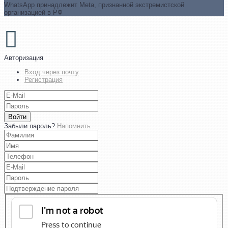
WhatsApp принадлежит Meta, признанной экстремистской
организацией в РФ
Авторизация
Вход через почту
Регистрация
Войти
Забыли пароль?
Напомнить