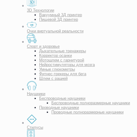
3D Технологии
Вакуумный 3Д принтер
Пищевой 3Д принтер
Очки виртуальной реальности
Спорт и здоровье
Дыхательные тренажеры
Корректор осанки
Мотошлем с гарнитурой
Нейростимуляторы для мозга
Умные глюкометры
Фитнес-трекеры для бега
Шлем с рацией
Наушники
Беспроводные наушники
Беспроводные полноразмерные наушники
Проводные наушники
Проводные полноразмерные наушники
Стилусы