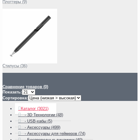
Плоттеры (9)
Стилусы (36)
Сравнение товаров (0)
Показать:
Сортировка:
Каталог (3021)
- 3D Технологии (48)
- USB-хабы (5)
- Аксессуары (499)
- Аксессуары для геймеров (74)
- Беспроводные динамики (40)