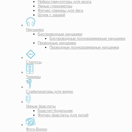
Нейростимуляторы для мозга
Умные глюкометры
Фитнес-трекеры для бега
Шлем с рацией
Наушники
Беспроводные наушники
Беспроводные полноразмерные наушники
Проводные наушники
Проводные полноразмерные наушники
Стилусы
Трекеры
Стабилизаторы для видео
Умные браслеты
Браслет-будильник
Фитнес-браслеты для детей
Фото-Видео