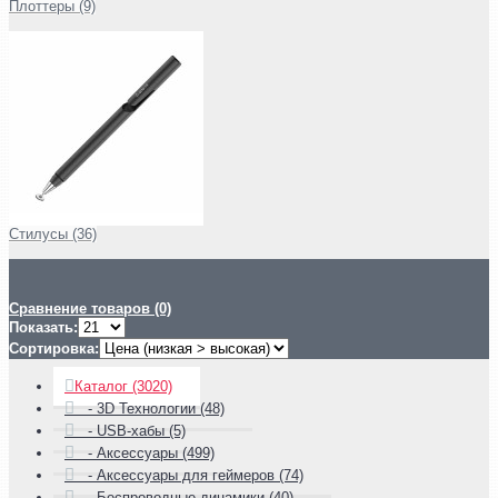
Плоттеры (9)
Стилусы (36)
Сравнение товаров (0)
Показать:
Сортировка:
Каталог (3020)
- 3D Технологии (48)
- USB-хабы (5)
- Аксессуары (499)
- Аксессуары для геймеров (74)
- Беспроводные динамики (40)