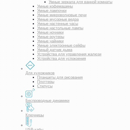
Умные зеркала для ванной комнаты
Умные кофемашины
Умные лампочки
Умные микроволновые печи
Умные мусорные ведра
Умные настенные часы
Умные настольные лампы
Умные ночники
Умные роутеры
Умные чайники
Умные электронные сейфы
Умный датчик дыма
Устройства для управления жалюзи
Устройства для успокоения
Для художников
Планшеты для рисования
Плоттеры
Стилусы
Беспроводные динамики
Ключницы
USB-хабы