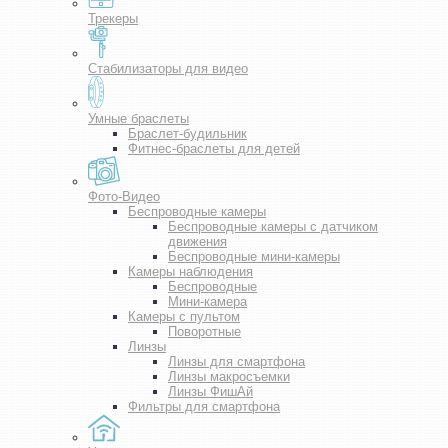
Трекеры
Стабилизаторы для видео
Умные браслеты
Браслет-будильник
Фитнес-браслеты для детей
Фото-Видео
Беспроводные камеры
Беспроводные камеры с датчиком
движения
Беспроводные мини-камеры
Камеры наблюдения
Беспроводные
Мини-камера
Камеры с пультом
Поворотные
Линзы
Линзы для смартфона
Линзы макросъемки
Линзы ФишАй
Фильтры для смартфона