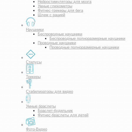
Нейростимуляторы для мозга
Умные глюкометры
Фитнес-трекеры для бега
Шлем с рацией
Наушники
Беспроводные наушники
Беспроводные полноразмерные наушники
Проводные наушники
Проводные полноразмерные наушники
Стилусы
Трекеры
Стабилизаторы для видео
Умные браслеты
Браслет-будильник
Фитнес-браслеты для детей
Фото-Видео