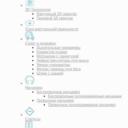
3D Технологии
Вакуумный 3Д принтер
Пищевой 3Д принтер
Очки виртуальной реальности
Спорт и здоровье
Дыхательные тренажеры
Корректор осанки
Мотошлем с гарнитурой
Нейростимуляторы для мозга
Умные глюкометры
Фитнес-трекеры для бега
Шлем с рацией
Наушники
Беспроводные наушники
Беспроводные полноразмерные наушники
Проводные наушники
Проводные полноразмерные наушники
Стилусы