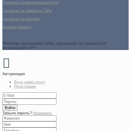
Политика конфиденциальности
Согласие на обработку ПДн
Cогласие на рекламу
Договор оферта
WhatsApp принадлежит Meta, признанной экстремистской
организацией в РФ
Авторизация
Вход через почту
Регистрация
Войти
Забыли пароль?
Напомнить