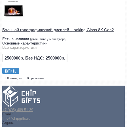
Большой голографический дисплей. Looking Glass 8K Gen2
Есть в наличии
(уточняйте у менеджера)
Основные характеристики
Все характеристики
2500000р.
Без НДС: 2500000р.
КУПИТЬ
В закладки
В сравнение
+7 (495) 489-51-39
Email:
Info@chipgifts.ru
Адрес: