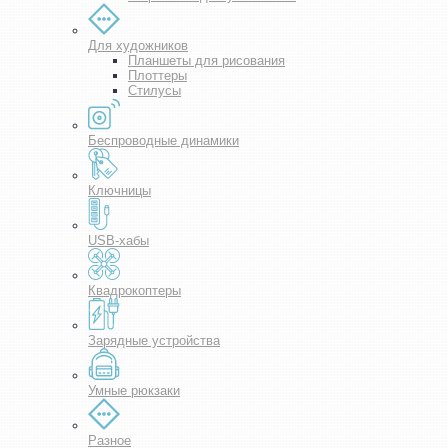
Для художников
Планшеты для рисования
Плоттеры
Стилусы
Беспроводные динамики
Ключницы
USB-хабы
Квадрокоптеры
Зарядные устройства
Умные рюкзаки
Разное