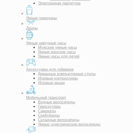
Электронная партитура
Умные чемоданы
Дроны
Умные наручные часы
Мужские умные часы
Умные женские часы
Умные часы для детей
Аксессуары для геймеров
Диванные компьютерные столы
Игровые контроллеры
Игровые мыши
Мобильный транспорт
Водные велосипеды
Гироскутеры
Самокаты
Скейтборды
Складные велосипеды
Умные электрические велосипеды