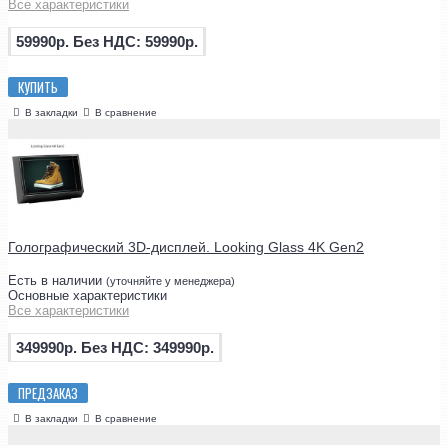
Все характеристики
59990р.
Без НДС: 59990р.
КУПИТЬ
В закладки
В сравнение
Голографический 3D-дисплей. Looking Glass 4K Gen2
Есть в наличии
(уточняйте у менеджера)
Основные характеристики
Все характеристики
349990р.
Без НДС: 349990р.
ПРЕДЗАКАЗ
В закладки
В сравнение