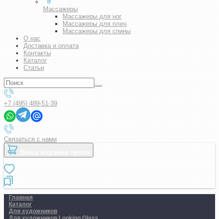
Массажеры
Массажеры для ног
Массажеры для плеч
Массажеры для спины
О нас
Доставка и оплата
Контакты
Каталог
Статьи
+7 (495) 489-51-39
Связаться с нами
Ваша корзина пуста
Главная
Каталог
Для художников
Для художников Looking Glass ..