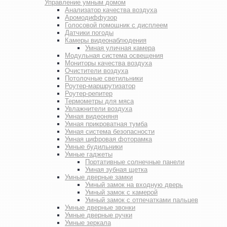
Управление умным домом
Анализатор качества воздуха
Аромодиффузор
Голосовой помощник с дисплеем
Датчики погоды
Камеры видеонаблюдения
Умная уличная камера
Модульная система освещения
Мониторы качества воздуха
Очистители воздуха
Потолочные светильники
Роутер-маршрутизатор
Роутер-репитер
Термометры для мяса
Увлажнители воздуха
Умная видеоняня
Умная прикроватная тумба
Умная система безопасности
Умная цифровая фоторамка
Умные будильники
Умные гаджеты
Портативные солнечные панели
Умная зубная щетка
Умные дверные замки
Умный замок на входную дверь
Умный замок с камерой
Умный замок с отпечатками пальцев
Умные дверные звонки
Умные дверные ручки
Умные зеркала