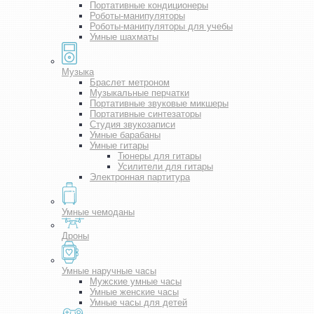
Портативные кондиционеры
Роботы-манипуляторы
Роботы-манипуляторы для учебы
Умные шахматы
Музыка
Браслет метроном
Музыкальные перчатки
Портативные звуковые микшеры
Портативные синтезаторы
Студия звукозаписи
Умные барабаны
Умные гитары
Тюнеры для гитары
Усилители для гитары
Электронная партитура
Умные чемоданы
Дроны
Умные наручные часы
Мужские умные часы
Умные женские часы
Умные часы для детей