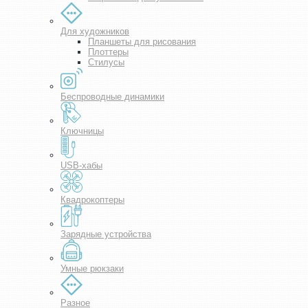
Для художников
Планшеты для рисования
Плоттеры
Стилусы
Беспроводные динамики
Ключницы
USB-хабы
Квадрокоптеры
Зарядные устройства
Умные рюкзаки
Разное