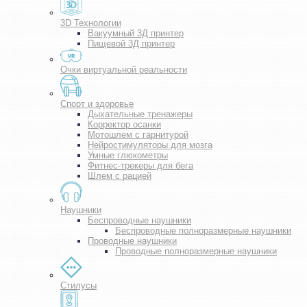
3D Технологии
Вакуумный 3Д принтер
Пищевой 3Д принтер
Очки виртуальной реальности
Спорт и здоровье
Дыхательные тренажеры
Корректор осанки
Мотошлем с гарнитурой
Нейростимуляторы для мозга
Умные глюкометры
Фитнес-трекеры для бега
Шлем с рацией
Наушники
Беспроводные наушники
Беспроводные полноразмерные наушники
Проводные наушники
Проводные полноразмерные наушники
Стилусы