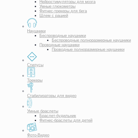
Нейростимуляторы для мозга
Умные глюкометры
Фитнес-трекеры для бега
Шлем с рацией
Наушники
Беспроводные наушники
Беспроводные полноразмерные наушники
Проводные наушники
Проводные полноразмерные наушники
Стилусы
Трекеры
Стабилизаторы для видео
Умные браслеты
Браслет-будильник
Фитнес-браслеты для детей
Фото-Видео