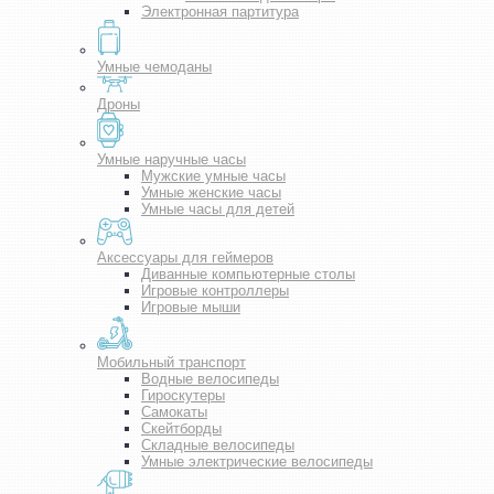
Электронная партитура
Умные чемоданы
Дроны
Умные наручные часы
Мужские умные часы
Умные женские часы
Умные часы для детей
Аксессуары для геймеров
Диванные компьютерные столы
Игровые контроллеры
Игровые мыши
Мобильный транспорт
Водные велосипеды
Гироскутеры
Самокаты
Скейтборды
Складные велосипеды
Умные электрические велосипеды