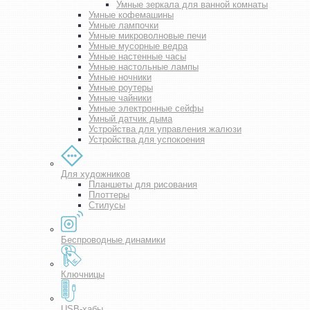
Умные зеркала для ванной комнаты
Умные кофемашины
Умные лампочки
Умные микроволновые печи
Умные мусорные ведра
Умные настенные часы
Умные настольные лампы
Умные ночники
Умные роутеры
Умные чайники
Умные электронные сейфы
Умный датчик дыма
Устройства для управления жалюзи
Устройства для успокоения
Для художников
Планшеты для рисования
Плоттеры
Стилусы
Беспроводные динамики
Ключницы
USB-хабы