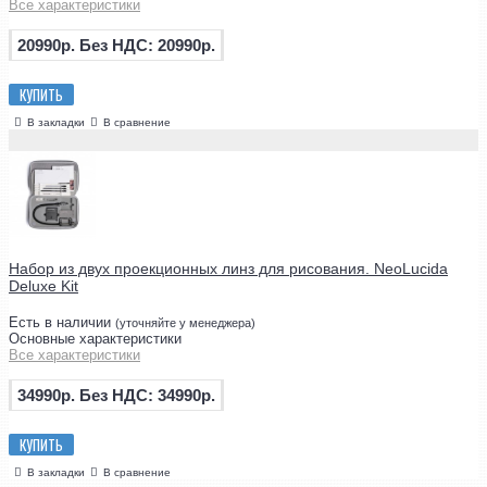
Все характеристики
20990р.
Без НДС: 20990р.
КУПИТЬ
В закладки
В сравнение
Набор из двух проекционных линз для рисования. NeoLucida
Deluxe Kit
Есть в наличии
(уточняйте у менеджера)
Основные характеристики
Все характеристики
34990р.
Без НДС: 34990р.
КУПИТЬ
В закладки
В сравнение