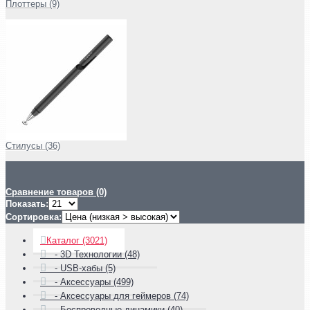
Плоттеры (9)
Стилусы (36)
Сравнение товаров (0)
Показать:
Сортировка:
Каталог (3021)
- 3D Технологии (48)
- USB-хабы (5)
- Аксессуары (499)
- Аксессуары для геймеров (74)
- Беспроводные динамики (40)