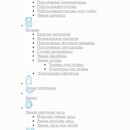
Портативные кондиционеры
Роботы-манипуляторы
Роботы-манипуляторы для учебы
Умные шахматы
Музыка
Браслет метроном
Музыкальные перчатки
Портативные звуковые микшеры
Портативные синтезаторы
Студия звукозаписи
Умные барабаны
Умные гитары
Тюнеры для гитары
Усилители для гитары
Электронная партитура
Умные чемоданы
Дроны
Умные наручные часы
Мужские умные часы
Умные женские часы
Умные часы для детей