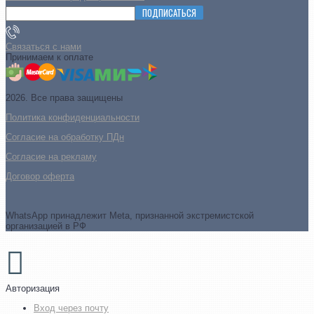
ПОДПИСАТЬСЯ
Связаться с нами
Принимаем к оплате
2026. Все права защищены
Политика конфиденциальности
Согласие на обработку ПДн
Cогласие на рекламу
Договор оферта
WhatsApp принадлежит Meta, признанной экстремистской
организацией в РФ
Авторизация
Вход через почту