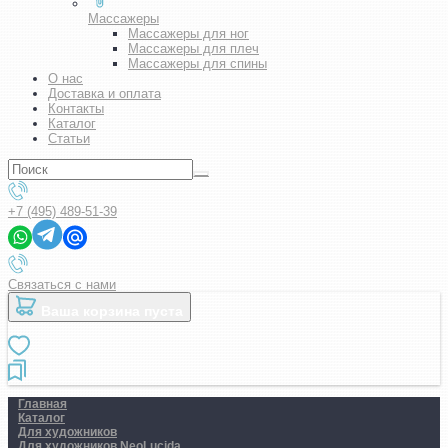
Массажеры
Массажеры для ног
Массажеры для плеч
Массажеры для спины
О нас
Доставка и оплата
Контакты
Каталог
Статьи
+7 (495) 489-51-39
Связаться с нами
Ваша корзина пуста
Главная
Каталог
Для художников
Для художников NeoLucida