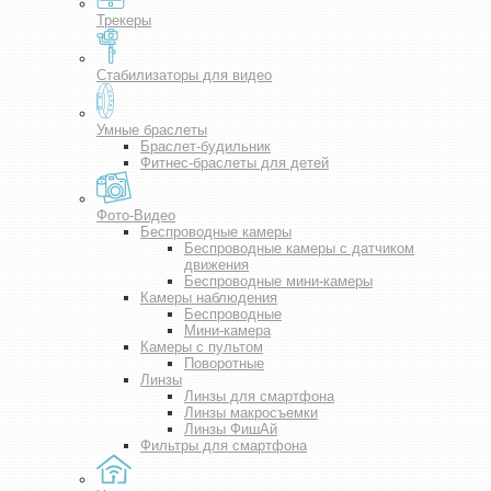
Трекеры
Стабилизаторы для видео
Умные браслеты
Браслет-будильник
Фитнес-браслеты для детей
Фото-Видео
Беспроводные камеры
Беспроводные камеры с датчиком
движения
Беспроводные мини-камеры
Камеры наблюдения
Беспроводные
Мини-камера
Камеры с пультом
Поворотные
Линзы
Линзы для смартфона
Линзы макросъемки
Линзы ФишАй
Фильтры для смартфона