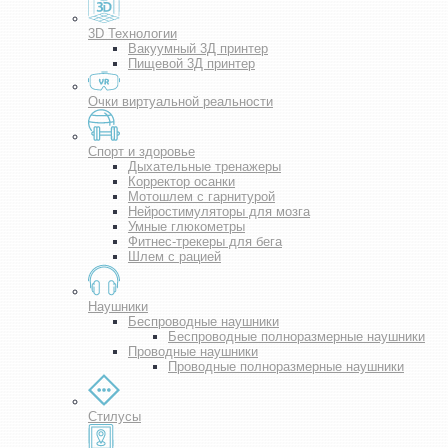
3D Технологии
Вакуумный 3Д принтер
Пищевой 3Д принтер
Очки виртуальной реальности
Спорт и здоровье
Дыхательные тренажеры
Корректор осанки
Мотошлем с гарнитурой
Нейростимуляторы для мозга
Умные глюкометры
Фитнес-трекеры для бега
Шлем с рацией
Наушники
Беспроводные наушники
Беспроводные полноразмерные наушники
Проводные наушники
Проводные полноразмерные наушники
Стилусы