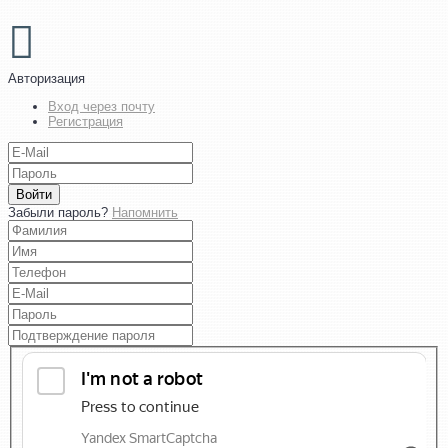
Авторизация
Вход через почту
Регистрация
Войти
Забыли пароль?
Напомнить