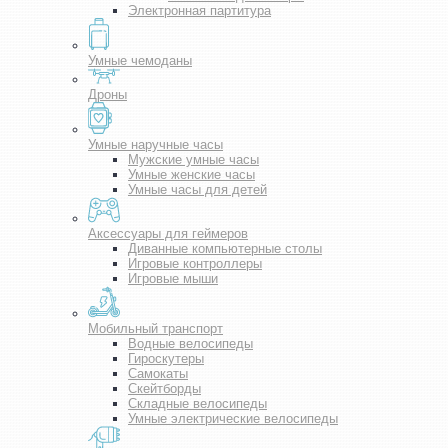
Электронная партитура
Умные чемоданы
Дроны
Умные наручные часы
Мужские умные часы
Умные женские часы
Умные часы для детей
Аксессуары для геймеров
Диванные компьютерные столы
Игровые контроллеры
Игровые мыши
Мобильный транспорт
Водные велосипеды
Гироскутеры
Самокаты
Скейтборды
Складные велосипеды
Умные электрические велосипеды