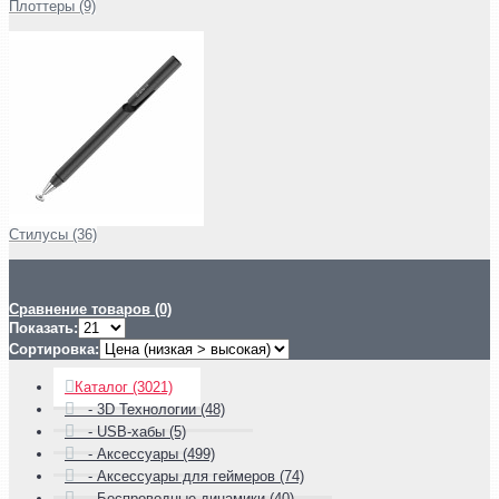
Плоттеры (9)
Стилусы (36)
Сравнение товаров (0)
Показать:
Сортировка:
Каталог (3021)
- 3D Технологии (48)
- USB-хабы (5)
- Аксессуары (499)
- Аксессуары для геймеров (74)
- Беспроводные динамики (40)