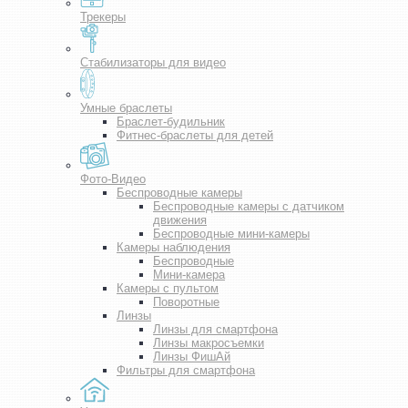
Трекеры
Стабилизаторы для видео
Умные браслеты
Браслет-будильник
Фитнес-браслеты для детей
Фото-Видео
Беспроводные камеры
Беспроводные камеры с датчиком
движения
Беспроводные мини-камеры
Камеры наблюдения
Беспроводные
Мини-камера
Камеры с пультом
Поворотные
Линзы
Линзы для смартфона
Линзы макросъемки
Линзы ФишАй
Фильтры для смартфона