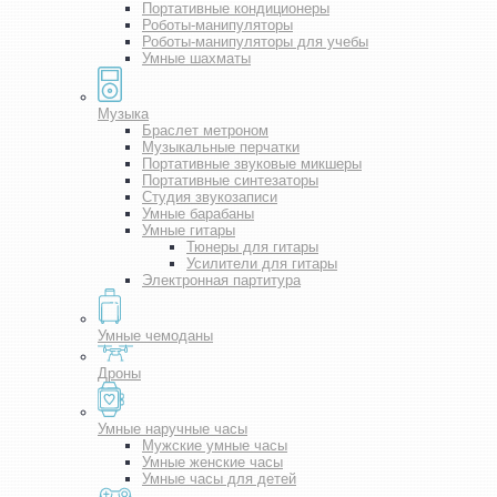
Портативные кондиционеры
Роботы-манипуляторы
Роботы-манипуляторы для учебы
Умные шахматы
Музыка
Браслет метроном
Музыкальные перчатки
Портативные звуковые микшеры
Портативные синтезаторы
Студия звукозаписи
Умные барабаны
Умные гитары
Тюнеры для гитары
Усилители для гитары
Электронная партитура
Умные чемоданы
Дроны
Умные наручные часы
Мужские умные часы
Умные женские часы
Умные часы для детей