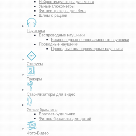
Нейростимуляторы для мозга
Умные глюкометры
Фитнес-трекеры для бега
Шлем с рацией
Наушники
Беспроводные наушники
Беспроводные полноразмерные наушники
Проводные наушники
Проводные полноразмерные наушники
Стилусы
Трекеры
Стабилизаторы для видео
Умные браслеты
Браслет-будильник
Фитнес-браслеты для детей
Фото-Видео