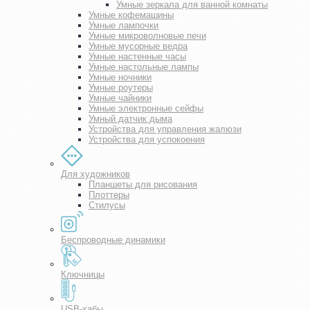
Умные зеркала для ванной комнаты
Умные кофемашины
Умные лампочки
Умные микроволновые печи
Умные мусорные ведра
Умные настенные часы
Умные настольные лампы
Умные ночники
Умные роутеры
Умные чайники
Умные электронные сейфы
Умный датчик дыма
Устройства для управления жалюзи
Устройства для успокоения
Для художников
Планшеты для рисования
Плоттеры
Стилусы
Беспроводные динамики
Ключницы
USB-хабы