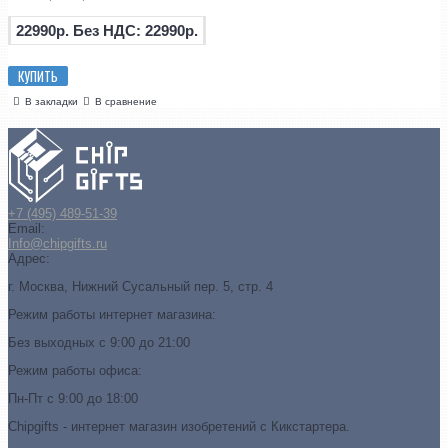
22990р.
Без НДС: 22990р.
КУПИТЬ
В закладки
В сравнение
+7 (495) 489-51-39
Email:
Info@chipgifts.ru
Адрес:
г. Москва, Нижний Сусальный пер. 5, стр. 4
Режим работы интернет магазина:
Без выходных с 9:00 до 21:00
Режим работы офиса:
Пн-Пт с 9:00 до 18:00
Chipgifts - интернет магазин изобретений с Кикстартера.