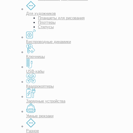
Для художников
Планшеты для рисования
Плоттеры
Стилусы
Беспроводные динамики
Ключницы
USB-хабы
Квадрокоптеры
Зарядные устройства
Умные рюкзаки
Разное