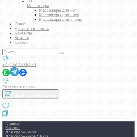
Массажеры
Массажеры для ног
Массажеры для плеч
Массажеры для спины
О нас
Доставка и оплата
Контакты
Каталог
Статьи
+7 (495) 489-51-39
Связаться с нами
Ваша корзина пуста
Главная
Каталог
Для художников
Для художников OAXIS