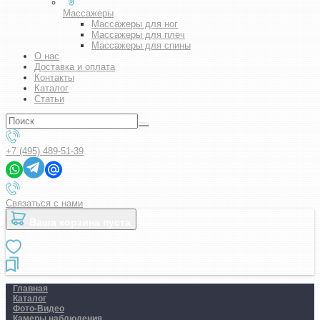
Массажеры
Массажеры для ног
Массажеры для плеч
Массажеры для спины
О нас
Доставка и оплата
Контакты
Каталог
Статьи
+7 (495) 489-51-39
Связаться с нами
Ваша корзина пуста
Главная
Каталог
Фото-Видео
Камеры наблюдения