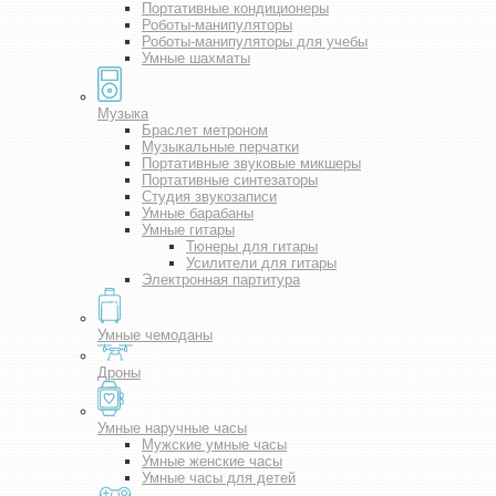
Портативные кондиционеры
Роботы-манипуляторы
Роботы-манипуляторы для учебы
Умные шахматы
Музыка
Браслет метроном
Музыкальные перчатки
Портативные звуковые микшеры
Портативные синтезаторы
Студия звукозаписи
Умные барабаны
Умные гитары
Тюнеры для гитары
Усилители для гитары
Электронная партитура
Умные чемоданы
Дроны
Умные наручные часы
Мужские умные часы
Умные женские часы
Умные часы для детей