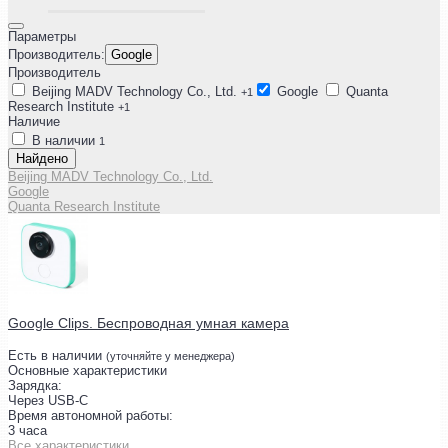
Параметры
Производитель:
Google
Производитель
Beijing MADV Technology Co., Ltd.
Google
Quanta
+1
Research Institute
+1
Наличие
В наличии
1
Найдено
Beijing MADV Technology Co., Ltd.
Google
Quanta Research Institute
Google Clips. Беспроводная умная камера
Есть в наличии
(уточняйте у менеджера)
Основные характеристики
Зарядка:
Через USB-C
Время автономной работы:
3 часа
Все характеристики