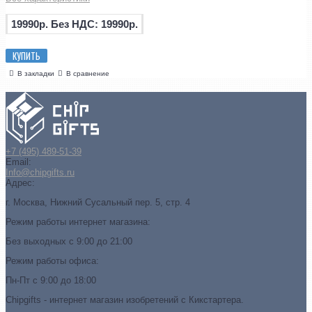
19990р.
Без НДС: 19990р.
КУПИТЬ
В закладки
В сравнение
+7 (495) 489-51-39
Email:
Info@chipgifts.ru
Адрес:
г. Москва, Нижний Сусальный пер. 5, стр. 4
Режим работы интернет магазина:
Без выходных с 9:00 до 21:00
Режим работы офиса:
Пн-Пт с 9:00 до 18:00
Chipgifts - интернет магазин изобретений с Кикстартера.