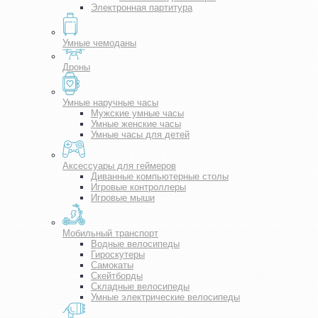
Электронная партитура
Умные чемоданы
Дроны
Умные наручные часы
Мужские умные часы
Умные женские часы
Умные часы для детей
Аксессуары для геймеров
Диванные компьютерные столы
Игровые контроллеры
Игровые мыши
Мобильный транспорт
Водные велосипеды
Гироскутеры
Самокаты
Скейтборды
Складные велосипеды
Умные электрические велосипеды