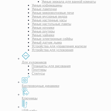
Умные зеркала для ванной комнаты
Умные кофемашины
Умные лампочки
Умные микроволновые печи
Умные мусорные ведра
Умные настенные часы
Умные настольные лампы
Умные ночники
Умные роутеры
Умные чайники
Умные электронные сейфы
Умный датчик дыма
Устройства для управления жалюзи
Устройства для успокоения
Для художников
Планшеты для рисования
Плоттеры
Стилусы
Беспроводные динамики
Ключницы
USB-хабы