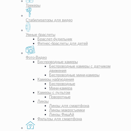
Трекеры
Стабилизаторы для видео
Умные браслеты
Браслет-будильник
Фитнес-браслеты для детей
Фото-Видео
Беспроводные камеры
Беспроводные камеры с датчиком
движения
Беспроводные мини-камеры
Камеры наблюдения
Беспроводные
Мини-камера
Камеры с пультом
Поворотные
Линзы
Линзы для смартфона
Линзы макросъемки
Линзы ФишАй
Фильтры для смартфона