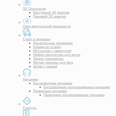
3D Технологии
Вакуумный 3Д принтер
Пищевой 3Д принтер
Очки виртуальной реальности
Спорт и здоровье
Дыхательные тренажеры
Корректор осанки
Мотошлем с гарнитурой
Нейростимуляторы для мозга
Умные глюкометры
Фитнес-трекеры для бега
Шлем с рацией
Наушники
Беспроводные наушники
Беспроводные полноразмерные наушники
Проводные наушники
Проводные полноразмерные наушники
Стилусы