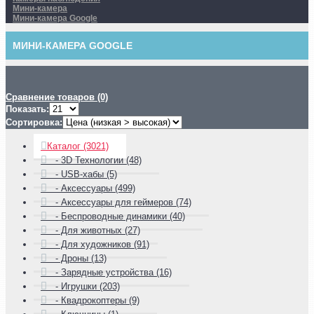
Мини-камера
Мини-камера Google
МИНИ-КАМЕРА GOOGLE
Сравнение товаров (0)
Показать:
Сортировка:
Каталог (3021)
- 3D Технологии (48)
- USB-хабы (5)
- Аксессуары (499)
- Аксессуары для геймеров (74)
- Беспроводные динамики (40)
- Для животных (27)
- Для художников (91)
- Дроны (13)
- Зарядные устройства (16)
- Игрушки (203)
- Квадрокоптеры (9)