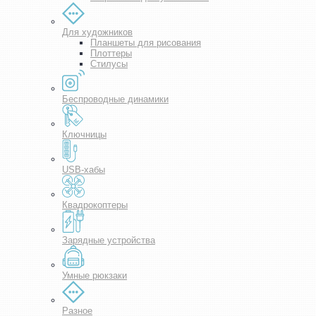
Для художников
Планшеты для рисования
Плоттеры
Стилусы
Беспроводные динамики
Ключницы
USB-хабы
Квадрокоптеры
Зарядные устройства
Умные рюкзаки
Разное