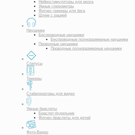
Нейростимуляторы для мозга
Умные глюкометры
Фитнес-трекеры для бега
Шлем с рацией
Наушники
Беспроводные наушники
Беспроводные полноразмерные наушники
Проводные наушники
Проводные полноразмерные наушники
Стилусы
Трекеры
Стабилизаторы для видео
Умные браслеты
Браслет-будильник
Фитнес-браслеты для детей
Фото-Видео