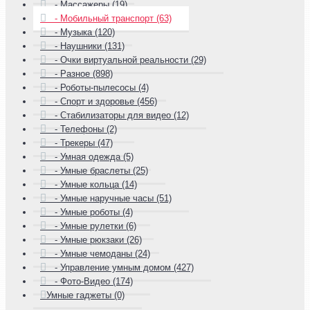
- Массажеры (19)
- Мобильный транспорт (63)
- Музыка (120)
- Наушники (131)
- Очки виртуальной реальности (29)
- Разное (898)
- Роботы-пылесосы (4)
- Спорт и здоровье (456)
- Стабилизаторы для видео (12)
- Телефоны (2)
- Трекеры (47)
- Умная одежда (5)
- Умные браслеты (25)
- Умные кольца (14)
- Умные наручные часы (51)
- Умные роботы (4)
- Умные рулетки (6)
- Умные рюкзаки (26)
- Умные чемоданы (24)
- Управление умным домом (427)
- Фото-Видео (174)
Умные гаджеты (0)