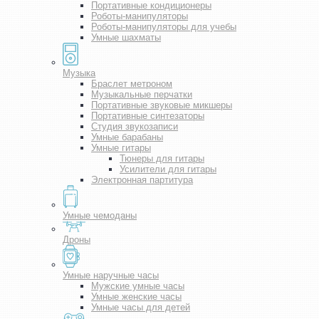
Портативные кондиционеры
Роботы-манипуляторы
Роботы-манипуляторы для учебы
Умные шахматы
Музыка
Браслет метроном
Музыкальные перчатки
Портативные звуковые микшеры
Портативные синтезаторы
Студия звукозаписи
Умные барабаны
Умные гитары
Тюнеры для гитары
Усилители для гитары
Электронная партитура
Умные чемоданы
Дроны
Умные наручные часы
Мужские умные часы
Умные женские часы
Умные часы для детей