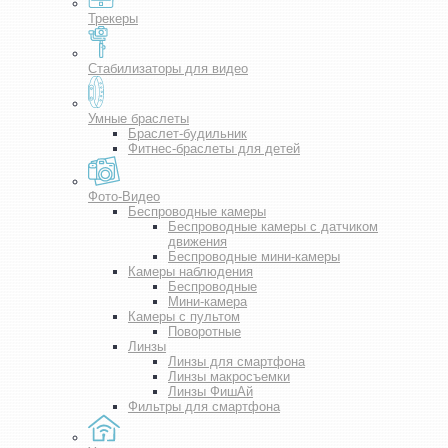
Трекеры
Стабилизаторы для видео
Умные браслеты
Браслет-будильник
Фитнес-браслеты для детей
Фото-Видео
Беспроводные камеры
Беспроводные камеры с датчиком
движения
Беспроводные мини-камеры
Камеры наблюдения
Беспроводные
Мини-камера
Камеры с пультом
Поворотные
Линзы
Линзы для смартфона
Линзы макросъемки
Линзы ФишАй
Фильтры для смартфона