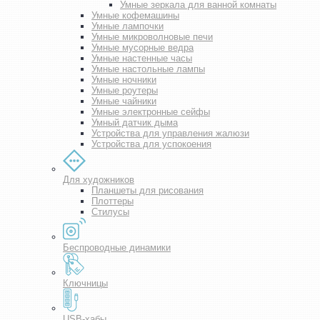
Умные зеркала для ванной комнаты
Умные кофемашины
Умные лампочки
Умные микроволновые печи
Умные мусорные ведра
Умные настенные часы
Умные настольные лампы
Умные ночники
Умные роутеры
Умные чайники
Умные электронные сейфы
Умный датчик дыма
Устройства для управления жалюзи
Устройства для успокоения
Для художников
Планшеты для рисования
Плоттеры
Стилусы
Беспроводные динамики
Ключницы
USB-хабы