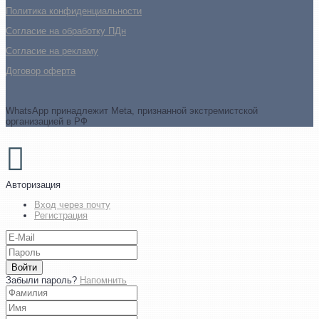
Политика конфиденциальности
Согласие на обработку ПДн
Cогласие на рекламу
Договор оферта
WhatsApp принадлежит Meta, признанной экстремистской
организацией в РФ
Авторизация
Вход через почту
Регистрация
Войти
Забыли пароль?
Напомнить