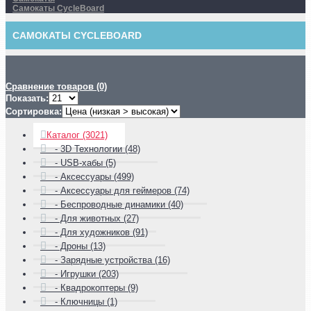
Самокаты CycleBoard
САМОКАТЫ CYCLEBOARD
Сравнение товаров (0)
Показать:
Сортировка:
Каталог (3021)
- 3D Технологии (48)
- USB-хабы (5)
- Аксессуары (499)
- Аксессуары для геймеров (74)
- Беспроводные динамики (40)
- Для животных (27)
- Для художников (91)
- Дроны (13)
- Зарядные устройства (16)
- Игрушки (203)
- Квадрокоптеры (9)
- Ключницы (1)