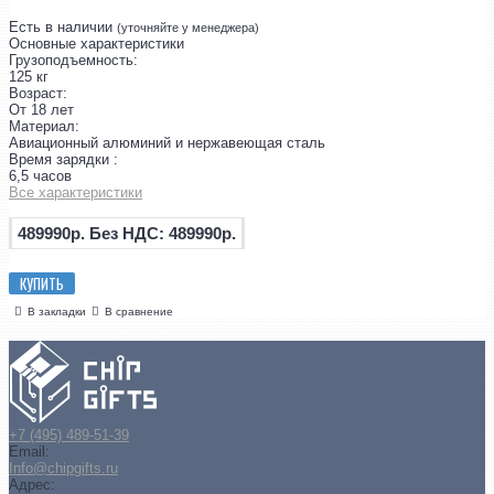
Есть в наличии
(уточняйте у менеджера)
Основные характеристики
Грузоподъемность:
125 кг
Возраст:
От 18 лет
Материал:
Авиационный алюминий и нержавеющая сталь
Время зарядки :
6,5 часов
Все характеристики
489990р.
Без НДС: 489990р.
КУПИТЬ
В закладки
В сравнение
+7 (495) 489-51-39
Email:
Info@chipgifts.ru
Адрес: