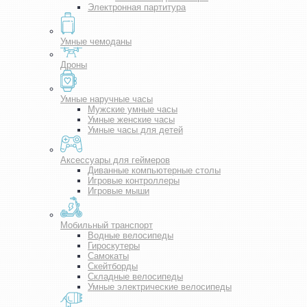
Электронная партитура
Умные чемоданы
Дроны
Умные наручные часы
Мужские умные часы
Умные женские часы
Умные часы для детей
Аксессуары для геймеров
Диванные компьютерные столы
Игровые контроллеры
Игровые мыши
Мобильный транспорт
Водные велосипеды
Гироскутеры
Самокаты
Скейтборды
Складные велосипеды
Умные электрические велосипеды