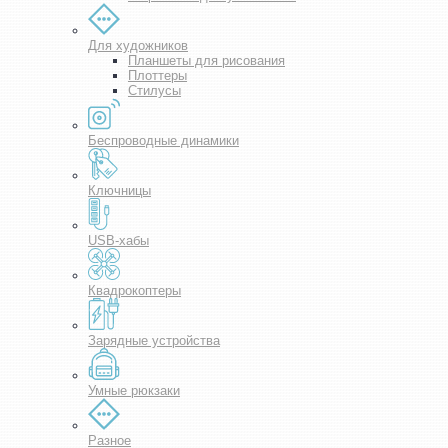
Для художников
Планшеты для рисования
Плоттеры
Стилусы
Беспроводные динамики
Ключницы
USB-хабы
Квадрокоптеры
Зарядные устройства
Умные рюкзаки
Разное