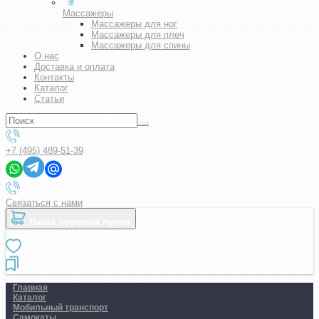
Массажеры
Массажеры для ног
Массажеры для плеч
Массажеры для спины
О нас
Доставка и оплата
Контакты
Каталог
Статьи
+7 (495) 489-51-39
Связаться с нами
Ваша корзина пуста
Главная
Каталог
Мобильный транспорт
Самокаты