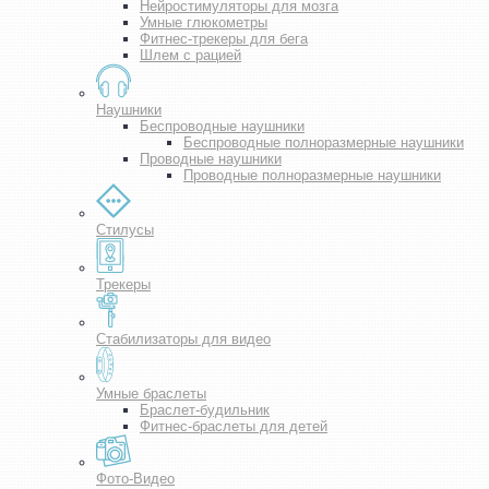
Нейростимуляторы для мозга
Умные глюкометры
Фитнес-трекеры для бега
Шлем с рацией
Наушники
Беспроводные наушники
Беспроводные полноразмерные наушники
Проводные наушники
Проводные полноразмерные наушники
Стилусы
Трекеры
Стабилизаторы для видео
Умные браслеты
Браслет-будильник
Фитнес-браслеты для детей
Фото-Видео