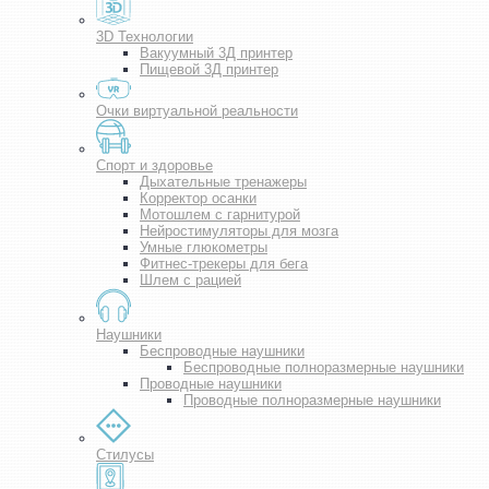
3D Технологии
Вакуумный 3Д принтер
Пищевой 3Д принтер
Очки виртуальной реальности
Спорт и здоровье
Дыхательные тренажеры
Корректор осанки
Мотошлем с гарнитурой
Нейростимуляторы для мозга
Умные глюкометры
Фитнес-трекеры для бега
Шлем с рацией
Наушники
Беспроводные наушники
Беспроводные полноразмерные наушники
Проводные наушники
Проводные полноразмерные наушники
Стилусы