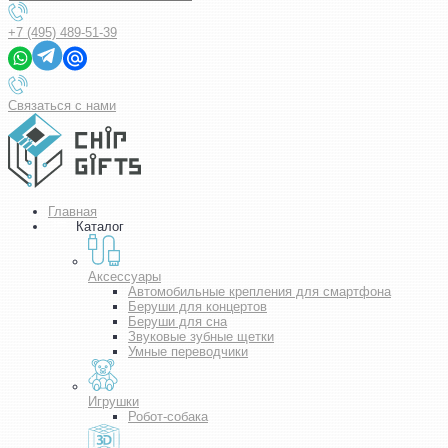
+7 (495) 489-51-39
Связаться с нами
Главная
Каталог
Аксессуары
Автомобильные крепления для смартфона
Беруши для концертов
Беруши для сна
Звуковые зубные щетки
Умные переводчики
Игрушки
Робот-собака