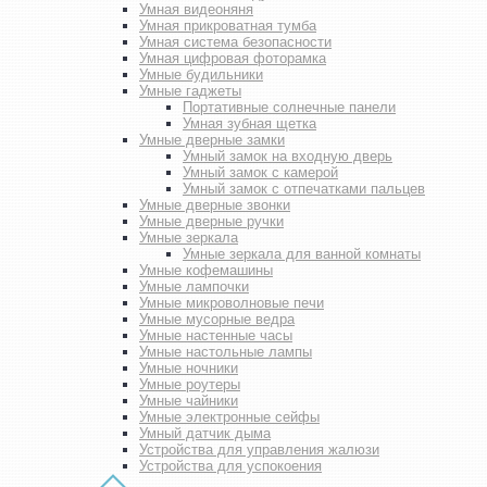
Умная видеоняня
Умная прикроватная тумба
Умная система безопасности
Умная цифровая фоторамка
Умные будильники
Умные гаджеты
Портативные солнечные панели
Умная зубная щетка
Умные дверные замки
Умный замок на входную дверь
Умный замок с камерой
Умный замок с отпечатками пальцев
Умные дверные звонки
Умные дверные ручки
Умные зеркала
Умные зеркала для ванной комнаты
Умные кофемашины
Умные лампочки
Умные микроволновые печи
Умные мусорные ведра
Умные настенные часы
Умные настольные лампы
Умные ночники
Умные роутеры
Умные чайники
Умные электронные сейфы
Умный датчик дыма
Устройства для управления жалюзи
Устройства для успокоения