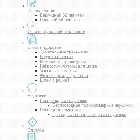
3D Технологии
Вакуумный 3Д принтер
Пищевой 3Д принтер
Очки виртуальной реальности
Спорт и здоровье
Дыхательные тренажеры
Корректор осанки
Мотошлем с гарнитурой
Нейростимуляторы для мозга
Умные глюкометры
Фитнес-трекеры для бега
Шлем с рацией
Наушники
Беспроводные наушники
Беспроводные полноразмерные наушники
Проводные наушники
Проводные полноразмерные наушники
Стилусы