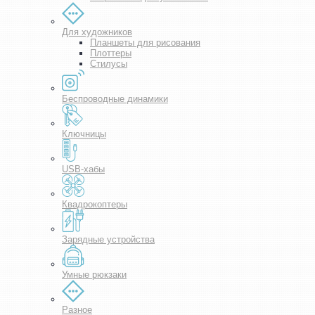
Для художников
Планшеты для рисования
Плоттеры
Стилусы
Беспроводные динамики
Ключницы
USB-хабы
Квадрокоптеры
Зарядные устройства
Умные рюкзаки
Разное