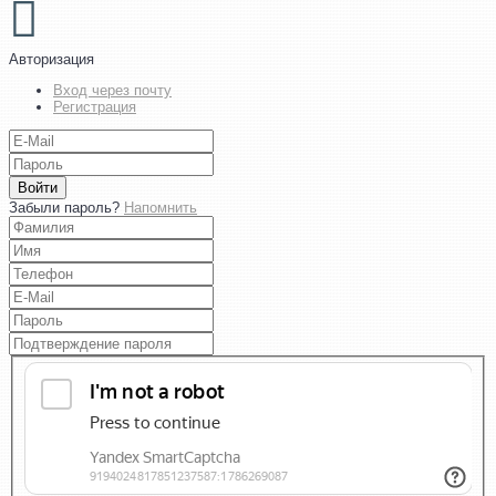
Авторизация
Вход через почту
Регистрация
Войти
Забыли пароль?
Напомнить