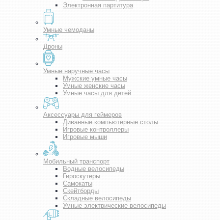
Электронная партитура
Умные чемоданы
Дроны
Умные наручные часы
Мужские умные часы
Умные женские часы
Умные часы для детей
Аксессуары для геймеров
Диванные компьютерные столы
Игровые контроллеры
Игровые мыши
Мобильный транспорт
Водные велосипеды
Гироскутеры
Самокаты
Скейтборды
Складные велосипеды
Умные электрические велосипеды