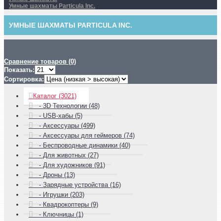
Умные шахматы Particula Inc.
УМНЫЕ ШАХМАТЫ PARTICULA INC.
Сравнение товаров (0)
Показать:
Сортировка:
Каталог (3021)
- 3D Технологии (48)
- USB-хабы (5)
- Аксессуары (499)
- Аксессуары для геймеров (74)
- Беспроводные динамики (40)
- Для животных (27)
- Для художников (91)
- Дроны (13)
- Зарядные устройства (16)
- Игрушки (203)
- Квадрокоптеры (9)
- Ключницы (1)