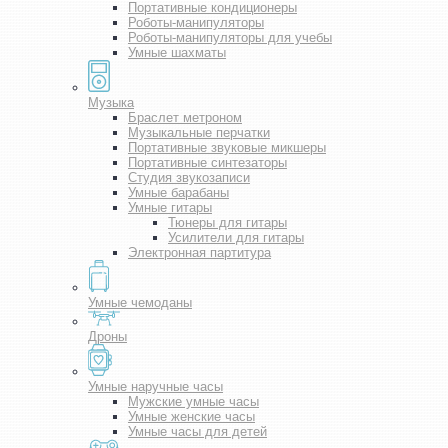
Портативные кондиционеры
Роботы-манипуляторы
Роботы-манипуляторы для учебы
Умные шахматы
Музыка
Браслет метроном
Музыкальные перчатки
Портативные звуковые микшеры
Портативные синтезаторы
Студия звукозаписи
Умные барабаны
Умные гитары
Тюнеры для гитары
Усилители для гитары
Электронная партитура
Умные чемоданы
Дроны
Умные наручные часы
Мужские умные часы
Умные женские часы
Умные часы для детей