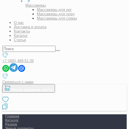
Массажеры
Массажеры для ног
Массажеры для плеч
Массажеры для спины
О нас
Доставка и оплата
Контакты
Каталог
Статьи
+7 (495) 489-51-39
Связаться с нами
Ваша корзина пуста
Главная
Каталог
Разное
Умные шахматы