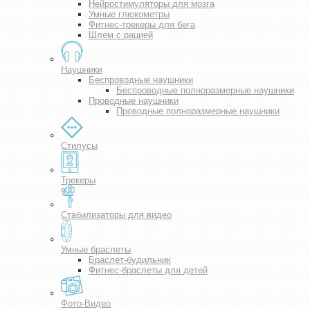
Нейростимуляторы для мозга
Умные глюкометры
Фитнес-трекеры для бега
Шлем с рацией
Наушники
Беспроводные наушники
Беспроводные полноразмерные наушники
Проводные наушники
Проводные полноразмерные наушники
Стилусы
Трекеры
Стабилизаторы для видео
Умные браслеты
Браслет-будильник
Фитнес-браслеты для детей
Фото-Видео