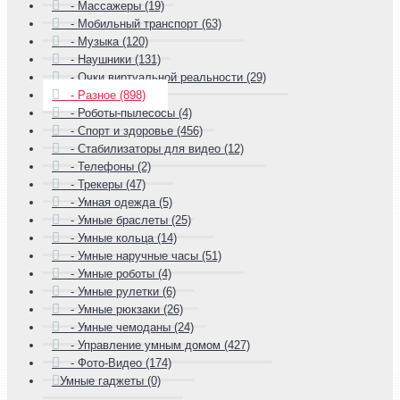
- Массажеры (19)
- Мобильный транспорт (63)
- Музыка (120)
- Наушники (131)
- Очки виртуальной реальности (29)
- Разное (898)
- Роботы-пылесосы (4)
- Спорт и здоровье (456)
- Стабилизаторы для видео (12)
- Телефоны (2)
- Трекеры (47)
- Умная одежда (5)
- Умные браслеты (25)
- Умные кольца (14)
- Умные наручные часы (51)
- Умные роботы (4)
- Умные рулетки (6)
- Умные рюкзаки (26)
- Умные чемоданы (24)
- Управление умным домом (427)
- Фото-Видео (174)
Умные гаджеты (0)