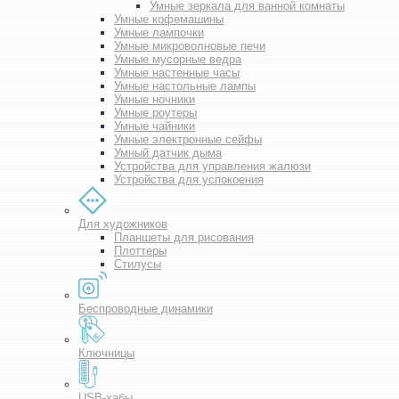
Умные зеркала для ванной комнаты
Умные кофемашины
Умные лампочки
Умные микроволновые печи
Умные мусорные ведра
Умные настенные часы
Умные настольные лампы
Умные ночники
Умные роутеры
Умные чайники
Умные электронные сейфы
Умный датчик дыма
Устройства для управления жалюзи
Устройства для успокоения
Для художников
Планшеты для рисования
Плоттеры
Стилусы
Беспроводные динамики
Ключницы
USB-хабы