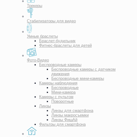
Трекеры
Стабилизаторы для видео
Умные браслеты
Браслет-будильник
Фитнес-браслеты для детей
Фото-Видео
Беспроводные камеры
Беспроводные камеры с датчиком
движения
Беспроводные мини-камеры
Камеры наблюдения
Беспроводные
Мини-камера
Камеры с пультом
Поворотные
Линзы
Линзы для смартфона
Линзы макросъемки
Линзы ФишАй
Фильтры для смартфона