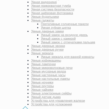
Умная видеоняня
Умная прикроватная тумба
Умная система безопасности
Умная цифровая фоторамка
Умные будильники
Умные гаджеты
Портативные солнечные панели
Умная зубная щетка
Умные дверные замки
Умный замок на входную дверь
Умный замок с камерой
Умный замок с отпечатками пальцев
Умные дверные звонки
Умные дверные ручки
Умные зеркала
Умные зеркала для ванной комнаты
Умные кофемашины
Умные лампочки
Умные микроволновые печи
Умные мусорные ведра
Умные настенные часы
Умные настольные лампы
Умные ночники
Умные роутеры
Умные чайники
Умные электронные сейфы
Умный датчик дыма
Устройства для управления жалюзи
Устройства для успокоения