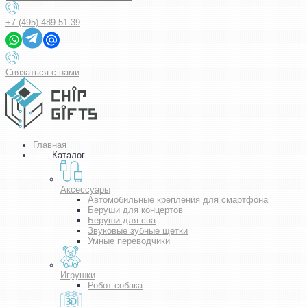
+7 (495) 489-51-39
Связаться с нами
Главная
Каталог
Аксессуары
Автомобильные крепления для смартфона
Беруши для концертов
Беруши для сна
Звуковые зубные щетки
Умные переводчики
Игрушки
Робот-собака