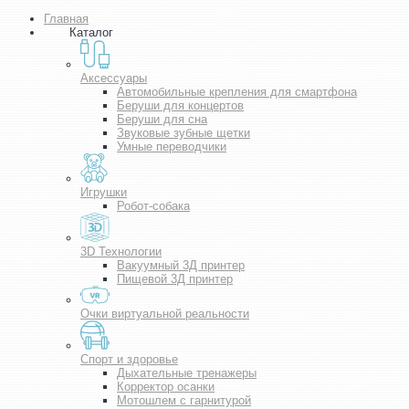
Главная
Каталог
Аксессуары
Автомобильные крепления для смартфона
Беруши для концертов
Беруши для сна
Звуковые зубные щетки
Умные переводчики
Игрушки
Робот-собака
3D Технологии
Вакуумный 3Д принтер
Пищевой 3Д принтер
Очки виртуальной реальности
Спорт и здоровье
Дыхательные тренажеры
Корректор осанки
Мотошлем с гарнитурой