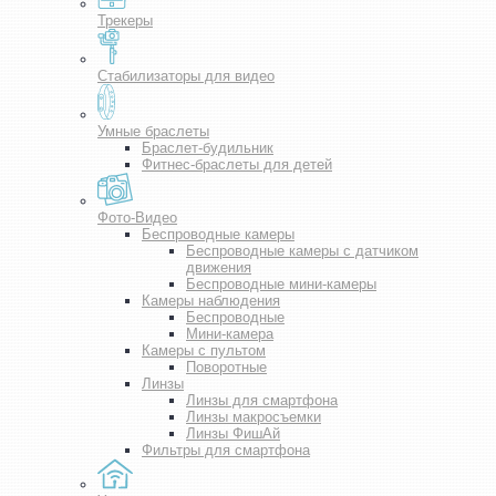
Трекеры
Стабилизаторы для видео
Умные браслеты
Браслет-будильник
Фитнес-браслеты для детей
Фото-Видео
Беспроводные камеры
Беспроводные камеры с датчиком
движения
Беспроводные мини-камеры
Камеры наблюдения
Беспроводные
Мини-камера
Камеры с пультом
Поворотные
Линзы
Линзы для смартфона
Линзы макросъемки
Линзы ФишАй
Фильтры для смартфона