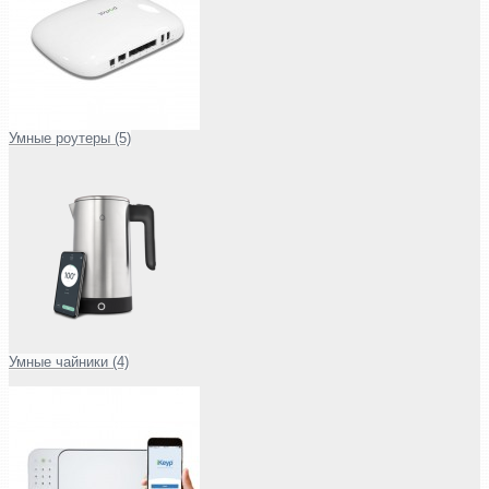
Умные роутеры (5)
Умные чайники (4)