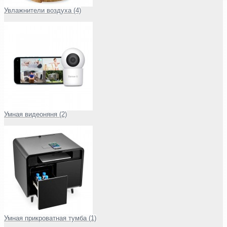
Увлажнители воздуха (4)
Умная видеоняня (2)
Умная прикроватная тумба (1)