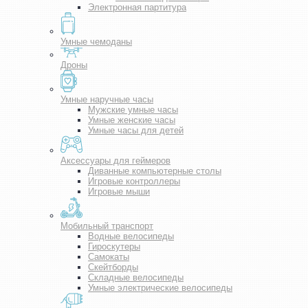
Электронная партитура
Умные чемоданы
Дроны
Умные наручные часы
Мужские умные часы
Умные женские часы
Умные часы для детей
Аксессуары для геймеров
Диванные компьютерные столы
Игровые контроллеры
Игровые мыши
Мобильный транспорт
Водные велосипеды
Гироскутеры
Самокаты
Скейтборды
Складные велосипеды
Умные электрические велосипеды