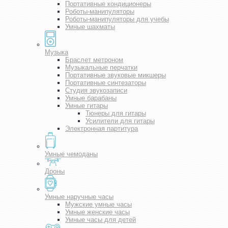
Портативные кондиционеры
Роботы-манипуляторы
Роботы-манипуляторы для учебы
Умные шахматы
Музыка
Браслет метроном
Музыкальные перчатки
Портативные звуковые микшеры
Портативные синтезаторы
Студия звукозаписи
Умные барабаны
Умные гитары
Тюнеры для гитары
Усилители для гитары
Электронная партитура
Умные чемоданы
Дроны
Умные наручные часы
Мужские умные часы
Умные женские часы
Умные часы для детей