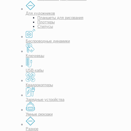
Для художников
Планшеты для рисования
Плоттеры
Стилусы
Беспроводные динамики
Ключницы
USB-хабы
Квадрокоптеры
Зарядные устройства
Умные рюкзаки
Разное