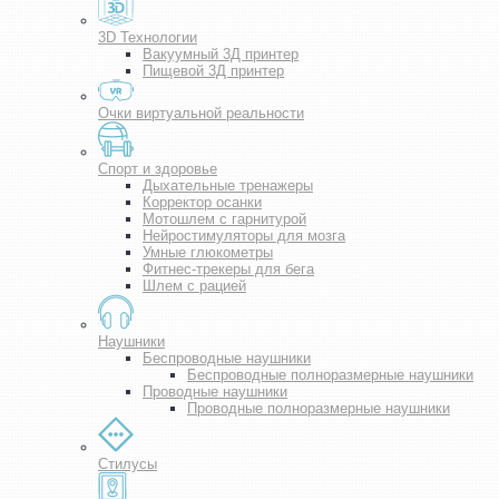
3D Технологии
Вакуумный 3Д принтер
Пищевой 3Д принтер
Очки виртуальной реальности
Спорт и здоровье
Дыхательные тренажеры
Корректор осанки
Мотошлем с гарнитурой
Нейростимуляторы для мозга
Умные глюкометры
Фитнес-трекеры для бега
Шлем с рацией
Наушники
Беспроводные наушники
Беспроводные полноразмерные наушники
Проводные наушники
Проводные полноразмерные наушники
Стилусы