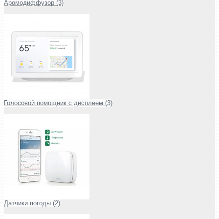
Аромодиффузор (3)
Голосовой помощник с дисплеем (3)
Датчики погоды (2)