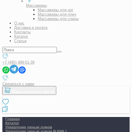
Массажеры
Массажеры для ног
Массажеры для плеч
Массажеры для спины
О нас
Доставка и оплата
Контакты
Каталог
Статьи
+7 (495) 489-51-39
Связаться с нами
Ваша корзина пуста
Главная
Каталог
Управление умным домом
Управление умным домом IKAWA L..