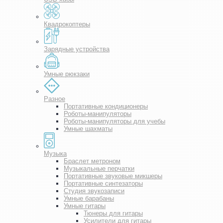
Квадрокоптеры
Зарядные устройства
Умные рюкзаки
Разное
Портативные кондиционеры
Роботы-манипуляторы
Роботы-манипуляторы для учебы
Умные шахматы
Музыка
Браслет метроном
Музыкальные перчатки
Портативные звуковые микшеры
Портативные синтезаторы
Студия звукозаписи
Умные барабаны
Умные гитары
Тюнеры для гитары
Усилители для гитары