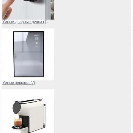
Умные дверные ручки (1)
Умные зеркала (7)