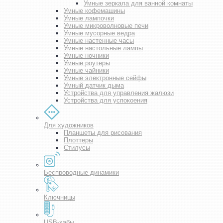
Умные зеркала для ванной комнаты
Умные кофемашины
Умные лампочки
Умные микроволновые печи
Умные мусорные ведра
Умные настенные часы
Умные настольные лампы
Умные ночники
Умные роутеры
Умные чайники
Умные электронные сейфы
Умный датчик дыма
Устройства для управления жалюзи
Устройства для успокоения
Для художников
Планшеты для рисования
Плоттеры
Стилусы
Беспроводные динамики
Ключницы
USB-хабы