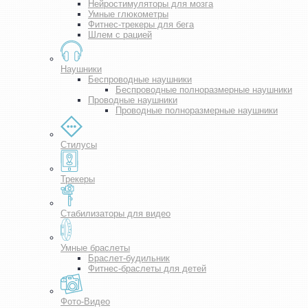
Нейростимуляторы для мозга
Умные глюкометры
Фитнес-трекеры для бега
Шлем с рацией
Наушники
Беспроводные наушники
Беспроводные полноразмерные наушники
Проводные наушники
Проводные полноразмерные наушники
Стилусы
Трекеры
Стабилизаторы для видео
Умные браслеты
Браслет-будильник
Фитнес-браслеты для детей
Фото-Видео