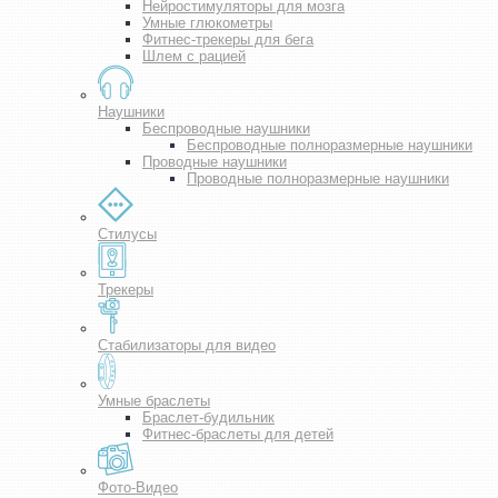
Нейростимуляторы для мозга
Умные глюкометры
Фитнес-трекеры для бега
Шлем с рацией
Наушники
Беспроводные наушники
Беспроводные полноразмерные наушники
Проводные наушники
Проводные полноразмерные наушники
Стилусы
Трекеры
Стабилизаторы для видео
Умные браслеты
Браслет-будильник
Фитнес-браслеты для детей
Фото-Видео