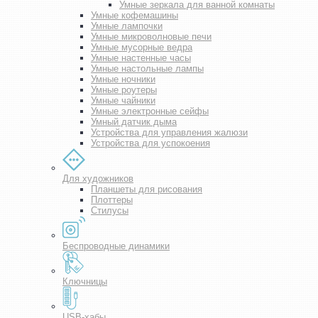
Умные зеркала для ванной комнаты
Умные кофемашины
Умные лампочки
Умные микроволновые печи
Умные мусорные ведра
Умные настенные часы
Умные настольные лампы
Умные ночники
Умные роутеры
Умные чайники
Умные электронные сейфы
Умный датчик дыма
Устройства для управления жалюзи
Устройства для успокоения
Для художников
Планшеты для рисования
Плоттеры
Стилусы
Беспроводные динамики
Ключницы
USB-хабы