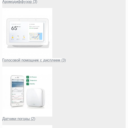
Аромодиффузор (3)
Голосовой помощник с дисплеем (3)
Датчики погоды (2)