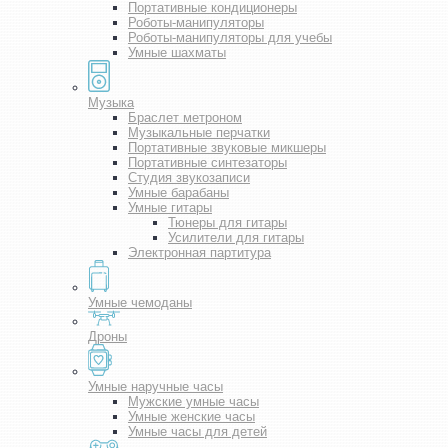
Портативные кондиционеры
Роботы-манипуляторы
Роботы-манипуляторы для учебы
Умные шахматы
Музыка
Браслет метроном
Музыкальные перчатки
Портативные звуковые микшеры
Портативные синтезаторы
Студия звукозаписи
Умные барабаны
Умные гитары
Тюнеры для гитары
Усилители для гитары
Электронная партитура
Умные чемоданы
Дроны
Умные наручные часы
Мужские умные часы
Умные женские часы
Умные часы для детей