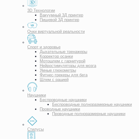
3D Технологии
Вакуумный 3Д принтер
Пищевой 3Д принтер
Очки виртуальной реальности
Спорт и здоровье
Дыхательные тренажеры
Корректор осанки
Мотошлем с гарнитурой
Нейростимуляторы для мозга
Умные глюкометры
Фитнес-трекеры для бега
Шлем с рацией
Наушники
Беспроводные наушники
Беспроводные полноразмерные наушники
Проводные наушники
Проводные полноразмерные наушники
Стилусы