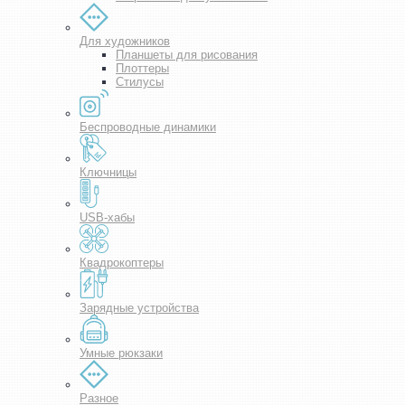
Для художников
Планшеты для рисования
Плоттеры
Стилусы
Беспроводные динамики
Ключницы
USB-хабы
Квадрокоптеры
Зарядные устройства
Умные рюкзаки
Разное