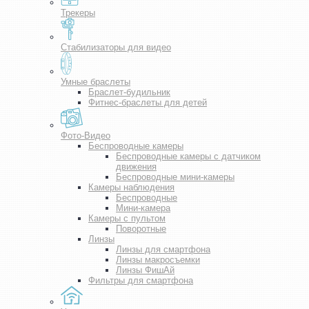
Трекеры
Стабилизаторы для видео
Умные браслеты
Браслет-будильник
Фитнес-браслеты для детей
Фото-Видео
Беспроводные камеры
Беспроводные камеры с датчиком
движения
Беспроводные мини-камеры
Камеры наблюдения
Беспроводные
Мини-камера
Камеры с пультом
Поворотные
Линзы
Линзы для смартфона
Линзы макросъемки
Линзы ФишАй
Фильтры для смартфона