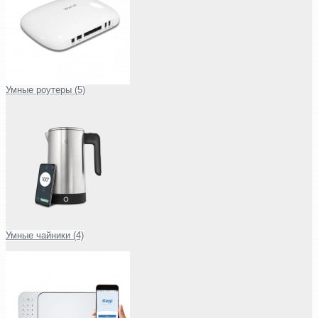
Умные роутеры (5)
Умные чайники (4)