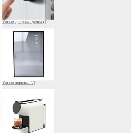
Умные дверные ручки (1)
Умные зеркала (7)