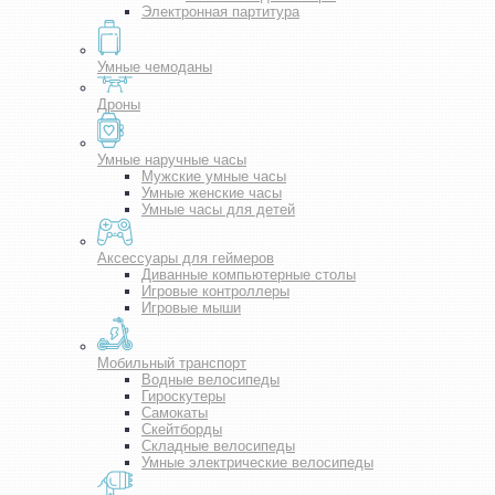
Электронная партитура
Умные чемоданы
Дроны
Умные наручные часы
Мужские умные часы
Умные женские часы
Умные часы для детей
Аксессуары для геймеров
Диванные компьютерные столы
Игровые контроллеры
Игровые мыши
Мобильный транспорт
Водные велосипеды
Гироскутеры
Самокаты
Скейтборды
Складные велосипеды
Умные электрические велосипеды