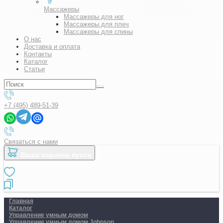
Массажеры
Массажеры для ног
Массажеры для плеч
Массажеры для спины
О нас
Доставка и оплата
Контакты
Каталог
Статьи
+7 (495) 489-51-39
Связаться с нами
Ваша корзина пуста
Главная
Каталог
Управление умным домом
Управление умным домом Johnson..