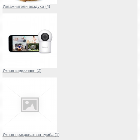
Увлажнители воздуха (4)
Умная видеоняня (2)
Умная прикроватная тумба (1)