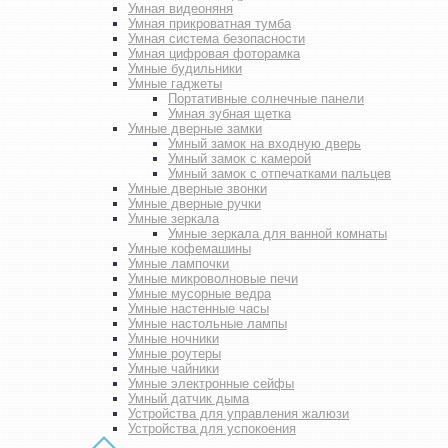
Умная видеоняня
Умная прикроватная тумба
Умная система безопасности
Умная цифровая фоторамка
Умные будильники
Умные гаджеты
Портативные солнечные панели
Умная зубная щетка
Умные дверные замки
Умный замок на входную дверь
Умный замок с камерой
Умный замок с отпечатками пальцев
Умные дверные звонки
Умные дверные ручки
Умные зеркала
Умные зеркала для ванной комнаты
Умные кофемашины
Умные лампочки
Умные микроволновые печи
Умные мусорные ведра
Умные настенные часы
Умные настольные лампы
Умные ночники
Умные роутеры
Умные чайники
Умные электронные сейфы
Умный датчик дыма
Устройства для управления жалюзи
Устройства для успокоения