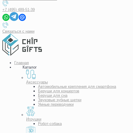
+7 (495) 489-51-39
Связаться с нами
Главная
Каталог
Аксессуары
Автомобильные крепления для смартфона
Беруши для концертов
Беруши для сна
Звуковые зубные щетки
Умные переводчики
Игрушки
Робот-собака