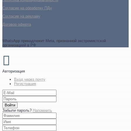
Согласие на обработку ПДн
Cогласие на рекламу
Договор оферта
WhatsApp принадлежит Meta, признанной экстремистской
организацией в РФ
Авторизация
Вход через почту
Регистрация
Войти
Забыли пароль?
Напомнить