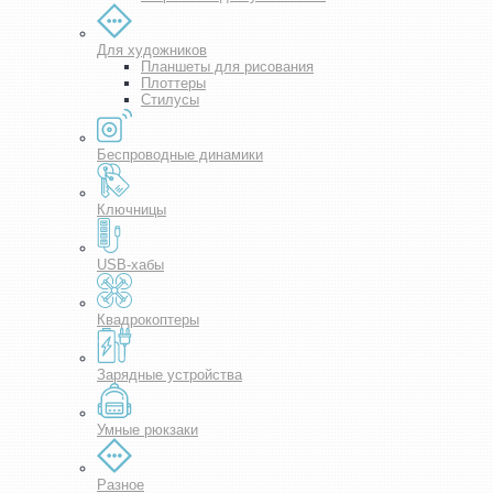
Для художников
Планшеты для рисования
Плоттеры
Стилусы
Беспроводные динамики
Ключницы
USB-хабы
Квадрокоптеры
Зарядные устройства
Умные рюкзаки
Разное