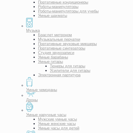
Портативные кондиционеры
Роботы-манипуляторы
Роботы-манипуляторы для учебы
Умные шахматы
Музыка
Браслет метроном
Музыкальные перчатки
Портативные звуковые микшеры
Портативные синтезаторы
Студия звукозаписи
Умные барабаны
Умные гитары
Тюнеры для гитары
Усилители для гитары
Электронная партитура
Умные чемоданы
Дроны
Умные наручные часы
Мужские умные часы
Умные женские часы
Умные часы для детей