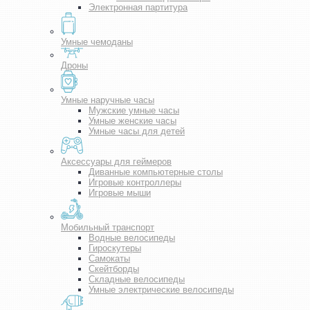
Электронная партитура
Умные чемоданы
Дроны
Умные наручные часы
Мужские умные часы
Умные женские часы
Умные часы для детей
Аксессуары для геймеров
Диванные компьютерные столы
Игровые контроллеры
Игровые мыши
Мобильный транспорт
Водные велосипеды
Гироскутеры
Самокаты
Скейтборды
Складные велосипеды
Умные электрические велосипеды