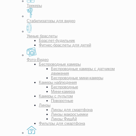
Трекеры
Стабилизаторы для видео
Умные браслеты
Браслет-будильник
Фитнес-браслеты для детей
Фото-Видео
Беспроводные камеры
Беспроводные камеры с датчиком
движения
Беспроводные мини-камеры
Камеры наблюдения
Беспроводные
Мини-камера
Камеры с пультом
Поворотные
Линзы
Линзы для смартфона
Линзы макросъемки
Линзы ФишАй
Фильтры для смартфона