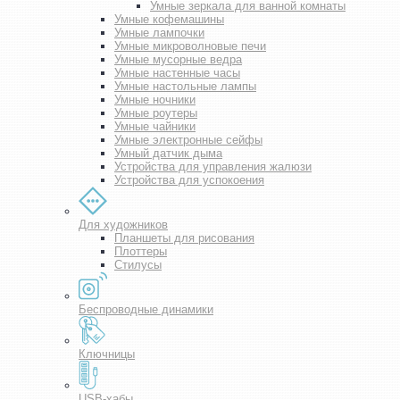
Умные зеркала для ванной комнаты
Умные кофемашины
Умные лампочки
Умные микроволновые печи
Умные мусорные ведра
Умные настенные часы
Умные настольные лампы
Умные ночники
Умные роутеры
Умные чайники
Умные электронные сейфы
Умный датчик дыма
Устройства для управления жалюзи
Устройства для успокоения
Для художников
Планшеты для рисования
Плоттеры
Стилусы
Беспроводные динамики
Ключницы
USB-хабы