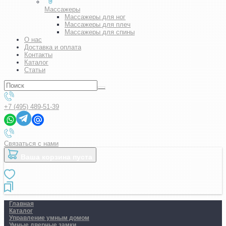
Массажеры
Массажеры для ног
Массажеры для плеч
Массажеры для спины
О нас
Доставка и оплата
Контакты
Каталог
Статьи
+7 (495) 489-51-39
Связаться с нами
Ваша корзина пуста
Главная
Каталог
Управление умным домом
Умные дверные замки