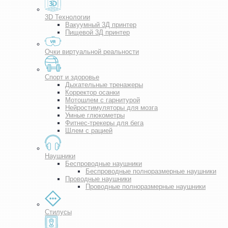
3D Технологии
Вакуумный 3Д принтер
Пищевой 3Д принтер
Очки виртуальной реальности
Спорт и здоровье
Дыхательные тренажеры
Корректор осанки
Мотошлем с гарнитурой
Нейростимуляторы для мозга
Умные глюкометры
Фитнес-трекеры для бега
Шлем с рацией
Наушники
Беспроводные наушники
Беспроводные полноразмерные наушники
Проводные наушники
Проводные полноразмерные наушники
Стилусы