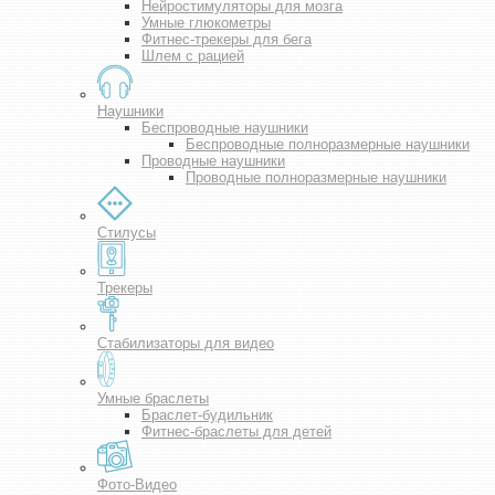
Нейростимуляторы для мозга
Умные глюкометры
Фитнес-трекеры для бега
Шлем с рацией
Наушники
Беспроводные наушники
Беспроводные полноразмерные наушники
Проводные наушники
Проводные полноразмерные наушники
Стилусы
Трекеры
Стабилизаторы для видео
Умные браслеты
Браслет-будильник
Фитнес-браслеты для детей
Фото-Видео