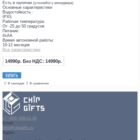
Есть в наличии
(уточняйте у менеджера)
Основные характеристики
Водостойкость :
IPX5
Рабочая температура:
От -25 до 50 градусов
Питание:
4хАА
Время автономной работы:
10-12 месяцев
Все характеристики
14990р.
Без НДС: 14990р.
КУПИТЬ
В закладки
В сравнение
+7 (495) 489-51-39
Email:
Info@chipgifts.ru
Адрес: