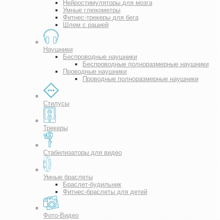
Нейростимуляторы для мозга
Умные глюкометры
Фитнес-трекеры для бега
Шлем с рацией
Наушники
Беспроводные наушники
Беспроводные полноразмерные наушники
Проводные наушники
Проводные полноразмерные наушники
Стилусы
Трекеры
Стабилизаторы для видео
Умные браслеты
Браслет-будильник
Фитнес-браслеты для детей
Фото-Видео