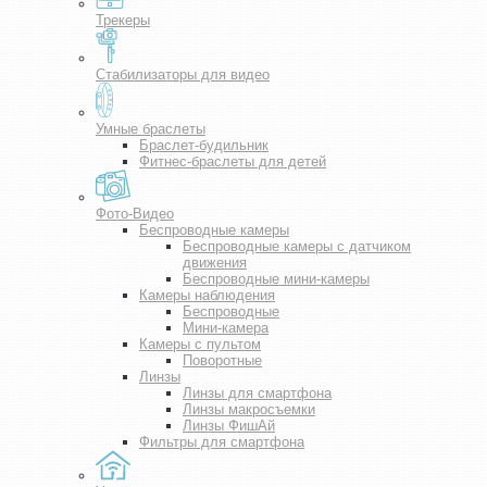
Трекеры
Стабилизаторы для видео
Умные браслеты
Браслет-будильник
Фитнес-браслеты для детей
Фото-Видео
Беспроводные камеры
Беспроводные камеры с датчиком
движения
Беспроводные мини-камеры
Камеры наблюдения
Беспроводные
Мини-камера
Камеры с пультом
Поворотные
Линзы
Линзы для смартфона
Линзы макросъемки
Линзы ФишАй
Фильтры для смартфона