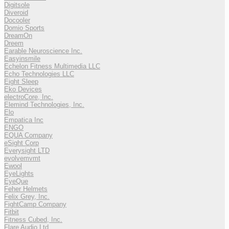
Digitsole
Diveroid
Docooler
Domio Sports
DreamOn
Dreem
Earable Neuroscience Inc.
Easyinsmile
Echelon Fitness Multimedia LLC
Echo Technologies LLC
Eight Sleep
Eko Devices
electroCore, Inc.
Elemind Technologies, Inc.
Elo
Empatica Inc
ENGO
EQUA Company
eSight Corp
Everysight LTD
evolvemvmt
Ewool
EyeLights
EyeQue
Feher Helmets
Felix Grey, Inc.
FightCamp Company
Fitbit
Fitness Cubed, Inc.
Flare Audio Ltd