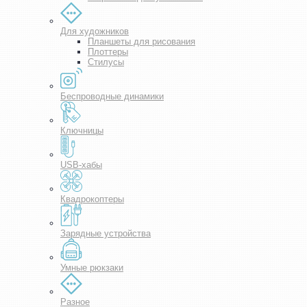
Для художников
Планшеты для рисования
Плоттеры
Стилусы
Беспроводные динамики
Ключницы
USB-хабы
Квадрокоптеры
Зарядные устройства
Умные рюкзаки
Разное