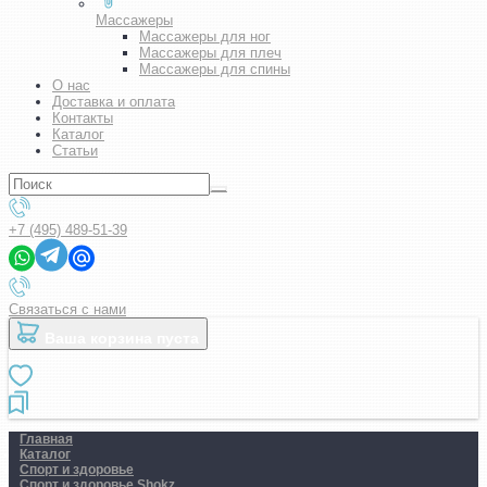
Массажеры
Массажеры для ног
Массажеры для плеч
Массажеры для спины
О нас
Доставка и оплата
Контакты
Каталог
Статьи
+7 (495) 489-51-39
Связаться с нами
Ваша корзина пуста
Главная
Каталог
Спорт и здоровье
Спорт и здоровье Shokz