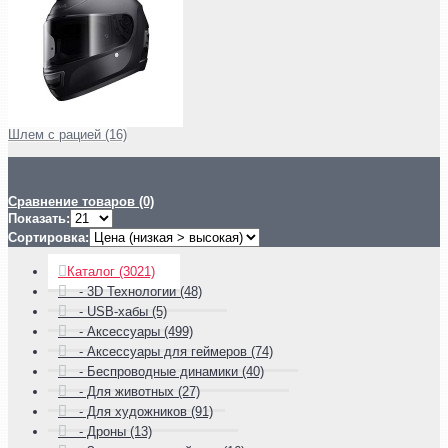
Шлем с рацией (16)
Сравнение товаров (0)
Показать:
Сортировка:
Каталог (3021)
- 3D Технологии (48)
- USB-хабы (5)
- Аксессуары (499)
- Аксессуары для геймеров (74)
- Беспроводные динамики (40)
- Для животных (27)
- Для художников (91)
- Дроны (13)