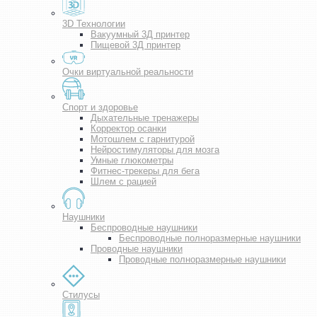
3D Технологии
Вакуумный 3Д принтер
Пищевой 3Д принтер
Очки виртуальной реальности
Спорт и здоровье
Дыхательные тренажеры
Корректор осанки
Мотошлем с гарнитурой
Нейростимуляторы для мозга
Умные глюкометры
Фитнес-трекеры для бега
Шлем с рацией
Наушники
Беспроводные наушники
Беспроводные полноразмерные наушники
Проводные наушники
Проводные полноразмерные наушники
Стилусы