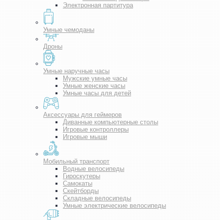
Электронная партитура
Умные чемоданы
Дроны
Умные наручные часы
Мужские умные часы
Умные женские часы
Умные часы для детей
Аксессуары для геймеров
Диванные компьютерные столы
Игровые контроллеры
Игровые мыши
Мобильный транспорт
Водные велосипеды
Гироскутеры
Самокаты
Скейтборды
Складные велосипеды
Умные электрические велосипеды