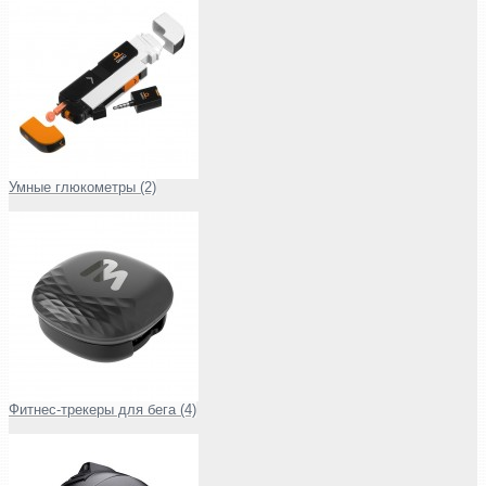
Умные глюкометры (2)
Фитнес-трекеры для бега (4)