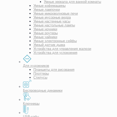
Умные зеркала для ванной комнаты
Умные кофемашины
Умные лампочки
Умные микроволновые печи
Умные мусорные ведра
Умные настенные часы
Умные настольные лампы
Умные ночники
Умные роутеры
Умные чайники
Умные электронные сейфы
Умный датчик дыма
Устройства для управления жалюзи
Устройства для успокоения
Для художников
Планшеты для рисования
Плоттеры
Стилусы
Беспроводные динамики
Ключницы
USB-хабы