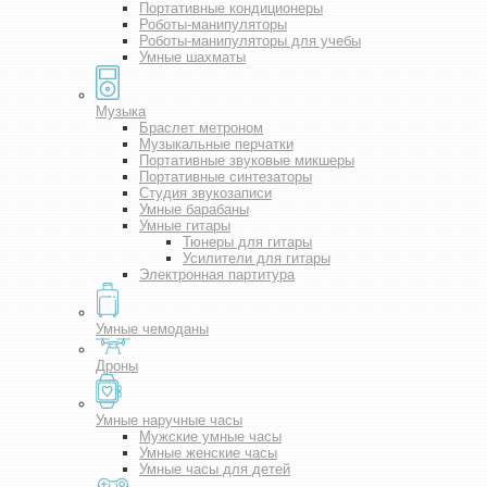
Портативные кондиционеры
Роботы-манипуляторы
Роботы-манипуляторы для учебы
Умные шахматы
Музыка
Браслет метроном
Музыкальные перчатки
Портативные звуковые микшеры
Портативные синтезаторы
Студия звукозаписи
Умные барабаны
Умные гитары
Тюнеры для гитары
Усилители для гитары
Электронная партитура
Умные чемоданы
Дроны
Умные наручные часы
Мужские умные часы
Умные женские часы
Умные часы для детей