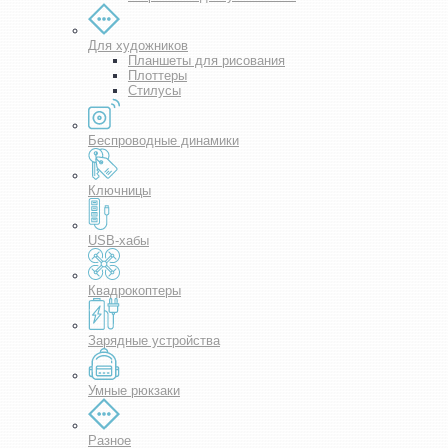
Для художников
Планшеты для рисования
Плоттеры
Стилусы
Беспроводные динамики
Ключницы
USB-хабы
Квадрокоптеры
Зарядные устройства
Умные рюкзаки
Разное