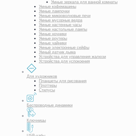
Умные зеркала для ванной комнаты
Умные кофемашины
Умные лампочки
Умные микроволновые печи
Умные мусорные ведра
Умные настенные часы
Умные настольные лампы
Умные ночники
Умные роутеры
Умные чайники
Умные электронные сейфы
Умный датчик дыма
Устройства для управления жалюзи
Устройства для успокоения
Для художников
Планшеты для рисования
Плоттеры
Стилусы
Беспроводные динамики
Ключницы
USB-хабы