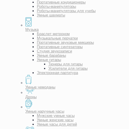
Портативные кондиционеры
Роботы-манипуляторы
Роботы-манипуляторы для учебы
Умные шахматы
Музыка
Браслет метроном
Музыкальные перчатки
Портативные звуковые микшеры
Портативные синтезаторы
Студия звукозаписи
Умные барабаны
Умные гитары
Тюнеры для гитары
Усилители для гитары
Электронная партитура
Умные чемоданы
Дроны
Умные наручные часы
Мужские умные часы
Умные женские часы
Умные часы для детей