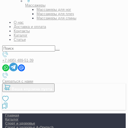
Массажеры
Массажеры для ног
Массажеры для плеч
Массажеры для спины
О нас
Доставка и оплата
Контакты
Каталог
Статьи
+7 (495) 489-51-39
Связаться с нами
Ваша корзина пуста
Главная
Каталог
Спорт и здоровье
Спорт и здоровье A-Onetech