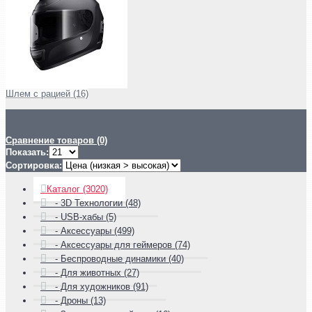
Шлем с рацией (16)
Сравнение товаров (0)
Показать:
Сортировка:
Каталог (3020)
- 3D Технологии (48)
- USB-хабы (5)
- Аксессуары (499)
- Аксессуары для геймеров (74)
- Беспроводные динамики (40)
- Для животных (27)
- Для художников (91)
- Дроны (13)