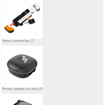
Умные глюкометры (2)
Фитнес-трекеры для бега (4)