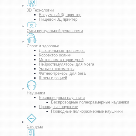
3D Технологии
Вакуумный 3Д принтер
Пищевой 3Д принтер
Очки виртуальной реальности
Спорт и здоровье
Дыхательные тренажеры
Корректор осанки
Мотошлем с гарнитурой
Нейростимуляторы для мозга
Умные глюкометры
Фитнес-трекеры для бега
Шлем с рацией
Наушники
Беспроводные наушники
Беспроводные полноразмерные наушники
Проводные наушники
Проводные полноразмерные наушники
Стилусы