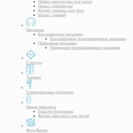
Нейростимуляторы для мозга
Умные глюкометры
Фитнес-трекеры для бега
Шлем с рацией
Наушники
Беспроводные наушники
Беспроводные полноразмерные наушники
Проводные наушники
Проводные полноразмерные наушники
Стилусы
Трекеры
Стабилизаторы для видео
Умные браслеты
Браслет-будильник
Фитнес-браслеты для детей
Фото-Видео