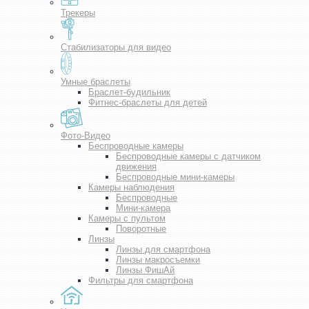
Трекеры
Стабилизаторы для видео
Умные браслеты
Браслет-будильник
Фитнес-браслеты для детей
Фото-Видео
Беспроводные камеры
Беспроводные камеры с датчиком
движения
Беспроводные мини-камеры
Камеры наблюдения
Беспроводные
Мини-камера
Камеры с пультом
Поворотные
Линзы
Линзы для смартфона
Линзы макросъемки
Линзы ФишАй
Фильтры для смартфона