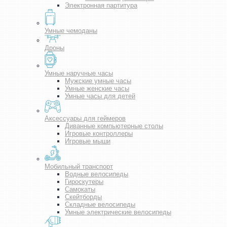
Электронная партитура
Умные чемоданы
Дроны
Умные наручные часы
Мужские умные часы
Умные женские часы
Умные часы для детей
Аксессуары для геймеров
Диванные компьютерные столы
Игровые контроллеры
Игровые мыши
Мобильный транспорт
Водные велосипеды
Гироскутеры
Самокаты
Скейтборды
Складные велосипеды
Умные электрические велосипеды