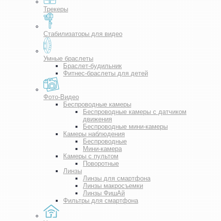
Трекеры
Стабилизаторы для видео
Умные браслеты
Браслет-будильник
Фитнес-браслеты для детей
Фото-Видео
Беспроводные камеры
Беспроводные камеры с датчиком
движения
Беспроводные мини-камеры
Камеры наблюдения
Беспроводные
Мини-камера
Камеры с пультом
Поворотные
Линзы
Линзы для смартфона
Линзы макросъемки
Линзы ФишАй
Фильтры для смартфона