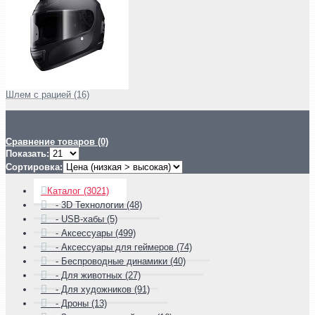
Шлем с рацией (16)
Сравнение товаров (0)
Показать:
Сортировка:
Каталог (3021)
- 3D Технологии (48)
- USB-хабы (5)
- Аксессуары (499)
- Аксессуары для геймеров (74)
- Беспроводные динамики (40)
- Для животных (27)
- Для художников (91)
- Дроны (13)