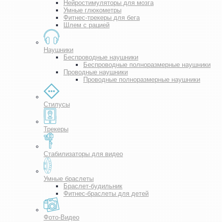
Нейростимуляторы для мозга
Умные глюкометры
Фитнес-трекеры для бега
Шлем с рацией
Наушники
Беспроводные наушники
Беспроводные полноразмерные наушники
Проводные наушники
Проводные полноразмерные наушники
Стилусы
Трекеры
Стабилизаторы для видео
Умные браслеты
Браслет-будильник
Фитнес-браслеты для детей
Фото-Видео