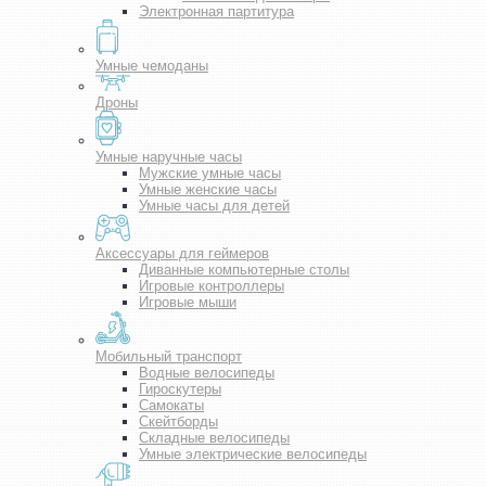
Электронная партитура
Умные чемоданы
Дроны
Умные наручные часы
Мужские умные часы
Умные женские часы
Умные часы для детей
Аксессуары для геймеров
Диванные компьютерные столы
Игровые контроллеры
Игровые мыши
Мобильный транспорт
Водные велосипеды
Гироскутеры
Самокаты
Скейтборды
Складные велосипеды
Умные электрические велосипеды