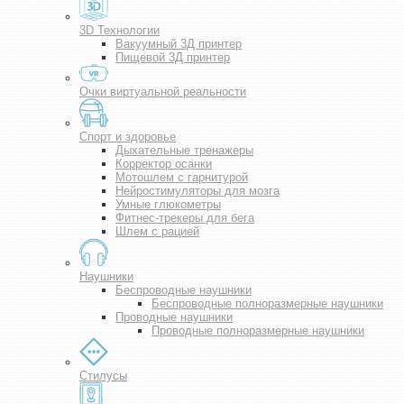
3D Технологии
Вакуумный 3Д принтер
Пищевой 3Д принтер
Очки виртуальной реальности
Спорт и здоровье
Дыхательные тренажеры
Корректор осанки
Мотошлем с гарнитурой
Нейростимуляторы для мозга
Умные глюкометры
Фитнес-трекеры для бега
Шлем с рацией
Наушники
Беспроводные наушники
Беспроводные полноразмерные наушники
Проводные наушники
Проводные полноразмерные наушники
Стилусы