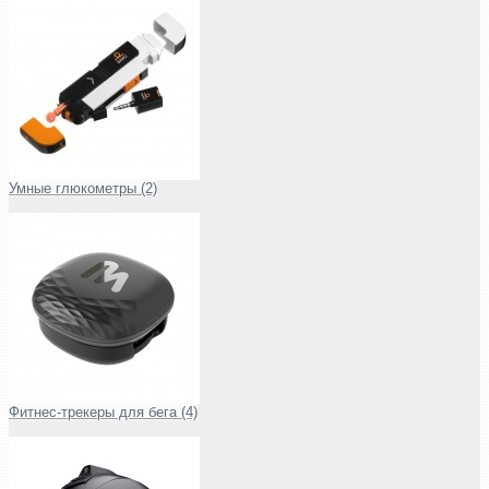
Умные глюкометры (2)
Фитнес-трекеры для бега (4)