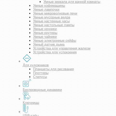
Умные зеркала для ванной комнаты
Умные кофемашины
Умные лампочки
Умные микроволновые печи
Умные мусорные ведра
Умные настенные часы
Умные настольные лампы
Умные ночники
Умные роутеры
Умные чайники
Умные электронные сейфы
Умный датчик дыма
Устройства для управления жалюзи
Устройства для успокоения
Для художников
Планшеты для рисования
Плоттеры
Стилусы
Беспроводные динамики
Ключницы
USB-хабы