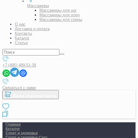
Массажеры
Массажеры для ног
Массажеры для плеч
Массажеры для спины
О нас
Доставка и оплата
Контакты
Каталог
Статьи
+7 (495) 489-51-39
Связаться с нами
Ваша корзина пуста
Главная
Каталог
Спорт и здоровье
Спорт и здоровье Carv