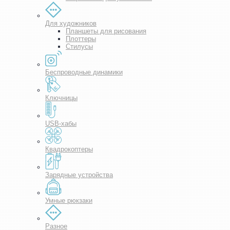
Для художников
Планшеты для рисования
Плоттеры
Стилусы
Беспроводные динамики
Ключницы
USB-хабы
Квадрокоптеры
Зарядные устройства
Умные рюкзаки
Разное