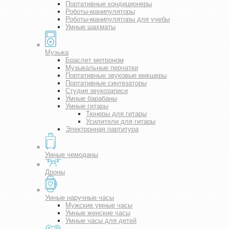
Портативные кондиционеры
Роботы-манипуляторы
Роботы-манипуляторы для учебы
Умные шахматы
Музыка
Браслет метроном
Музыкальные перчатки
Портативные звуковые микшеры
Портативные синтезаторы
Студия звукозаписи
Умные барабаны
Умные гитары
Тюнеры для гитары
Усилители для гитары
Электронная партитура
Умные чемоданы
Дроны
Умные наручные часы
Мужские умные часы
Умные женские часы
Умные часы для детей