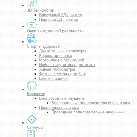
3D Технологии
Вакуумный 3Д принтер
Пищевой 3Д принтер
Очки виртуальной реальности
Спорт и здоровье
Дыхательные тренажеры
Корректор осанки
Мотошлем с гарнитурой
Нейростимуляторы для мозга
Умные глюкометры
Фитнес-трекеры для бега
Шлем с рацией
Наушники
Беспроводные наушники
Беспроводные полноразмерные наушники
Проводные наушники
Проводные полноразмерные наушники
Стилусы