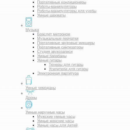
Портативные кондиционеры
Роботы-манипуляторы
Роботы-манипуляторы для учебы
Умные шахматы
Музыка
Браслет метроном
Музыкальные перчатки
Портативные звуковые микшеры
Портативные синтезаторы
Студия звукозаписи
Умные барабаны
Умные гитары
Тюнеры для гитары
Усилители для гитары
Электронная партитура
Умные чемоданы
Дроны
Умные наручные часы
Мужские умные часы
Умные женские часы
Умные часы для детей