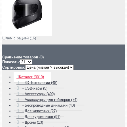
Шлем с рацией (16)
Сравнение товаров (0)
Показать:
Сортировка:
Каталог (3019)
- 3D Технологии (48)
- USB-хабы (5)
- Аксессуары (499)
- Аксессуары для геймеров (74)
- Беспроводные динамики (40)
- Для животных (27)
- Для художников (91)
- Дроны (13)