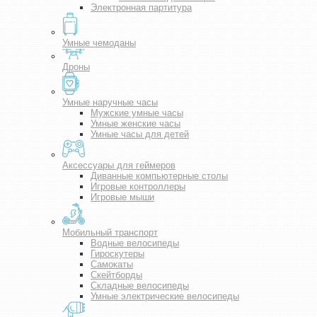
Электронная партитура
Умные чемоданы
Дроны
Умные наручные часы
Мужские умные часы
Умные женские часы
Умные часы для детей
Аксессуары для геймеров
Диванные компьютерные столы
Игровые контроллеры
Игровые мыши
Мобильный транспорт
Водные велосипеды
Гироскутеры
Самокаты
Скейтборды
Складные велосипеды
Умные электрические велосипеды