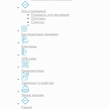
Для художников
Планшеты для рисования
Плоттеры
Стилусы
Беспроводные динамики
Ключницы
USB-хабы
Квадрокоптеры
Зарядные устройства
Умные рюкзаки
Разное