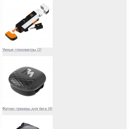
Умные глюкометры (2)
Фитнес-трекеры для бега (4)