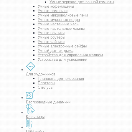
Умные зеркала для ванной комнаты
Умные кофемашины
Умные лампочки
Умные микроволновые печи
Умные мусорные ведра
Умные настенные часы
Умные настольные лампы
Умные ночники
Умные роутеры
Умные чайники
Умные электронные сейфы
Умный датчик дыма
Устройства для управления жалюзи
Устройства для успокоения
Для художников
Планшеты для рисования
Плоттеры
Стилусы
Беспроводные динамики
Ключницы
USB-хабы