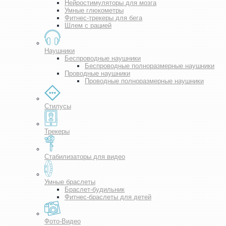
Нейростимуляторы для мозга
Умные глюкометры
Фитнес-трекеры для бега
Шлем с рацией
Наушники
Беспроводные наушники
Беспроводные полноразмерные наушники
Проводные наушники
Проводные полноразмерные наушники
Стилусы
Трекеры
Стабилизаторы для видео
Умные браслеты
Браслет-будильник
Фитнес-браслеты для детей
Фото-Видео