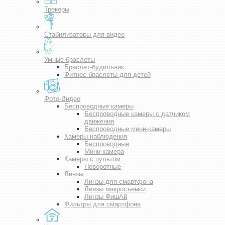
Трекеры
Стабилизаторы для видео
Умные браслеты
Браслет-будильник
Фитнес-браслеты для детей
Фото-Видео
Беспроводные камеры
Беспроводные камеры с датчиком
движения
Беспроводные мини-камеры
Камеры наблюдения
Беспроводные
Мини-камера
Камеры с пультом
Поворотные
Линзы
Линзы для смартфона
Линзы макросъемки
Линзы ФишАй
Фильтры для смартфона