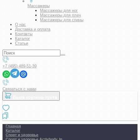
Массажеры
Массажеры для ног
Массажеры для плеч
Массажеры для спины
О нас
Доставка и оплата
Контакты
Каталог
Статьи
+7 (495) 489-51-39
Связаться с нами
Ваша корзина пуста
Главная
Каталог
Спорт и здоровье
Спорт и здоровье Activbody, In..