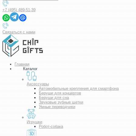
+7 (495) 489-51-39
Связаться с нами
Главная
Каталог
Аксессуары
Автомобильные крепления для смартфона
Беруши для концертов
Беруши для сна
Звуковые зубные щетки
Умные переводчики
Игрушки
Робот-собака