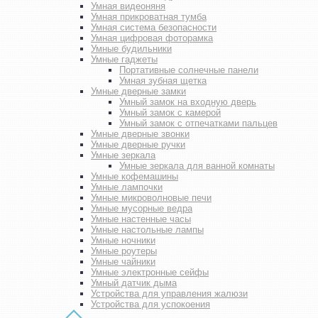
Умная видеоняня
Умная прикроватная тумба
Умная система безопасности
Умная цифровая фоторамка
Умные будильники
Умные гаджеты
Портативные солнечные панели
Умная зубная щетка
Умные дверные замки
Умный замок на входную дверь
Умный замок с камерой
Умный замок с отпечатками пальцев
Умные дверные звонки
Умные дверные ручки
Умные зеркала
Умные зеркала для ванной комнаты
Умные кофемашины
Умные лампочки
Умные микроволновые печи
Умные мусорные ведра
Умные настенные часы
Умные настольные лампы
Умные ночники
Умные роутеры
Умные чайники
Умные электронные сейфы
Умный датчик дыма
Устройства для управления жалюзи
Устройства для успокоения