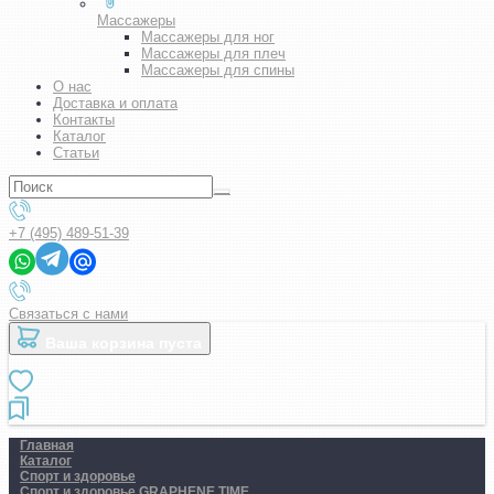
Массажеры
Массажеры для ног
Массажеры для плеч
Массажеры для спины
О нас
Доставка и оплата
Контакты
Каталог
Статьи
+7 (495) 489-51-39
Связаться с нами
Ваша корзина пуста
Главная
Каталог
Спорт и здоровье
Спорт и здоровье GRAPHENE TIME..