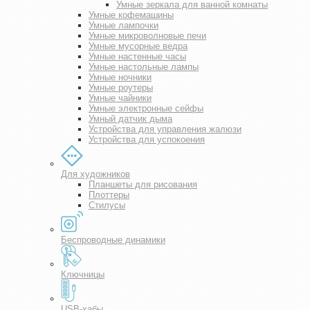
Умные зеркала для ванной комнаты
Умные кофемашины
Умные лампочки
Умные микроволновые печи
Умные мусорные ведра
Умные настенные часы
Умные настольные лампы
Умные ночники
Умные роутеры
Умные чайники
Умные электронные сейфы
Умный датчик дыма
Устройства для управления жалюзи
Устройства для успокоения
Для художников
Планшеты для рисования
Плоттеры
Стилусы
Беспроводные динамики
Ключницы
USB-хабы