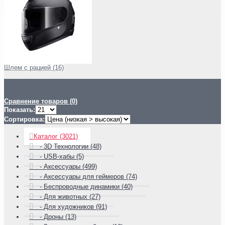
Шлем с рацией (16)
Сравнение товаров (0)
Показать:
Сортировка:
Каталог (3021)
- 3D Технологии (48)
- USB-хабы (5)
- Аксессуары (499)
- Аксессуары для геймеров (74)
- Беспроводные динамики (40)
- Для животных (27)
- Для художников (91)
- Дроны (13)