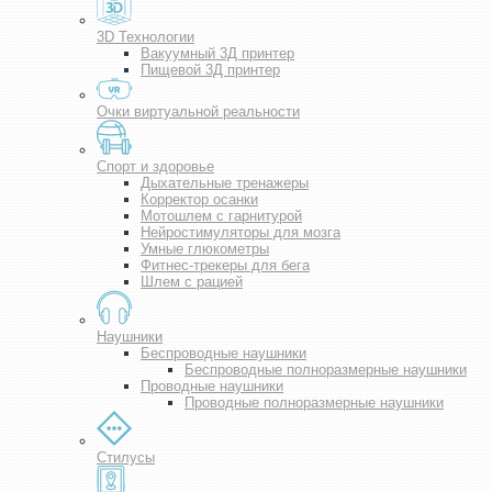
3D Технологии
Вакуумный 3Д принтер
Пищевой 3Д принтер
Очки виртуальной реальности
Спорт и здоровье
Дыхательные тренажеры
Корректор осанки
Мотошлем с гарнитурой
Нейростимуляторы для мозга
Умные глюкометры
Фитнес-трекеры для бега
Шлем с рацией
Наушники
Беспроводные наушники
Беспроводные полноразмерные наушники
Проводные наушники
Проводные полноразмерные наушники
Стилусы