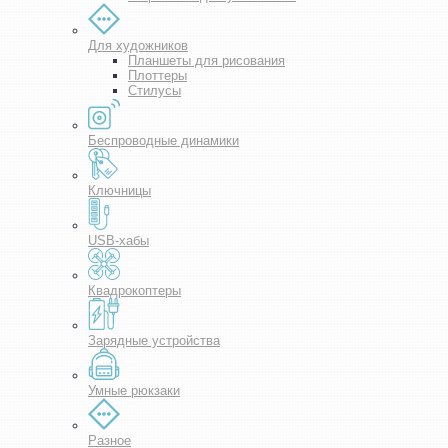
Для художников
Планшеты для рисования
Плоттеры
Стилусы
Беспроводные динамики
Ключницы
USB-хабы
Квадрокоптеры
Зарядные устройства
Умные рюкзаки
Разное