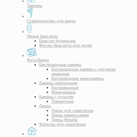
Трекеры
Стабилизаторы для видео
Умные браслеты
Браслет-будильник
Фитнес-браслеты для детей
Фото-Видео
Беспроводные камеры
Беспроводные камеры с датчиком
движения
Беспроводные мини-камеры
Камеры наблюдения
Беспроводные
Мини-камера
Камеры с пультом
Поворотные
Линзы
Линзы для смартфона
Линзы макросъемки
Линзы ФишАй
Фильтры для смартфона