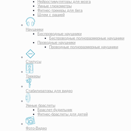
Нейростимуляторы для мозга
Умные глюкометры
Фитнес-трекеры для бега
Шлем с рацией
Наушники
Беспроводные наушники
Беспроводные полноразмерные наушники
Проводные наушники
Проводные полноразмерные наушники
Стилусы
Трекеры
Стабилизаторы для видео
Умные браслеты
Браслет-будильник
Фитнес-браслеты для детей
Фото-Видео