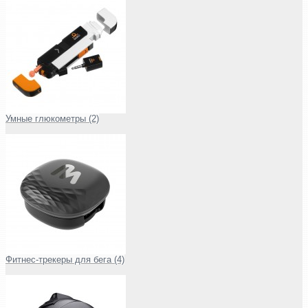
Умные глюкометры (2)
Фитнес-трекеры для бега (4)