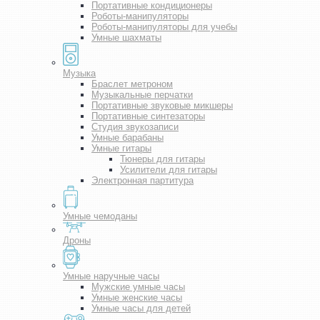
Портативные кондиционеры
Роботы-манипуляторы
Роботы-манипуляторы для учебы
Умные шахматы
Музыка
Браслет метроном
Музыкальные перчатки
Портативные звуковые микшеры
Портативные синтезаторы
Студия звукозаписи
Умные барабаны
Умные гитары
Тюнеры для гитары
Усилители для гитары
Электронная партитура
Умные чемоданы
Дроны
Умные наручные часы
Мужские умные часы
Умные женские часы
Умные часы для детей