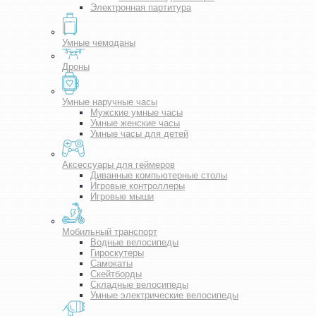
Электронная партитура
Умные чемоданы
Дроны
Умные наручные часы
Мужские умные часы
Умные женские часы
Умные часы для детей
Аксессуары для геймеров
Диванные компьютерные столы
Игровые контроллеры
Игровые мыши
Мобильный транспорт
Водные велосипеды
Гироскутеры
Самокаты
Скейтборды
Складные велосипеды
Умные электрические велосипеды