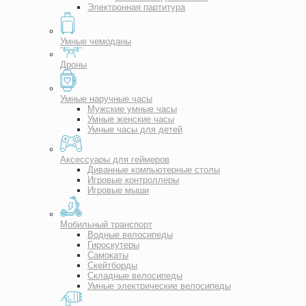
Электронная партитура
Умные чемоданы
Дроны
Умные наручные часы
Мужские умные часы
Умные женские часы
Умные часы для детей
Аксессуары для геймеров
Диванные компьютерные столы
Игровые контроллеры
Игровые мыши
Мобильный транспорт
Водные велосипеды
Гироскутеры
Самокаты
Скейтборды
Складные велосипеды
Умные электрические велосипеды