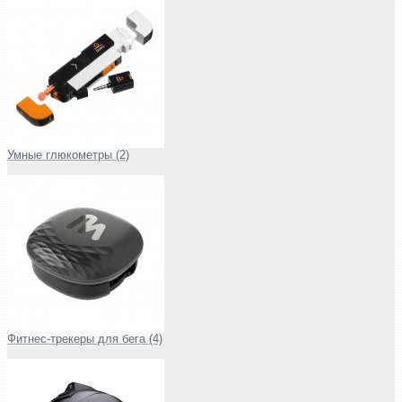
Умные глюкометры (2)
Фитнес-трекеры для бега (4)