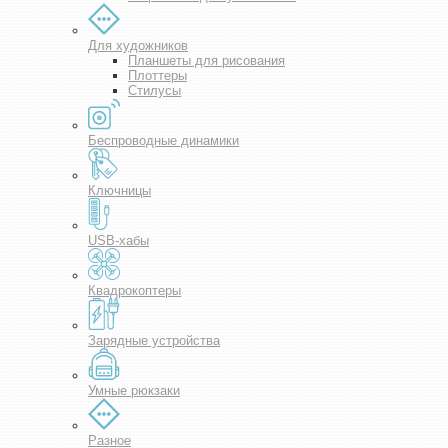
Для художников
Планшеты для рисования
Плоттеры
Стилусы
Беспроводные динамики
Ключницы
USB-хабы
Квадрокоптеры
Зарядные устройства
Умные рюкзаки
Разное