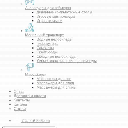
Аксессуары для геймеров
Диванные компьютерные столы
Игровые контроллеры
Игровые мыши
Мобильный транспорт
Водные велосипеды
Гироскутеры
Самокаты
Скейтборды
Складные велосипеды
Умные электрические велосипеды
Массажеры
Массажеры для ног
Массажеры для плеч
Массажеры для спины
О нас
Доставка и оплата
Контакты
Каталог
Статьи
Личный Кабинет