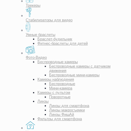
Трекеры
Стабилизаторы для видео
Умные браслеты
Браслет-будильник
Фитнес-браслеты для детей
Фото-Видео
Беспроводные камеры
Беспроводные камеры с датчиком
движения
Беспроводные мини-камеры
Камеры наблюдения
Беспроводные
Мини-камера
Камеры с пультом
Поворотные
Линзы
Линзы для смартфона
Линзы макросъемки
Линзы ФишАй
Фильтры для смартфона