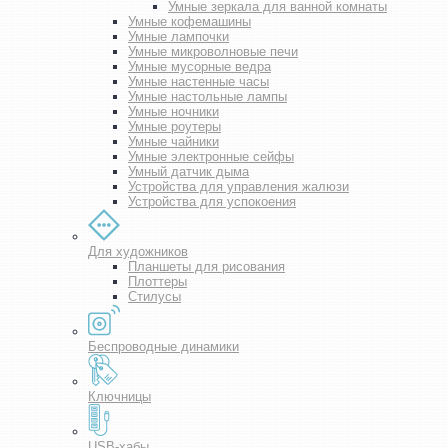
Умные зеркала для ванной комнаты
Умные кофемашины
Умные лампочки
Умные микроволновые печи
Умные мусорные ведра
Умные настенные часы
Умные настольные лампы
Умные ночники
Умные роутеры
Умные чайники
Умные электронные сейфы
Умный датчик дыма
Устройства для управления жалюзи
Устройства для успокоения
Для художников
Планшеты для рисования
Плоттеры
Стилусы
Беспроводные динамики
Ключницы
USB-хабы