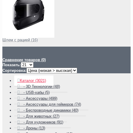
Шлем с рацией (16)
Сравнение товаров (0)
Показать:
Сортировка:
Каталог (3021)
- 3D Технологии (48)
- USB-хабы (5)
- Аксессуары (499)
- Аксессуары для геймеров (74)
- Беспроводные динамики (40)
- Для животных (27)
- Для художников (91)
- Дроны (13)