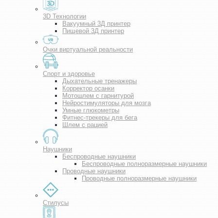
3D Технологии
Вакуумный 3Д принтер
Пищевой 3Д принтер
Очки виртуальной реальности
Спорт и здоровье
Дыхательные тренажеры
Корректор осанки
Мотошлем с гарнитурой
Нейростимуляторы для мозга
Умные глюкометры
Фитнес-трекеры для бега
Шлем с рацией
Наушники
Беспроводные наушники
Беспроводные полноразмерные наушники
Проводные наушники
Проводные полноразмерные наушники
Стилусы