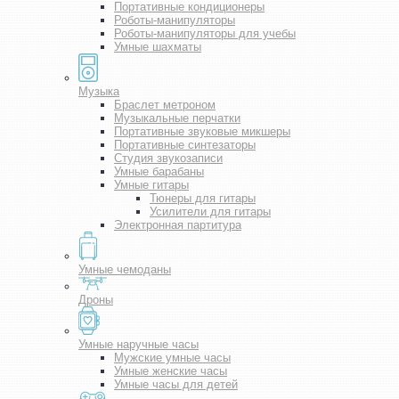
Портативные кондиционеры
Роботы-манипуляторы
Роботы-манипуляторы для учебы
Умные шахматы
Музыка
Браслет метроном
Музыкальные перчатки
Портативные звуковые микшеры
Портативные синтезаторы
Студия звукозаписи
Умные барабаны
Умные гитары
Тюнеры для гитары
Усилители для гитары
Электронная партитура
Умные чемоданы
Дроны
Умные наручные часы
Мужские умные часы
Умные женские часы
Умные часы для детей