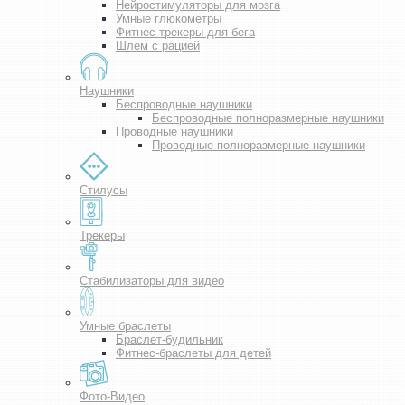
Нейростимуляторы для мозга
Умные глюкометры
Фитнес-трекеры для бега
Шлем с рацией
Наушники
Беспроводные наушники
Беспроводные полноразмерные наушники
Проводные наушники
Проводные полноразмерные наушники
Стилусы
Трекеры
Стабилизаторы для видео
Умные браслеты
Браслет-будильник
Фитнес-браслеты для детей
Фото-Видео