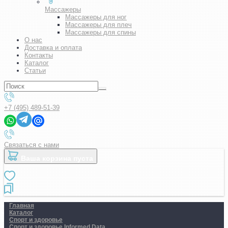
Массажеры
Массажеры для ног
Массажеры для плеч
Массажеры для спины
О нас
Доставка и оплата
Контакты
Каталог
Статьи
+7 (495) 489-51-39
Связаться с нами
Ваша корзина пуста
Главная
Каталог
Спорт и здоровье
Спорт и здоровье Informed Data..