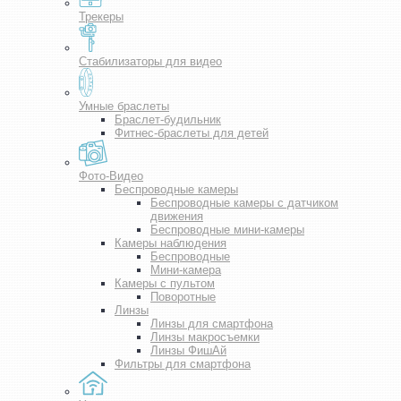
Трекеры
Стабилизаторы для видео
Умные браслеты
Браслет-будильник
Фитнес-браслеты для детей
Фото-Видео
Беспроводные камеры
Беспроводные камеры с датчиком
движения
Беспроводные мини-камеры
Камеры наблюдения
Беспроводные
Мини-камера
Камеры с пультом
Поворотные
Линзы
Линзы для смартфона
Линзы макросъемки
Линзы ФишАй
Фильтры для смартфона