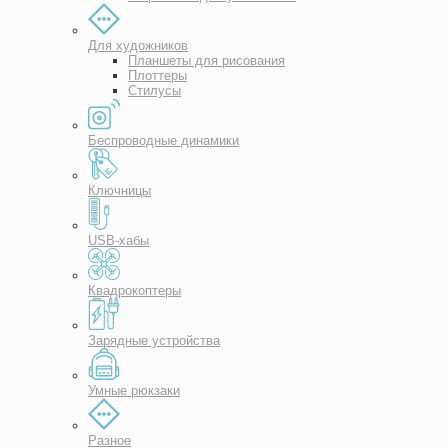
Для художников
Планшеты для рисования
Плоттеры
Стилусы
Беспроводные динамики
Ключницы
USB-хабы
Квадрокоптеры
Зарядные устройства
Умные рюкзаки
Разное