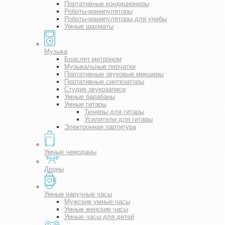
Портативные кондиционеры
Роботы-манипуляторы
Роботы-манипуляторы для учебы
Умные шахматы
Музыка
Браслет метроном
Музыкальные перчатки
Портативные звуковые микшеры
Портативные синтезаторы
Студия звукозаписи
Умные барабаны
Умные гитары
Тюнеры для гитары
Усилители для гитары
Электронная партитура
Умные чемоданы
Дроны
Умные наручные часы
Мужские умные часы
Умные женские часы
Умные часы для детей