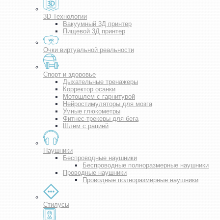
3D Технологии
Вакуумный 3Д принтер
Пищевой 3Д принтер
Очки виртуальной реальности
Спорт и здоровье
Дыхательные тренажеры
Корректор осанки
Мотошлем с гарнитурой
Нейростимуляторы для мозга
Умные глюкометры
Фитнес-трекеры для бега
Шлем с рацией
Наушники
Беспроводные наушники
Беспроводные полноразмерные наушники
Проводные наушники
Проводные полноразмерные наушники
Стилусы