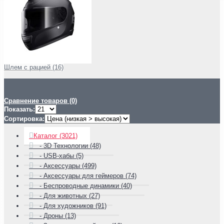
Шлем с рацией (16)
Сравнение товаров (0)
Показать:
Сортировка:
Каталог (3021)
- 3D Технологии (48)
- USB-хабы (5)
- Аксессуары (499)
- Аксессуары для геймеров (74)
- Беспроводные динамики (40)
- Для животных (27)
- Для художников (91)
- Дроны (13)