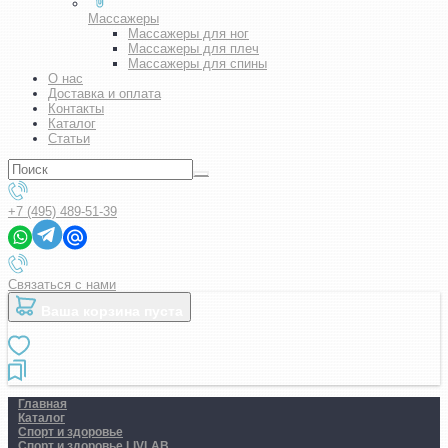
Массажеры
Массажеры для ног
Массажеры для плеч
Массажеры для спины
О нас
Доставка и оплата
Контакты
Каталог
Статьи
+7 (495) 489-51-39
Связаться с нами
Ваша корзина пуста
Главная
Каталог
Спорт и здоровье
Спорт и здоровье LIVLAB