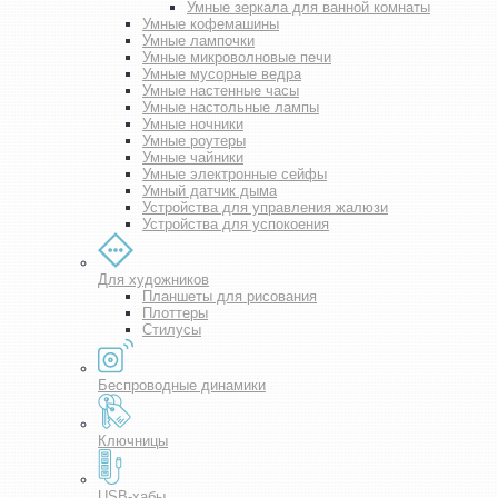
Умные зеркала для ванной комнаты
Умные кофемашины
Умные лампочки
Умные микроволновые печи
Умные мусорные ведра
Умные настенные часы
Умные настольные лампы
Умные ночники
Умные роутеры
Умные чайники
Умные электронные сейфы
Умный датчик дыма
Устройства для управления жалюзи
Устройства для успокоения
Для художников
Планшеты для рисования
Плоттеры
Стилусы
Беспроводные динамики
Ключницы
USB-хабы