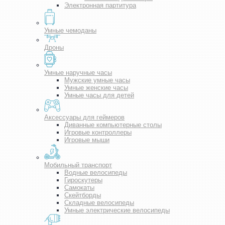
Электронная партитура
Умные чемоданы
Дроны
Умные наручные часы
Мужские умные часы
Умные женские часы
Умные часы для детей
Аксессуары для геймеров
Диванные компьютерные столы
Игровые контроллеры
Игровые мыши
Мобильный транспорт
Водные велосипеды
Гироскутеры
Самокаты
Скейтборды
Складные велосипеды
Умные электрические велосипеды