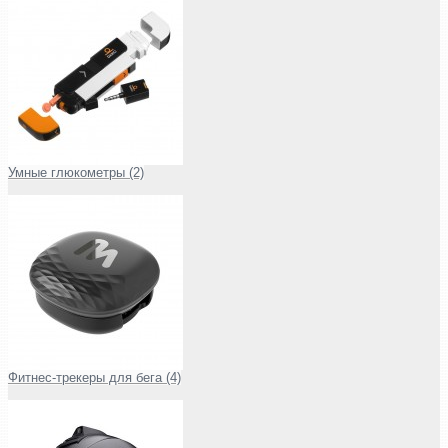
Умные глюкометры (2)
Фитнес-трекеры для бега (4)