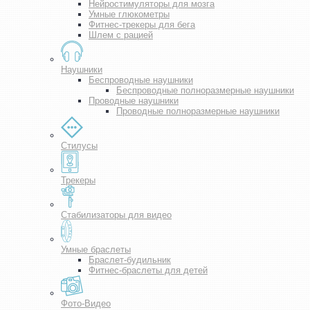
Нейростимуляторы для мозга
Умные глюкометры
Фитнес-трекеры для бега
Шлем с рацией
Наушники
Беспроводные наушники
Беспроводные полноразмерные наушники
Проводные наушники
Проводные полноразмерные наушники
Стилусы
Трекеры
Стабилизаторы для видео
Умные браслеты
Браслет-будильник
Фитнес-браслеты для детей
Фото-Видео