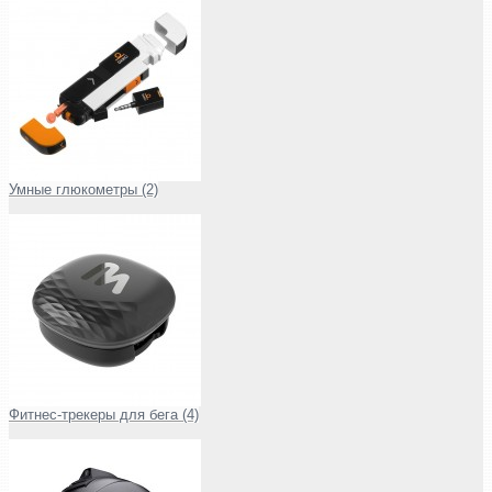
Умные глюкометры (2)
Фитнес-трекеры для бега (4)