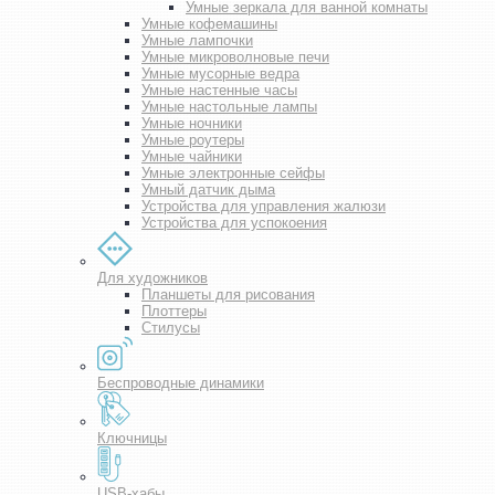
Умные зеркала для ванной комнаты
Умные кофемашины
Умные лампочки
Умные микроволновые печи
Умные мусорные ведра
Умные настенные часы
Умные настольные лампы
Умные ночники
Умные роутеры
Умные чайники
Умные электронные сейфы
Умный датчик дыма
Устройства для управления жалюзи
Устройства для успокоения
Для художников
Планшеты для рисования
Плоттеры
Стилусы
Беспроводные динамики
Ключницы
USB-хабы