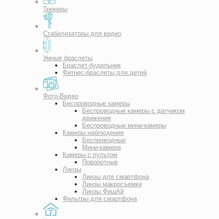
Трекеры
Стабилизаторы для видео
Умные браслеты
Браслет-будильник
Фитнес-браслеты для детей
Фото-Видео
Беспроводные камеры
Беспроводные камеры с датчиком
движения
Беспроводные мини-камеры
Камеры наблюдения
Беспроводные
Мини-камера
Камеры с пультом
Поворотные
Линзы
Линзы для смартфона
Линзы макросъемки
Линзы ФишАй
Фильтры для смартфона