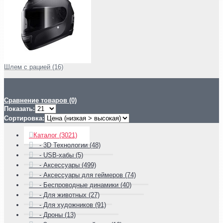
Шлем с рацией (16)
Сравнение товаров (0)
Показать:
Сортировка:
Каталог (3021)
- 3D Технологии (48)
- USB-хабы (5)
- Аксессуары (499)
- Аксессуары для геймеров (74)
- Беспроводные динамики (40)
- Для животных (27)
- Для художников (91)
- Дроны (13)