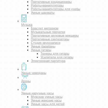
Портативные кондиционеры
Роботы-манипуляторы
Роботы-манипуляторы для учебы
Умные шахматы
Музыка
Браслет метроном
Музыкальные перчатки
Портативные звуковые микшеры
Портативные синтезаторы
Студия звукозаписи
Умные барабаны
Умные гитары
Тюнеры для гитары
Усилители для гитары
Электронная партитура
Умные чемоданы
Дроны
Умные наручные часы
Мужские умные часы
Умные женские часы
Умные часы для детей