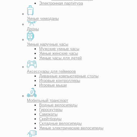
Электронная партитура
Умные чемоданы
Дроны
Умные наручные часы
Мужские умные часы
Умные женские часы
Умные часы для детей
Аксессуары для геймеров
Диванные компьютерные столы
Игровые контроллеры
Игровые мыши
Мобильный транспорт
Водные велосипеды
Гироскутеры
Самокаты
Скейтборды
Складные велосипеды
Умные электрические велосипеды