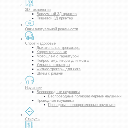
3D Технологии
Вакуумный 3Д принтер
Пищевой 3Д принтер
Очки виртуальной реальности
Спорт и здоровье
Дыхательные тренажеры
Корректор осанки
Мотошлем с гарнитурой
Нейростимуляторы для мозга
Умные глюкометры
Фитнес-трекеры для бега
Шлем с рацией
Наушники
Беспроводные наушники
Беспроводные полноразмерные наушники
Проводные наушники
Проводные полноразмерные наушники
Стилусы