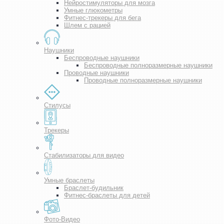
Нейростимуляторы для мозга
Умные глюкометры
Фитнес-трекеры для бега
Шлем с рацией
Наушники
Беспроводные наушники
Беспроводные полноразмерные наушники
Проводные наушники
Проводные полноразмерные наушники
Стилусы
Трекеры
Стабилизаторы для видео
Умные браслеты
Браслет-будильник
Фитнес-браслеты для детей
Фото-Видео