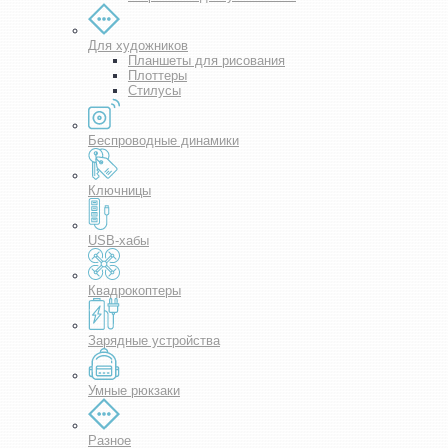
Для художников
Планшеты для рисования
Плоттеры
Стилусы
Беспроводные динамики
Ключницы
USB-хабы
Квадрокоптеры
Зарядные устройства
Умные рюкзаки
Разное