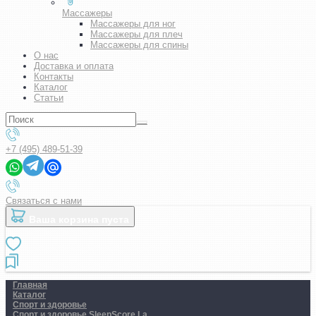
Массажеры
Массажеры для ног
Массажеры для плеч
Массажеры для спины
О нас
Доставка и оплата
Контакты
Каталог
Статьи
+7 (495) 489-51-39
Связаться с нами
Ваша корзина пуста
Главная
Каталог
Спорт и здоровье
Спорт и здоровье SleepScore La..