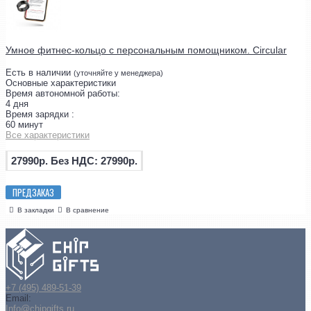
Умное фитнес-кольцо с персональным помощником. Circular
Есть в наличии
(уточняйте у менеджера)
Основные характеристики
Время автономной работы:
4 дня
Время зарядки :
60 минут
Все характеристики
27990р.
Без НДС: 27990р.
ПРЕДЗАКАЗ
В закладки
В сравнение
+7 (495) 489-51-39
Email:
Info@chipgifts.ru