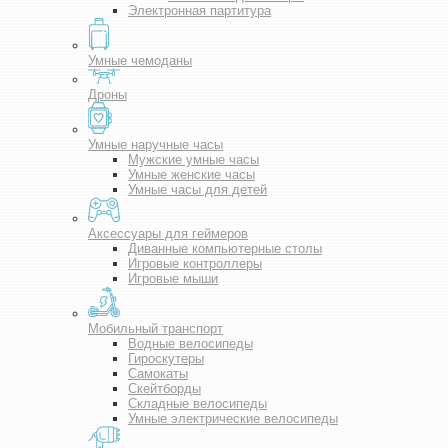
Электронная партитура
Умные чемоданы
Дроны
Умные наручные часы
Мужские умные часы
Умные женские часы
Умные часы для детей
Аксессуары для геймеров
Диванные компьютерные столы
Игровые контроллеры
Игровые мыши
Мобильный транспорт
Водные велосипеды
Гироскутеры
Самокаты
Скейтборды
Складные велосипеды
Умные электрические велосипеды