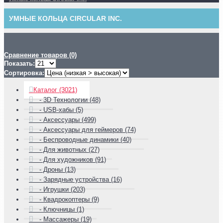
УМНЫЕ КОЛЬЦА CIRCULAR INC.
Сравнение товаров (0)
Показать:
Сортировка:
Каталог (3021)
- 3D Технологии (48)
- USB-хабы (5)
- Аксессуары (499)
- Аксессуары для геймеров (74)
- Беспроводные динамики (40)
- Для животных (27)
- Для художников (91)
- Дроны (13)
- Зарядные устройства (16)
- Игрушки (203)
- Квадрокоптеры (9)
- Ключницы (1)
- Массажеры (19)