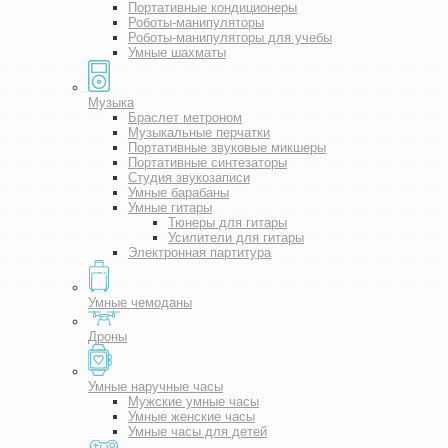
Портативные кондиционеры
Роботы-манипуляторы
Роботы-манипуляторы для учебы
Умные шахматы
Музыка
Браслет метроном
Музыкальные перчатки
Портативные звуковые микшеры
Портативные синтезаторы
Студия звукозаписи
Умные барабаны
Умные гитары
Тюнеры для гитары
Усилители для гитары
Электронная партитура
Умные чемоданы
Дроны
Умные наручные часы
Мужские умные часы
Умные женские часы
Умные часы для детей