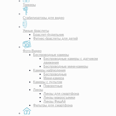
Трекеры
Стабилизаторы для видео
Умные браслеты
Браслет-будильник
Фитнес-браслеты для детей
Фото-Видео
Беспроводные камеры
Беспроводные камеры с датчиком
движения
Беспроводные мини-камеры
Камеры наблюдения
Беспроводные
Мини-камера
Камеры с пультом
Поворотные
Линзы
Линзы для смартфона
Линзы макросъемки
Линзы ФишАй
Фильтры для смартфона