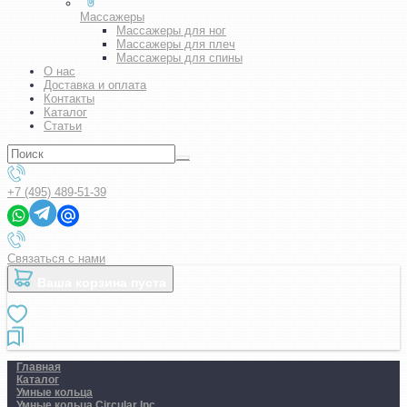
Массажеры
Массажеры для ног
Массажеры для плеч
Массажеры для спины
О нас
Доставка и оплата
Контакты
Каталог
Статьи
+7 (495) 489-51-39
Связаться с нами
Ваша корзина пуста
Главная
Каталог
Умные кольца
Умные кольца Circular Inc.