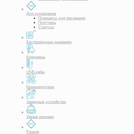
Для художников
Планшеты для рисования
Плоттеры
Стилусы
Беспроводные динамики
Ключницы
USB-хабы
Квадрокоптеры
Зарядные устройства
Умные рюкзаки
Разное