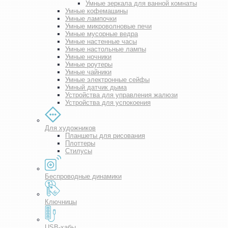
Умные зеркала для ванной комнаты
Умные кофемашины
Умные лампочки
Умные микроволновые печи
Умные мусорные ведра
Умные настенные часы
Умные настольные лампы
Умные ночники
Умные роутеры
Умные чайники
Умные электронные сейфы
Умный датчик дыма
Устройства для управления жалюзи
Устройства для успокоения
Для художников
Планшеты для рисования
Плоттеры
Стилусы
Беспроводные динамики
Ключницы
USB-хабы