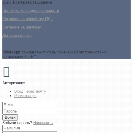
2026. Все права защищены
Политика конфиденциальности
Согласие на обработку ПДн
Cогласие на рекламу
Договор оферта
WhatsApp принадлежит Meta, признанной экстремистской
организацией в РФ
Авторизация
Вход через почту
Регистрация
Войти
Забыли пароль?
Напомнить