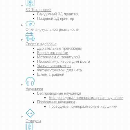
3D Технологии
Вакуумный 3Д принтер
Пищевой 3Д принтер
Очки виртуальной реальности
Спорт и здоровье
Дыхательные тренажеры
Корректор осанки
Мотошлем с гарнитурой
Нейростимуляторы для мозга
Умные глюкометры
Фитнес-трекеры для бега
Шлем с рацией
Наушники
Беспроводные наушники
Беспроводные полноразмерные наушники
Проводные наушники
Проводные полноразмерные наушники
Стилусы