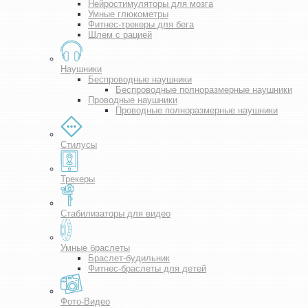
Нейростимуляторы для мозга
Умные глюкометры
Фитнес-трекеры для бега
Шлем с рацией
Наушники
Беспроводные наушники
Беспроводные полноразмерные наушники
Проводные наушники
Проводные полноразмерные наушники
Стилусы
Трекеры
Стабилизаторы для видео
Умные браслеты
Браслет-будильник
Фитнес-браслеты для детей
Фото-Видео