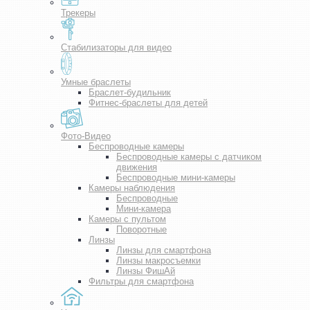
Трекеры
Стабилизаторы для видео
Умные браслеты
Браслет-будильник
Фитнес-браслеты для детей
Фото-Видео
Беспроводные камеры
Беспроводные камеры с датчиком
движения
Беспроводные мини-камеры
Камеры наблюдения
Беспроводные
Мини-камера
Камеры с пультом
Поворотные
Линзы
Линзы для смартфона
Линзы макросъемки
Линзы ФишАй
Фильтры для смартфона