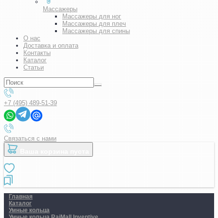
Массажеры
Массажеры для ног
Массажеры для плеч
Массажеры для спины
О нас
Доставка и оплата
Контакты
Каталог
Статьи
+7 (495) 489-51-39
Связаться с нами
Ваша корзина пуста
Главная
Каталог
Умные кольца
Умные кольца RajMall Inventive..