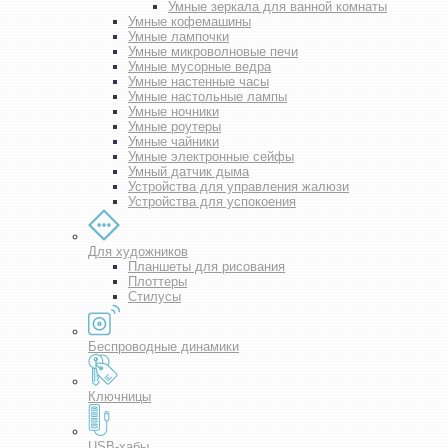
Умные зеркала для ванной комнаты
Умные кофемашины
Умные лампочки
Умные микроволновые печи
Умные мусорные ведра
Умные настенные часы
Умные настольные лампы
Умные ночники
Умные роутеры
Умные чайники
Умные электронные сейфы
Умный датчик дыма
Устройства для управления жалюзи
Устройства для успокоения
Для художников
Планшеты для рисования
Плоттеры
Стилусы
Беспроводные динамики
Ключницы
USB-хабы