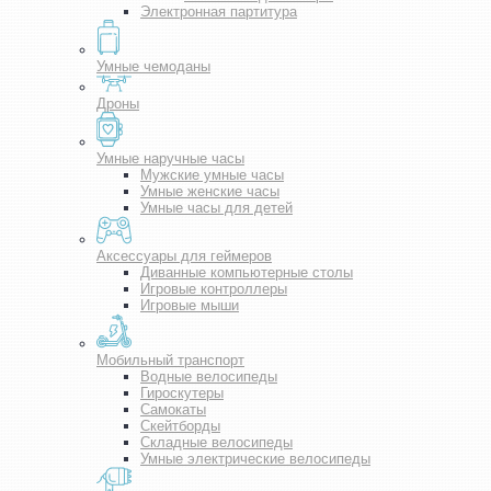
Электронная партитура
Умные чемоданы
Дроны
Умные наручные часы
Мужские умные часы
Умные женские часы
Умные часы для детей
Аксессуары для геймеров
Диванные компьютерные столы
Игровые контроллеры
Игровые мыши
Мобильный транспорт
Водные велосипеды
Гироскутеры
Самокаты
Скейтборды
Складные велосипеды
Умные электрические велосипеды