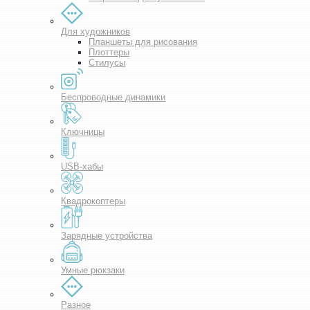
Для художников
Планшеты для рисования
Плоттеры
Стилусы
Беспроводные динамики
Ключницы
USB-хабы
Квадрокоптеры
Зарядные устройства
Умные рюкзаки
Разное