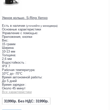
Умное кольцо. S-Ring Xenxo
Есть в наличии
(уточняйте у менеджера)
Основные характеристики
Управление с помощью:
Приложения, кнопки
Вес:
15 грамм
Ширина:
10-13 мм
Толщина:
2,6 мм
Водостойкость :
IPX 7
Рабочая температура:
10°С до -70°С
Время автономной работы:
До 5 дней
Время зарядки :
Около 45 минут
Все характеристики
31990р.
Без НДС: 31990р.