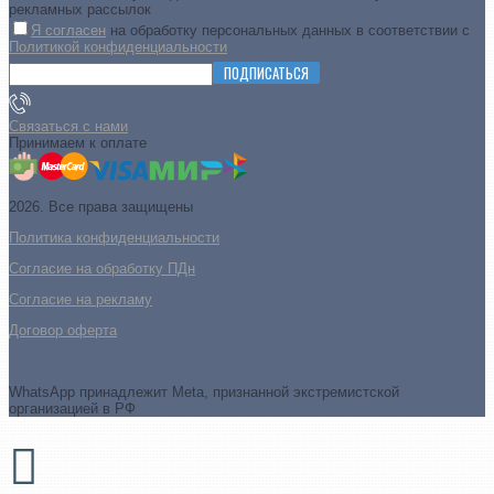
рекламных рассылок
Я согласен
на обработку персональных данных в соответствии с
Политикой конфиденциальности
ПОДПИСАТЬСЯ
Связаться с нами
Принимаем к оплате
2026. Все права защищены
Политика конфиденциальности
Согласие на обработку ПДн
Cогласие на рекламу
Договор оферта
WhatsApp принадлежит Meta, признанной экстремистской
организацией в РФ