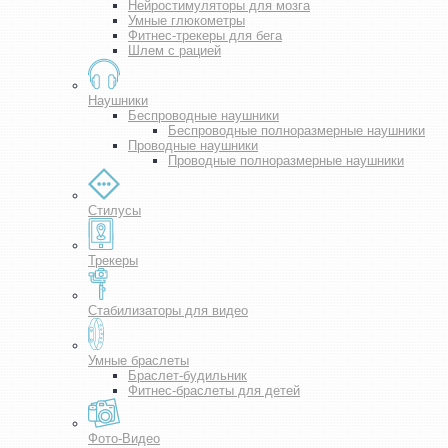
Нейростимуляторы для мозга
Умные глюкометры
Фитнес-трекеры для бега
Шлем с рацией
Наушники
Беспроводные наушники
Беспроводные полноразмерные наушники
Проводные наушники
Проводные полноразмерные наушники
Стилусы
Трекеры
Стабилизаторы для видео
Умные браслеты
Браслет-будильник
Фитнес-браслеты для детей
Фото-Видео