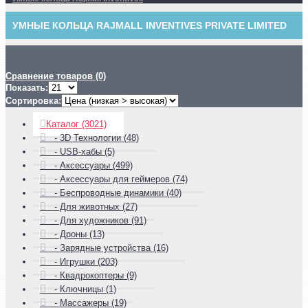
УМНЫЕ КОЛЬЦА RAJMALL INVENTIVES PRIVATE LIMITED
Сравнение товаров (0)
Показать:
Сортировка:
Каталог (3021)
- 3D Технологии (48)
- USB-хабы (5)
- Аксессуары (499)
- Аксессуары для геймеров (74)
- Беспроводные динамики (40)
- Для животных (27)
- Для художников (91)
- Дроны (13)
- Зарядные устройства (16)
- Игрушки (203)
- Квадрокоптеры (9)
- Ключницы (1)
- Массажеры (19)