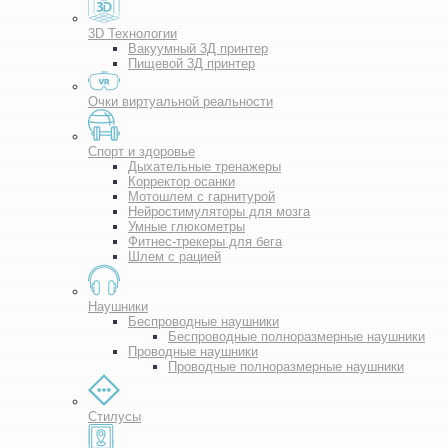
3D Технологии
Вакуумный 3Д принтер
Пищевой 3Д принтер
Очки виртуальной реальности
Спорт и здоровье
Дыхательные тренажеры
Корректор осанки
Мотошлем с гарнитурой
Нейростимуляторы для мозга
Умные глюкометры
Фитнес-трекеры для бега
Шлем с рацией
Наушники
Беспроводные наушники
Беспроводные полноразмерные наушники
Проводные наушники
Проводные полноразмерные наушники
Стилусы