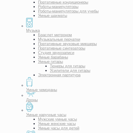
Портативные кондиционеры
Роботы-манипуляторы
Роботы-манипуляторы для учебы
Умные шахматы
Музыка
Браслет метроном
Музыкальные перчатки
Портативные звуковые микшеры
Портативные синтезаторы
Студия звукозаписи
Умные барабаны
Умные гитары
Тюнеры для гитары
Усилители для гитары
Электронная партитура
Умные чемоданы
Дроны
Умные наручные часы
Мужские умные часы
Умные женские часы
Умные часы для детей