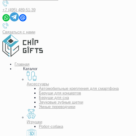
+7 (495) 489-51-39
Связаться с нами
Главная
Каталог
Аксессуары
Автомобильные крепления для смартфона
Беруши для концертов
Беруши для сна
Звуковые зубные щетки
Умные переводчики
Игрушки
Робот-собака