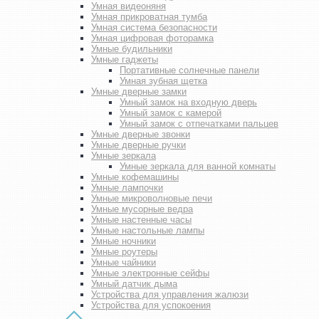
Умная видеоняня
Умная прикроватная тумба
Умная система безопасности
Умная цифровая фоторамка
Умные будильники
Умные гаджеты
Портативные солнечные панели
Умная зубная щетка
Умные дверные замки
Умный замок на входную дверь
Умный замок с камерой
Умный замок с отпечатками пальцев
Умные дверные звонки
Умные дверные ручки
Умные зеркала
Умные зеркала для ванной комнаты
Умные кофемашины
Умные лампочки
Умные микроволновые печи
Умные мусорные ведра
Умные настенные часы
Умные настольные лампы
Умные ночники
Умные роутеры
Умные чайники
Умные электронные сейфы
Умный датчик дыма
Устройства для управления жалюзи
Устройства для успокоения