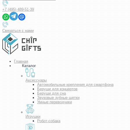
+7 (495) 489-51-39
Связаться с нами
Главная
Каталог
Аксессуары
Автомобильные крепления для смартфона
Беруши для концертов
Беруши для сна
Звуковые зубные щетки
Умные переводчики
Игрушки
Робот-собака