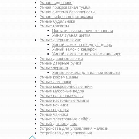
Умная видеоняня
Умная прикроватная тумба
Умная система безопасности
Умная цифровая фоторамка
Умные будильники
Умные гаджеты
Портативные солнечные панели
Умная зубная щетка
Умные дверные замки
Умный замок на входную дверь
Умный замок с камерой
Умный замок с отпечатками пальцев
Умные дверные звонки
Умные дверные ручки
Умные зеркала
Умные зеркала для ванной комнаты
Умные кофемашины
Умные лампочки
Умные микроволновые печи
Умные мусорные ведра
Умные настенные часы
Умные настольные лампы
Умные ночники
Умные роутеры
Умные чайники
Умные электронные сейфы
Умный датчик дыма
Устройства для управления жалюзи
Устройства для успокоения