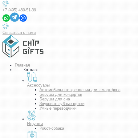
+7 (495) 489-51-39
Связаться с нами
Главная
Каталог
Аксессуары
Автомобильные крепления для смартфона
Беруши для концертов
Беруши для сна
Звуковые зубные щетки
Умные переводчики
Игрушки
Робот-собака