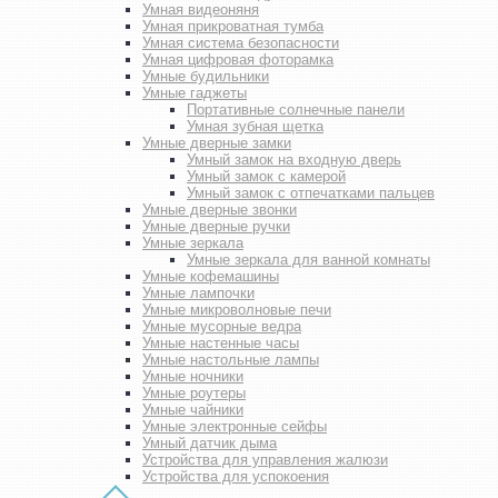
Умная видеоняня
Умная прикроватная тумба
Умная система безопасности
Умная цифровая фоторамка
Умные будильники
Умные гаджеты
Портативные солнечные панели
Умная зубная щетка
Умные дверные замки
Умный замок на входную дверь
Умный замок с камерой
Умный замок с отпечатками пальцев
Умные дверные звонки
Умные дверные ручки
Умные зеркала
Умные зеркала для ванной комнаты
Умные кофемашины
Умные лампочки
Умные микроволновые печи
Умные мусорные ведра
Умные настенные часы
Умные настольные лампы
Умные ночники
Умные роутеры
Умные чайники
Умные электронные сейфы
Умный датчик дыма
Устройства для управления жалюзи
Устройства для успокоения