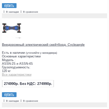
КУПИТЬ
В закладки
В сравнение
Внедорожный электрический скейтборд. Cycleaegle
Есть в наличии
(уточняйте у менеджера)
Основные характеристики
Модель :
ASSN-2S и ASSN-4S
Грузоподъемность:
120 кг
Все характеристики
274990р.
Без НДС: 274990р.
КУПИТЬ
В закладки
В сравнение