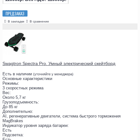
ПРЕДЗАКАЗ
В закладки
В сравнение
Swagtron Spectra Pro. Умный электрический скейтборд
Есть в наличии
(уточняйте у менеджера)
Основные характеристики
Режимы:
3 скоростных режима
Вес:
Около 5,7 кг
Грузоподъемность:
До 85 кг
Дополнительно:
AI, регенеративные двигатели, система быстрого торможения
MagBrakes
Индикатор уровня заряда батареи:
Есть
Подсветка:
Есть