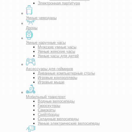
Электронная партитура
Умные чемоданы
Дроны
Умные наручные часы
Мужские умные часы
Умные женские часы
Умные часы для детей
Аксессуары для геймеров
Диванные компьютерные столы
Игровые контроллеры
Игровые мыши
Мобильный транспорт
Водные велосипеды
Гироскутеры
Самокаты
Скейтборды
Складные велосипеды
Умные электрические велосипеды