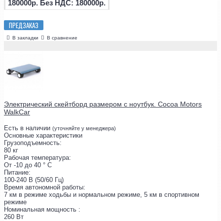
180000р.
Без НДС: 180000р.
ПРЕДЗАКАЗ
В закладки
В сравнение
Электрический скейтборд размером с ноутбук. Cocoa Motors
WalkCar
Есть в наличии
(уточняйте у менеджера)
Основные характеристики
Грузоподъемность:
80 кг
Рабочая температура:
От -10 до 40 ° C
Питание:
100-240 В (50/60 Гц)
Время автономной работы:
7 км в режиме ходьбы и нормальном режиме, 5 км в спортивном
режиме
Номинальная мощность :
260 Вт