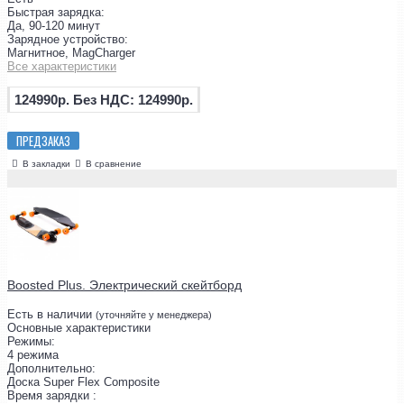
Быстрая зарядка:
Да, 90-120 минут
Зарядное устройство:
Магнитное, MagCharger
Все характеристики
124990р.
Без НДС: 124990р.
ПРЕДЗАКАЗ
В закладки
В сравнение
Boosted Plus. Электрический скейтборд
Есть в наличии
(уточняйте у менеджера)
Основные характеристики
Режимы:
4 режима
Дополнительно:
Доска Super Flex Composite
Время зарядки :