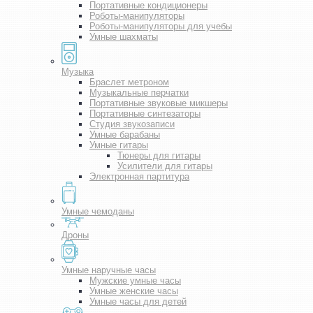
Портативные кондиционеры
Роботы-манипуляторы
Роботы-манипуляторы для учебы
Умные шахматы
Музыка
Браслет метроном
Музыкальные перчатки
Портативные звуковые микшеры
Портативные синтезаторы
Студия звукозаписи
Умные барабаны
Умные гитары
Тюнеры для гитары
Усилители для гитары
Электронная партитура
Умные чемоданы
Дроны
Умные наручные часы
Мужские умные часы
Умные женские часы
Умные часы для детей