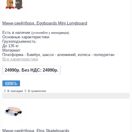
Мини-скейтборд. Eggboards Mini Longboard
Есть в наличии
(уточняйте у менеджера)
Основные характеристики
Грузоподъемность:
До 135 кг
Материал:
Платформа - Бамбук, шасси - алюминий, колеса - полиуретан
Все характеристики
24990р.
Без НДС: 24990р.
КУПИТЬ
В закладки
В сравнение
Мини-скейтборд. Elos Skateboards