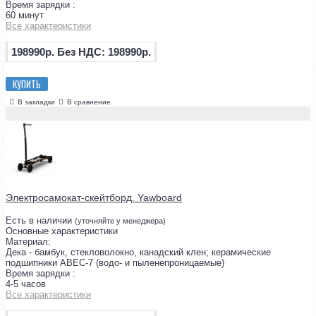
Время зарядки :
60 минут
Все характеристики
198990р.
Без НДС: 198990р.
КУПИТЬ
В закладки
В сравнение
Электросамокат-скейтборд. Yawboard
Есть в наличии
(уточняйте у менеджера)
Основные характеристики
Материал:
Дека - бамбук, стекловолокно, канадский клен; керамические
подшипники ABEC-7 (водо- и пыленепроницаемые)
Время зарядки :
4-5 часов
Все характеристики