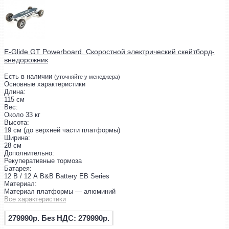
E-Glide GT Powerboard. Скоростной электрический скейтборд-
внедорожник
Есть в наличии
(уточняйте у менеджера)
Основные характеристики
Длина:
115 см
Вес:
Около 33 кг
Высота:
19 см (до верхней части платформы)
Ширина:
28 см
Дополнительно:
Рекуперативные тормоза
Батарея:
12 В / 12 А B&B Battery EB Series
Материал:
Материал платформы — алюминий
Все характеристики
279990р.
Без НДС: 279990р.