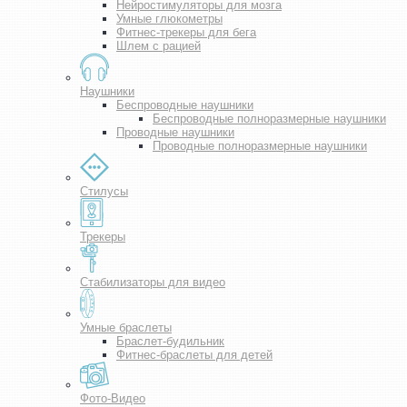
Нейростимуляторы для мозга
Умные глюкометры
Фитнес-трекеры для бега
Шлем с рацией
Наушники
Беспроводные наушники
Беспроводные полноразмерные наушники
Проводные наушники
Проводные полноразмерные наушники
Стилусы
Трекеры
Стабилизаторы для видео
Умные браслеты
Браслет-будильник
Фитнес-браслеты для детей
Фото-Видео