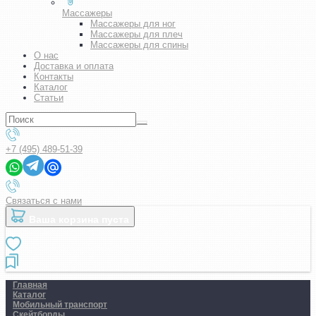
Массажеры
Массажеры для ног
Массажеры для плеч
Массажеры для спины
О нас
Доставка и оплата
Контакты
Каталог
Статьи
+7 (495) 489-51-39
Связаться с нами
Ваша корзина пуста
Главная
Каталог
Мобильный транспорт
Скейтборды