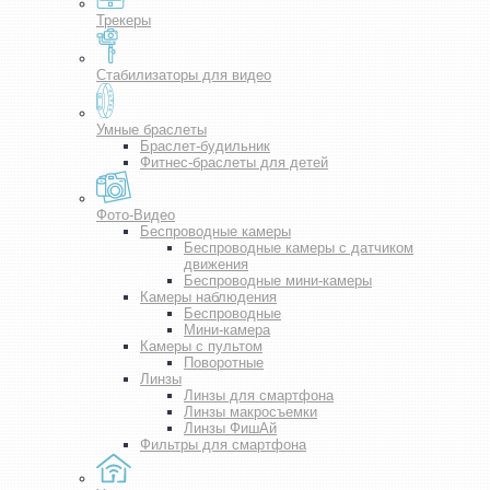
Трекеры
Стабилизаторы для видео
Умные браслеты
Браслет-будильник
Фитнес-браслеты для детей
Фото-Видео
Беспроводные камеры
Беспроводные камеры с датчиком
движения
Беспроводные мини-камеры
Камеры наблюдения
Беспроводные
Мини-камера
Камеры с пультом
Поворотные
Линзы
Линзы для смартфона
Линзы макросъемки
Линзы ФишАй
Фильтры для смартфона