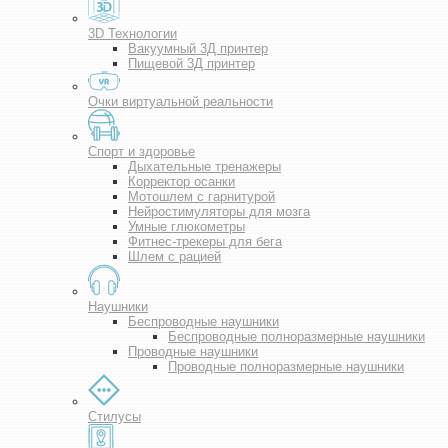
3D Технологии
Вакуумный 3Д принтер
Пищевой 3Д принтер
Очки виртуальной реальности
Спорт и здоровье
Дыхательные тренажеры
Корректор осанки
Мотошлем с гарнитурой
Нейростимуляторы для мозга
Умные глюкометры
Фитнес-трекеры для бега
Шлем с рацией
Наушники
Беспроводные наушники
Беспроводные полноразмерные наушники
Проводные наушники
Проводные полноразмерные наушники
Стилусы