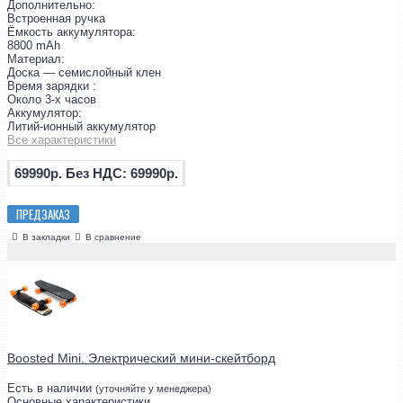
Дополнительно:
Встроенная ручка
Ёмкость аккумулятора:
8800 mAh
Материал:
Доска — семислойный клен
Время зарядки :
Около 3-х часов
Аккумулятор:
Литий-ионный аккумулятор
Все характеристики
69990р.
Без НДС: 69990р.
ПРЕДЗАКАЗ
В закладки
В сравнение
Boosted Mini. Электрический мини-скейтборд
Есть в наличии
(уточняйте у менеджера)
Основные характеристики