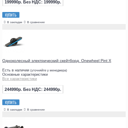
199990р.
Без НДС: 199990р.
КУПИТЬ
В закладки
В сравнение
Одноколесный электрический скейтборд. Onewheel Pint X
Есть в наличии
(уточняйте у менеджера)
Основные характеристики
Все характеристики
244990р.
Без НДС: 244990р.
КУПИТЬ
В закладки
В сравнение