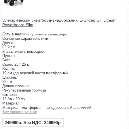
Электрический скейтборд-внедорожник. E-Glideg GT Lithium
Powerboard Slim
Есть в наличии
(уточняйте у менеджера)
Основные характеристики
Длина:
63,9 см
Управление с помощью:
Пульта
Вес:
Около 23 / 25 кг
Высота:
19 см (до верхней части платформы)
Ширина:
28 см
Дополнительно:
Рекуперативные тормоза
Батарея:
12 Ач / 20 Ач
Материал:
Материал платформы — анодированый алюминий
Все характеристики
249990р.
Без НДС: 249990р.