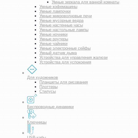
Умные зеркала для ванной комнаты
Умные кофемашины
Умные лампочки
Умные микроволновые печи
Умные мусорные ведра
Умные настенные часы
Умные настольные лампы
Умные ночники
Умные роутеры
Умные чайники
Умные электронные сейфы
Умный датчик дыма
Устройства для управления жалюзи
Устройства для успокоения
Для художников
Планшеты для рисования
Плоттеры
Стилусы
Беспроводные динамики
Ключницы
USB-хабы