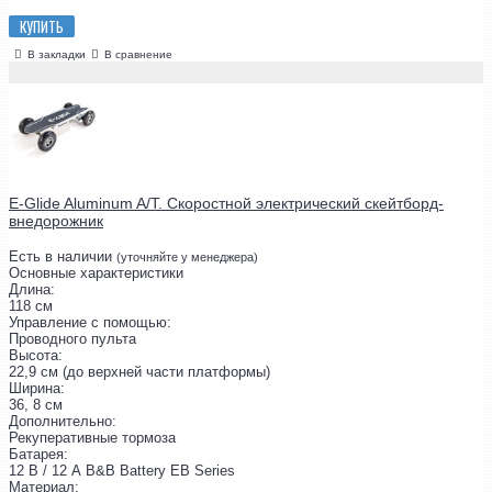
КУПИТЬ
В закладки
В сравнение
E-Glide Aluminum A/T. Скоростной электрический скейтборд-
внедорожник
Есть в наличии
(уточняйте у менеджера)
Основные характеристики
Длина:
118 см
Управление с помощью:
Проводного пульта
Высота:
22,9 см (до верхней части платформы)
Ширина:
36, 8 см
Дополнительно:
Рекуперативные тормоза
Батарея:
12 В / 12 А B&B Battery EB Series
Материал: