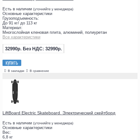
Есть в наличии
(уточняйте у менеджера)
Основные характеристики
Грузоподъемность:
До 91 кг/ до 113 кг
Материал:
Многослойная кленовая плита, алюминий, полиуретан
Все характеристики
32990р.
Без НДС: 32990р.
КУПИТЬ
В закладки
В сравнение
LiftBoard Electric Skateboard. Электрический скейтборд
Есть в наличии
(уточняйте у менеджера)
Основные характеристики
Вес:
6,8 кг