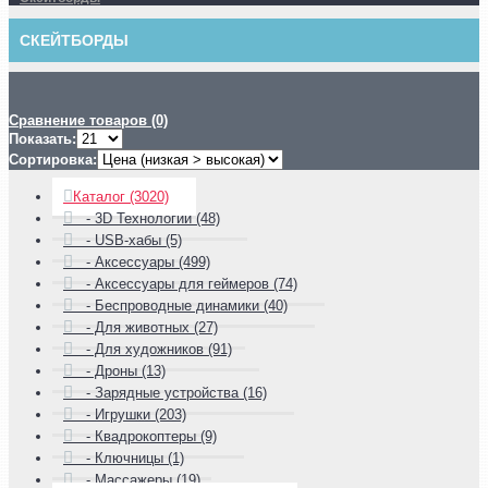
СКЕЙТБОРДЫ
Сравнение товаров (0)
Показать:
Сортировка:
Каталог (3020)
- 3D Технологии (48)
- USB-хабы (5)
- Аксессуары (499)
- Аксессуары для геймеров (74)
- Беспроводные динамики (40)
- Для животных (27)
- Для художников (91)
- Дроны (13)
- Зарядные устройства (16)
- Игрушки (203)
- Квадрокоптеры (9)
- Ключницы (1)
- Массажеры (19)