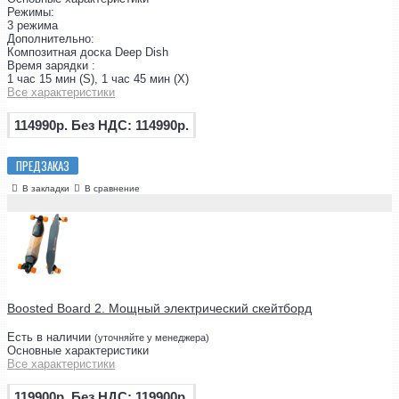
Режимы:
3 режима
Дополнительно:
Композитная доска Deep Dish
Время зарядки :
1 час 15 мин (S), 1 час 45 мин (X)
Все характеристики
114990р.
Без НДС: 114990р.
ПРЕДЗАКАЗ
В закладки
В сравнение
Boosted Board 2. Мощный электрический скейтборд
Есть в наличии
(уточняйте у менеджера)
Основные характеристики
Все характеристики
119900р.
Без НДС: 119900р.