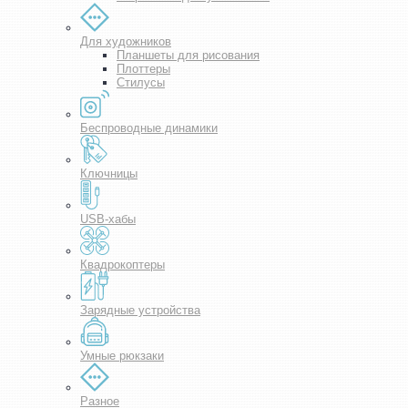
Для художников
Планшеты для рисования
Плоттеры
Стилусы
Беспроводные динамики
Ключницы
USB-хабы
Квадрокоптеры
Зарядные устройства
Умные рюкзаки
Разное