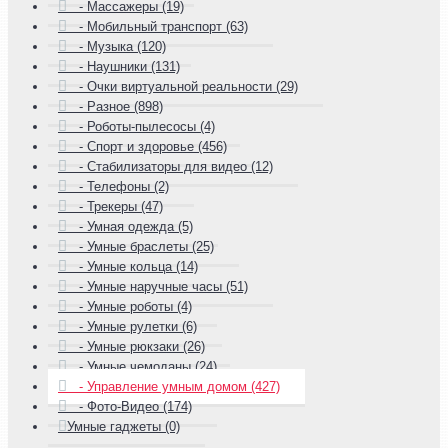
- Массажеры (19)
- Мобильный транспорт (63)
- Музыка (120)
- Наушники (131)
- Очки виртуальной реальности (29)
- Разное (898)
- Роботы-пылесосы (4)
- Спорт и здоровье (456)
- Стабилизаторы для видео (12)
- Телефоны (2)
- Трекеры (47)
- Умная одежда (5)
- Умные браслеты (25)
- Умные кольца (14)
- Умные наручные часы (51)
- Умные роботы (4)
- Умные рулетки (6)
- Умные рюкзаки (26)
- Умные чемоданы (24)
- Управление умным домом (427)
- Фото-Видео (174)
Умные гаджеты (0)