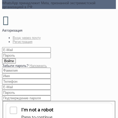
WhatsApp принадлежит Meta, признанной экстремистской
организацией в РФ
Авторизация
Вход через почту
Регистрация
Войти
Забыли пароль?
Напомнить