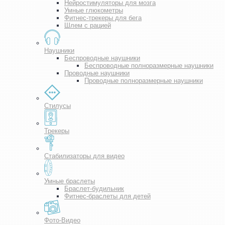
Нейростимуляторы для мозга
Умные глюкометры
Фитнес-трекеры для бега
Шлем с рацией
Наушники
Беспроводные наушники
Беспроводные полноразмерные наушники
Проводные наушники
Проводные полноразмерные наушники
Стилусы
Трекеры
Стабилизаторы для видео
Умные браслеты
Браслет-будильник
Фитнес-браслеты для детей
Фото-Видео