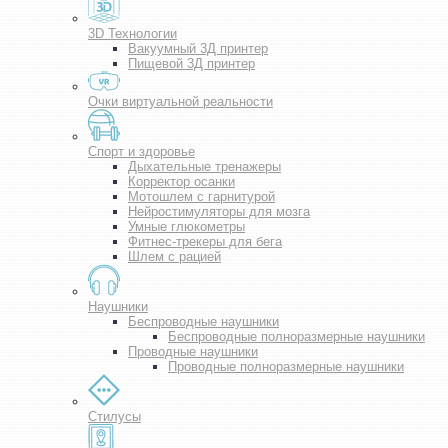
3D Технологии
Вакуумный 3Д принтер
Пищевой 3Д принтер
Очки виртуальной реальности
Спорт и здоровье
Дыхательные тренажеры
Корректор осанки
Мотошлем с гарнитурой
Нейростимуляторы для мозга
Умные глюкометры
Фитнес-трекеры для бега
Шлем с рацией
Наушники
Беспроводные наушники
Беспроводные полноразмерные наушники
Проводные наушники
Проводные полноразмерные наушники
Стилусы