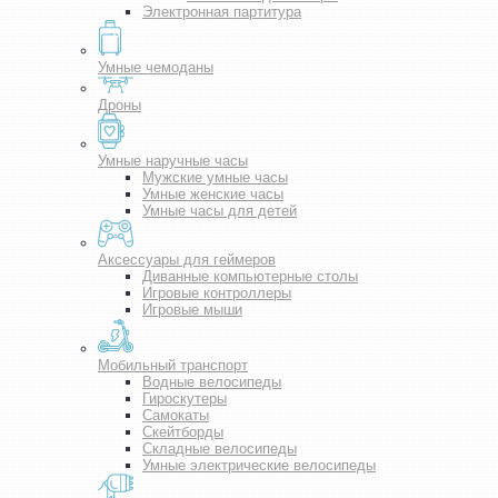
Электронная партитура
Умные чемоданы
Дроны
Умные наручные часы
Мужские умные часы
Умные женские часы
Умные часы для детей
Аксессуары для геймеров
Диванные компьютерные столы
Игровые контроллеры
Игровые мыши
Мобильный транспорт
Водные велосипеды
Гироскутеры
Самокаты
Скейтборды
Складные велосипеды
Умные электрические велосипеды