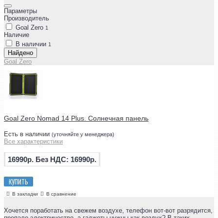
Параметры
Производитель
Goal Zero
1
Наличие
В наличии
1
Найдено
Goal Zero
Goal Zero Nomad 14 Plus. Солнечная панель
Есть в наличии
(уточняйте у менеджера)
Все характеристики
16990р.
Без НДС: 16990р.
КУПИТЬ
В закладки
В сравнение
Хочется поработать на свежем воздухе, телефон вот-вот разрядится,
пропало электричество, а гаджеты нужны как воздух? В таких