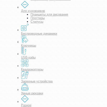
Для художников
Планшеты для рисования
Плоттеры
Стилусы
Беспроводные динамики
Ключницы
USB-хабы
Квадрокоптеры
Зарядные устройства
Умные рюкзаки
Разное