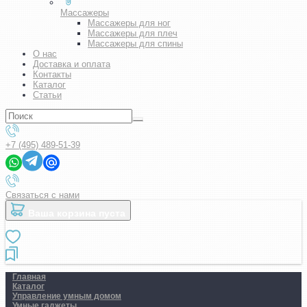
Массажеры
Массажеры для ног
Массажеры для плеч
Массажеры для спины
О нас
Доставка и оплата
Контакты
Каталог
Статьи
+7 (495) 489-51-39
Связаться с нами
Ваша корзина пуста
Главная
Каталог
Управление умным домом
Умные гаджеты