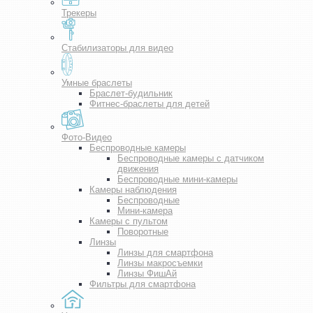
Трекеры
Стабилизаторы для видео
Умные браслеты
Браслет-будильник
Фитнес-браслеты для детей
Фото-Видео
Беспроводные камеры
Беспроводные камеры с датчиком
движения
Беспроводные мини-камеры
Камеры наблюдения
Беспроводные
Мини-камера
Камеры с пультом
Поворотные
Линзы
Линзы для смартфона
Линзы макросъемки
Линзы ФишАй
Фильтры для смартфона