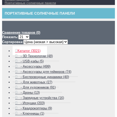
Портативные солнечные панели
ПОРТАТИВНЫЕ СОЛНЕЧНЫЕ ПАНЕЛИ
Сравнение товаров (0)
Показать:
Сортировка:
Каталог (3021)
- 3D Технологии (48)
- USB-хабы (5)
- Аксессуары (499)
- Аксессуары для геймеров (74)
- Беспроводные динамики (40)
- Для животных (27)
- Для художников (91)
- Дроны (13)
- Зарядные устройства (16)
- Игрушки (203)
- Квадрокоптеры (9)
- Ключницы (1)