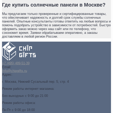
Где купить солнечные панели в Москве?
Мы предлагаем только проверенные и сертифицированные товары,
что обеспечивает надежность и долгий срок службы солнечных
панелей. Опытные консультанты готовы ответить на любые вопросы и
помочь подобрать устройство в зависимости от потребностей. Быстро
оформить заказ можно через наш сайт или по телефону, что
сэкономит время. Заявки обрабатываем оперативно, а заказы
доставляем в любой регион России.
+7 (495) 489-51-39
Email:
Info@chipgifts.ru
Адрес:
г. Москва, Нижний Сусальный пер. 5, стр. 4
Режим работы интернет магазина:
Без выходных с 9:00 до 21:00
Режим работы офиса:
Пн-Пт с 9:00 до 18:00