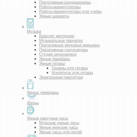
Портативные кондиционеры
Роботы-манипуляторы
Роботы-манипуляторы для учебы
Умные шахматы
Музыка
Браслет метроном
Музыкальные перчатки
Портативные звуковые микшеры
Портативные синтезаторы
Студия звукозаписи
Умные барабаны
Умные гитары
Тюнеры для гитары
Усилители для гитары
Электронная партитура
Умные чемоданы
Дроны
Умные наручные часы
Мужские умные часы
Умные женские часы
Умные часы для детей