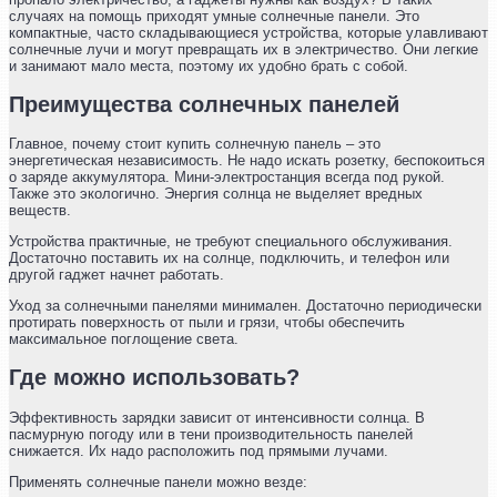
случаях на помощь приходят умные солнечные панели. Это
компактные, часто складывающиеся устройства, которые улавливают
солнечные лучи и могут превращать их в электричество. Они легкие
и занимают мало места, поэтому их удобно брать с собой.
Преимущества солнечных панелей
Главное, почему стоит купить солнечную панель – это
энергетическая независимость. Не надо искать розетку, беспокоиться
о заряде аккумулятора. Мини-электростанция всегда под рукой.
Также это экологично. Энергия солнца не выделяет вредных
веществ.
Устройства практичные, не требуют специального обслуживания.
Достаточно поставить их на солнце, подключить, и телефон или
другой гаджет начнет работать.
Уход за солнечными панелями минимален. Достаточно периодически
протирать поверхность от пыли и грязи, чтобы обеспечить
максимальное поглощение света.
Где можно использовать?
Эффективность зарядки зависит от интенсивности солнца. В
пасмурную погоду или в тени производительность панелей
снижается. Их надо расположить под прямыми лучами.
Применять солнечные панели можно везде: