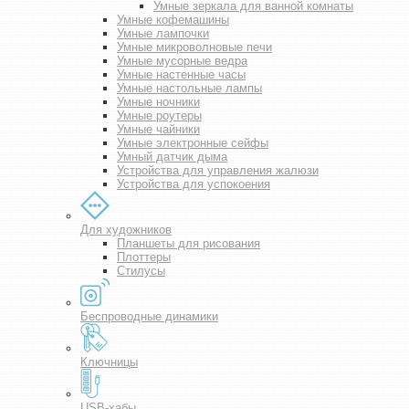
Умные зеркала для ванной комнаты
Умные кофемашины
Умные лампочки
Умные микроволновые печи
Умные мусорные ведра
Умные настенные часы
Умные настольные лампы
Умные ночники
Умные роутеры
Умные чайники
Умные электронные сейфы
Умный датчик дыма
Устройства для управления жалюзи
Устройства для успокоения
Для художников
Планшеты для рисования
Плоттеры
Стилусы
Беспроводные динамики
Ключницы
USB-хабы