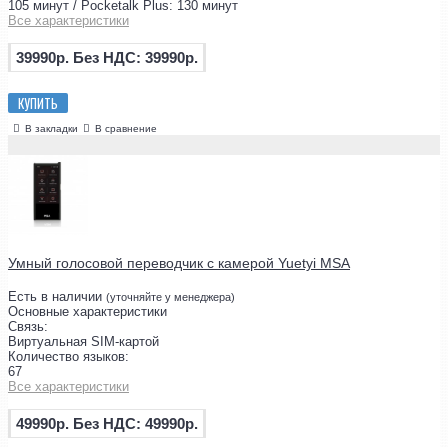
105 минут / Pocketalk Plus: 130 минут
Все характеристики
39990р.
Без НДС: 39990р.
КУПИТЬ
В закладки
В сравнение
Умный голосовой переводчик с камерой Yuetyi MSA
Есть в наличии
(уточняйте у менеджера)
Основные характеристики
Связь:
Виртуальная SIM-картой
Количество языков:
67
Все характеристики
49990р.
Без НДС: 49990р.