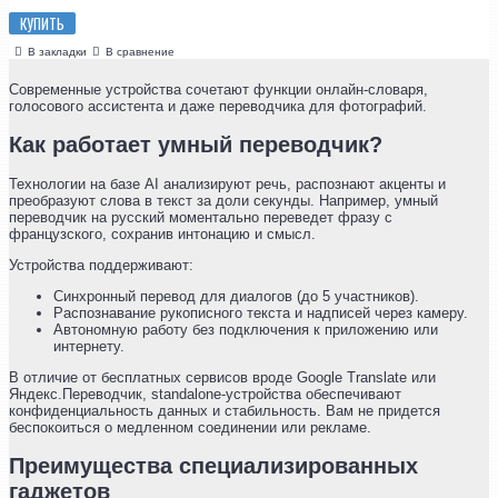
КУПИТЬ
В закладки
В сравнение
Современные устройства сочетают функции онлайн-словаря,
голосового ассистента и даже переводчика для фотографий.
Как работает умный переводчик?
Технологии на базе AI анализируют речь, распознают акценты и
преобразуют слова в текст за доли секунды. Например, умный
переводчик на русский моментально переведет фразу с
французского, сохранив интонацию и смысл.
Устройства поддерживают:
Синхронный перевод для диалогов (до 5 участников).
Распознавание рукописного текста и надписей через камеру.
Автономную работу без подключения к приложению или
интернету.
В отличие от бесплатных сервисов вроде Google Translate или
Яндекс.Переводчик, standalone-устройства обеспечивают
конфиденциальность данных и стабильность. Вам не придется
беспокоиться о медленном соединении или рекламе.
Преимущества специализированных
гаджетов