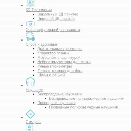
3D Технологии
Вакуумный 3Д принтер
Пищевой 3Д принтер
Очки виртуальной реальности
Спорт и здоровье
Дыхательные тренажеры
Корректор осанки
Мотошлем с гарнитурой
Нейростимуляторы для мозга
Умные глюкометры
Фитнес-трекеры для бега
Шлем с рацией
Наушники
Беспроводные наушники
Беспроводные полноразмерные наушники
Проводные наушники
Проводные полноразмерные наушники
Стилусы