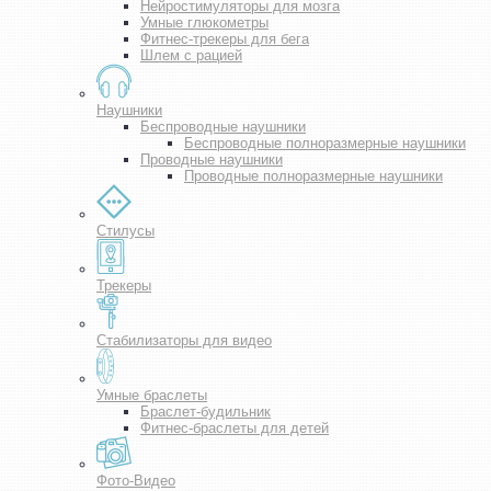
Нейростимуляторы для мозга
Умные глюкометры
Фитнес-трекеры для бега
Шлем с рацией
Наушники
Беспроводные наушники
Беспроводные полноразмерные наушники
Проводные наушники
Проводные полноразмерные наушники
Стилусы
Трекеры
Стабилизаторы для видео
Умные браслеты
Браслет-будильник
Фитнес-браслеты для детей
Фото-Видео