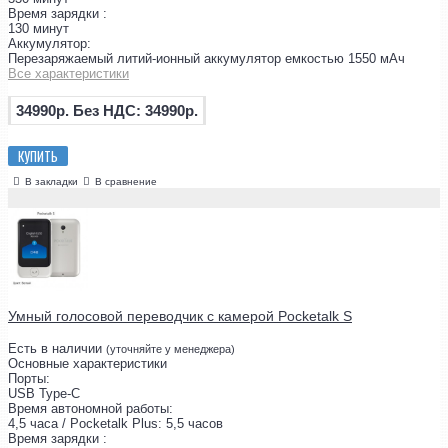
Время зарядки :
130 минут
Аккумулятор:
Перезаряжаемый литий-ионный аккумулятор емкостью 1550 мАч
Все характеристики
34990р.
Без НДС: 34990р.
КУПИТЬ
В закладки
В сравнение
Умный голосовой переводчик с камерой Pocketalk S
Есть в наличии
(уточняйте у менеджера)
Основные характеристики
Порты:
USB Type-C
Время автономной работы:
4,5 часа / Pocketalk Plus: 5,5 часов
Время зарядки :