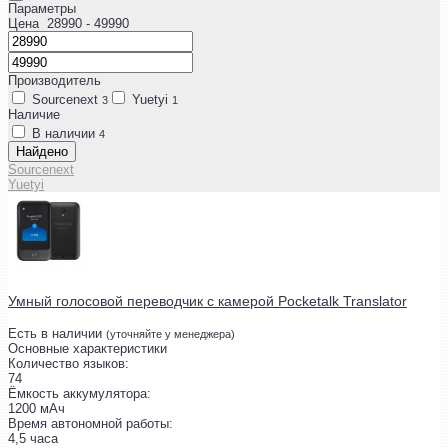
Параметры
Цена
28990
- 49990
Производитель
Sourcenext
Yuetyi
3
1
Наличие
В наличии
4
Найдено
Sourcenext
Yuetyi
Умный голосовой переводчик с камерой Pocketalk Translator
Есть в наличии
(уточняйте у менеджера)
Основные характеристики
Количество языков:
74
Ёмкость аккумулятора:
1200 мАч
Время автономной работы:
4,5 часа