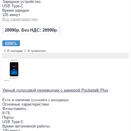
Зарядное устройство:
USB Type-C
Время зарядки :
105 минут
Все характеристики
28990р.
Без НДС: 28990р.
КУПИТЬ
В закладки
В сравнение
Умный голосовой переводчик с камерой Pocketalk Plus
Есть в наличии
(уточняйте у менеджера)
Основные характеристики
Флэш-память :
8 ГБ
Порты:
USB Type-C
Время автономной работы:
330 минут