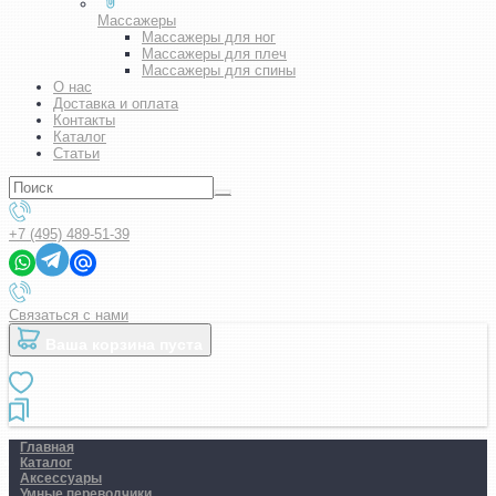
Массажеры
Массажеры для ног
Массажеры для плеч
Массажеры для спины
О нас
Доставка и оплата
Контакты
Каталог
Статьи
+7 (495) 489-51-39
Связаться с нами
Ваша корзина пуста
Главная
Каталог
Аксессуары
Умные переводчики