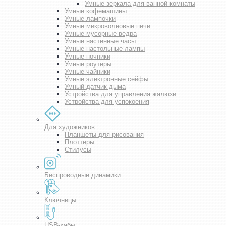
Умные зеркала для ванной комнаты
Умные кофемашины
Умные лампочки
Умные микроволновые печи
Умные мусорные ведра
Умные настенные часы
Умные настольные лампы
Умные ночники
Умные роутеры
Умные чайники
Умные электронные сейфы
Умный датчик дыма
Устройства для управления жалюзи
Устройства для успокоения
Для художников
Планшеты для рисования
Плоттеры
Стилусы
Беспроводные динамики
Ключницы
USB-хабы