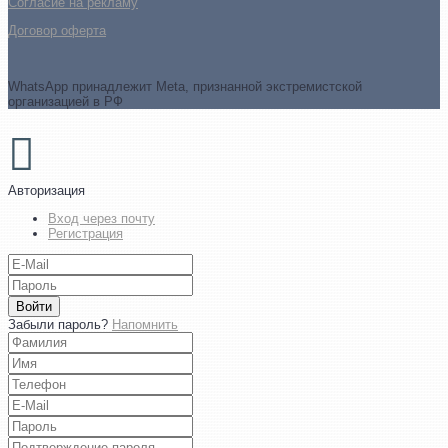
Cогласие на рекламу
Договор оферта
WhatsApp принадлежит Meta, признанной экстремистской
организацией в РФ
Авторизация
Вход через почту
Регистрация
Войти
Забыли пароль?
Напомнить