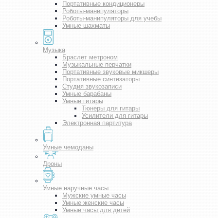
Портативные кондиционеры
Роботы-манипуляторы
Роботы-манипуляторы для учебы
Умные шахматы
Музыка
Браслет метроном
Музыкальные перчатки
Портативные звуковые микшеры
Портативные синтезаторы
Студия звукозаписи
Умные барабаны
Умные гитары
Тюнеры для гитары
Усилители для гитары
Электронная партитура
Умные чемоданы
Дроны
Умные наручные часы
Мужские умные часы
Умные женские часы
Умные часы для детей