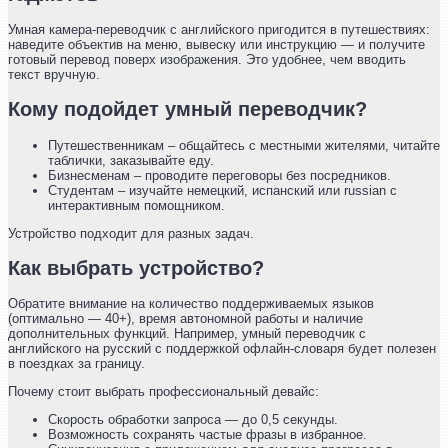
Умная камера-переводчик с английского пригодится в путешествиях:
наведите объектив на меню, вывеску или инструкцию — и получите
готовый перевод поверх изображения. Это удобнее, чем вводить
текст вручную.
Кому подойдет умный переводчик?
Путешественникам – общайтесь с местными жителями, читайте
таблички, заказывайте еду.
Бизнесменам – проводите переговоры без посредников.
Студентам – изучайте немецкий, испанский или russian с
интерактивным помощником.
Устройство подходит для разных задач.
Как выбрать устройство?
Обратите внимание на количество поддерживаемых языков
(оптимально — 40+), время автономной работы и наличие
дополнительных функций. Например, умный переводчик с
английского на русский с поддержкой офлайн-словаря будет полезен
в поездках за границу.
Почему стоит выбрать профессиональный девайс:
Скорость обработки запроса — до 0,5 секунды.
Возможность сохранять частые фразы в избранное.