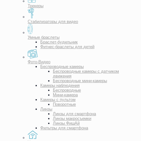
Трекеры
Стабилизаторы для видео
Умные браслеты
Браслет-будильник
Фитнес-браслеты для детей
Фото-Видео
Беспроводные камеры
Беспроводные камеры с датчиком
движения
Беспроводные мини-камеры
Камеры наблюдения
Беспроводные
Мини-камера
Камеры с пультом
Поворотные
Линзы
Линзы для смартфона
Линзы макросъемки
Линзы ФишАй
Фильтры для смартфона