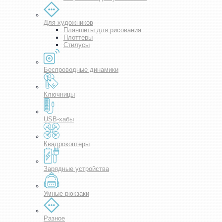
Для художников
Планшеты для рисования
Плоттеры
Стилусы
Беспроводные динамики
Ключницы
USB-хабы
Квадрокоптеры
Зарядные устройства
Умные рюкзаки
Разное