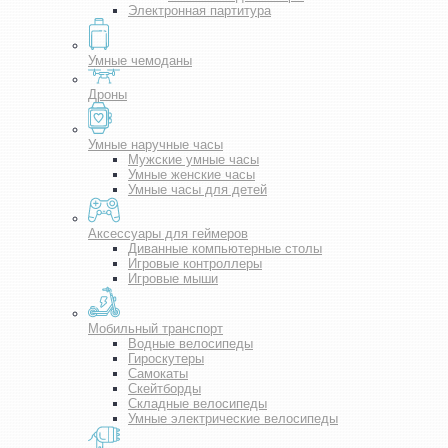
Электронная партитура
Умные чемоданы
Дроны
Умные наручные часы
Мужские умные часы
Умные женские часы
Умные часы для детей
Аксессуары для геймеров
Диванные компьютерные столы
Игровые контроллеры
Игровые мыши
Мобильный транспорт
Водные велосипеды
Гироскутеры
Самокаты
Скейтборды
Складные велосипеды
Умные электрические велосипеды