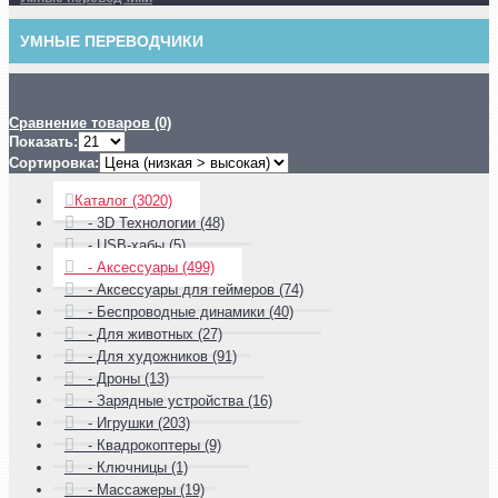
УМНЫЕ ПЕРЕВОДЧИКИ
Сравнение товаров (0)
Показать:
Сортировка:
Каталог (3020)
- 3D Технологии (48)
- USB-хабы (5)
- Аксессуары (499)
- Аксессуары для геймеров (74)
- Беспроводные динамики (40)
- Для животных (27)
- Для художников (91)
- Дроны (13)
- Зарядные устройства (16)
- Игрушки (203)
- Квадрокоптеры (9)
- Ключницы (1)
- Массажеры (19)