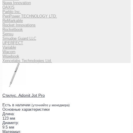
Nuwa Innovation
OAXIS
Parblo Inc.
PenPower TECHNOLOGY LTD.
ReMarkable
Rocket Innovations
Rocketbook
Sensu
Smudge Guard LLC
UPERFECT
Variable
Wacom
Wipebook
Xencelabs Technologies Ltd.
Стилус. Adonit Jot Pro
Есть в наличии
(уточняйте у менеджера)
Основные характеристики
Длина:
123 мм
Диаметр:
9.5 мм
Материал: