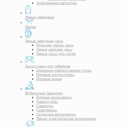
Электронная партитура
Умные чемоданы
Дроны
Умные наручные часы
Мужские умные часы
Умные женские часы
Умные часы для детей
Аксессуары для геймеров
Диванные компьютерные столы
Игровые контроллеры
Игровые мыши
Мобильный транспорт
Водные велосипеды
Гироскутеры
Самокаты
Скейтборды
Складные велосипеды
Умные электрические велосипеды