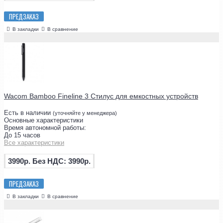
ПРЕДЗАКАЗ
В закладки
В сравнение
Wacom Bamboo Fineline 3 Стилус для емкостных устройств
Есть в наличии
(уточняйте у менеджера)
Основные характеристики
Время автономной работы:
До 15 часов
Все характеристики
3990р.
Без НДС: 3990р.
ПРЕДЗАКАЗ
В закладки
В сравнение