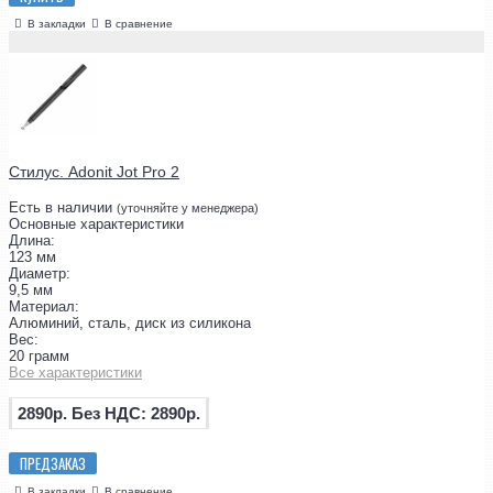
В закладки
В сравнение
Стилус. Adonit Jot Pro 2
Есть в наличии
(уточняйте у менеджера)
Основные характеристики
Длина:
123 мм
Диаметр:
9,5 мм
Материал:
Алюминий, сталь, диск из силикона
Вес:
20 грамм
Все характеристики
2890р.
Без НДС: 2890р.
ПРЕДЗАКАЗ
В закладки
В сравнение