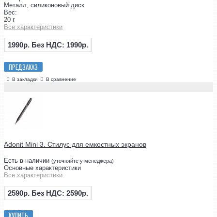
Металл, силиконовый диск
Вес:
20 г
Все характеристики
1990р.
Без НДС: 1990р.
ПРЕДЗАКАЗ
В закладки
В сравнение
Adonit Mini 3. Стилус для емкостных экранов
Есть в наличии
(уточняйте у менеджера)
Основные характеристики
Все характеристики
2590р.
Без НДС: 2590р.
КУПИТЬ