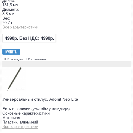
Длина:
131,5 мм
Диаметр:
8,8 мм
Вес:
20,7 г
Все характеристики
4990р.
Без НДС: 4990р.
КУПИТЬ
В закладки
В сравнение
Универсальный стилус. Adonit Neo Lite
Есть в наличии
(уточняйте у менеджера)
Основные характеристики
Материал:
Пластик, алюминий
Все характеристики