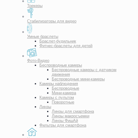
Трекеры
Стабилизаторы для видео
Умные браслеты
Браслет-будильник
Фитнес-браслеты для детей
Фото-Видео
Беспроводные камеры
Беспроводные камеры с датчиком
движения
Беспроводные мини-камеры
Камеры наблюдения
Беспроводные
Мини-камера
Камеры с пультом
Поворотные
Линзы
Линзы для смартфона
Линзы макросъемки
Линзы ФишАй
Фильтры для смартфона