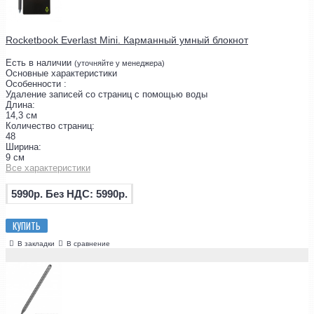
Rocketbook Everlast Mini. Карманный умный блокнот
Есть в наличии
(уточняйте у менеджера)
Основные характеристики
Особенности :
Удаление записей со страниц с помощью воды
Длина:
14,3 см
Количество страниц:
48
Ширина:
9 см
Все характеристики
5990р.
Без НДС: 5990р.
КУПИТЬ
В закладки
В сравнение