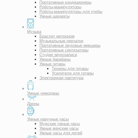
Портативные кондиционеры
Роботы-манипуляторы
Роботы-манипуляторы для учебы
Умные шахматы
Музыка
Браслет метроном
Музыкальные перчатки
Портативные звуковые микшеры
Портативные синтезаторы
Студия звукозаписи
Умные барабаны
Умные гитары
Тюнеры для гитары
Усилители для гитары
Электронная партитура
Умные чемоданы
Дроны
Умные наручные часы
Мужские умные часы
Умные женские часы
Умные часы для детей