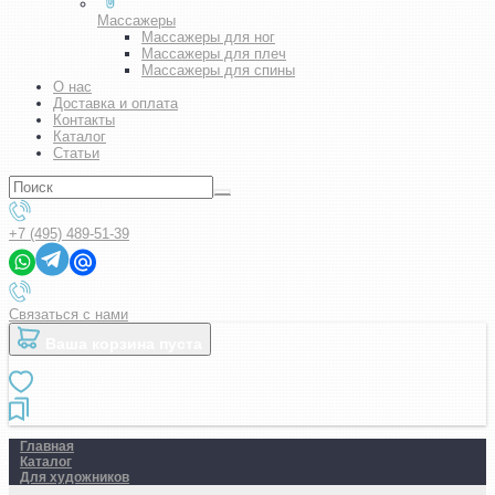
Массажеры
Массажеры для ног
Массажеры для плеч
Массажеры для спины
О нас
Доставка и оплата
Контакты
Каталог
Статьи
+7 (495) 489-51-39
Связаться с нами
Ваша корзина пуста
Главная
Каталог
Для художников