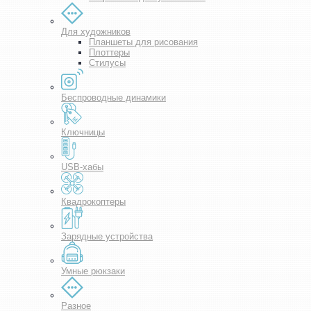
Для художников
Планшеты для рисования
Плоттеры
Стилусы
Беспроводные динамики
Ключницы
USB-хабы
Квадрокоптеры
Зарядные устройства
Умные рюкзаки
Разное