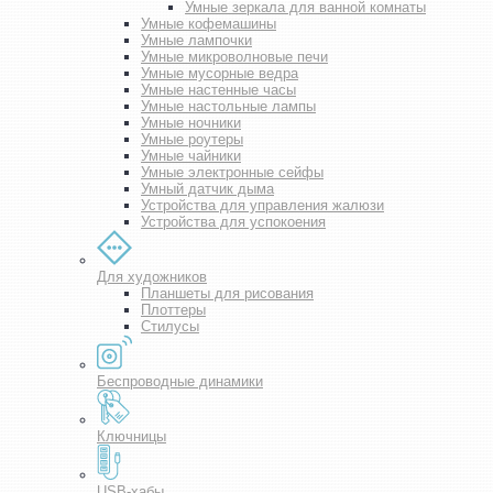
Умные зеркала для ванной комнаты
Умные кофемашины
Умные лампочки
Умные микроволновые печи
Умные мусорные ведра
Умные настенные часы
Умные настольные лампы
Умные ночники
Умные роутеры
Умные чайники
Умные электронные сейфы
Умный датчик дыма
Устройства для управления жалюзи
Устройства для успокоения
Для художников
Планшеты для рисования
Плоттеры
Стилусы
Беспроводные динамики
Ключницы
USB-хабы