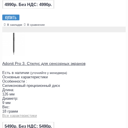
4990р.
Без НДС: 4990р.
КУПИТЬ
В закладки
В сравнение
Adonit Pro 3. Стилус для сенсорных экранов
Есть в наличии
(уточняйте у менеджера)
Основные характеристики
Особенности :
Силиконовый прецизионный диск
Длина:
126 мм
Диаметр:
9 мм
Вес:
18 грамм
Все характеристики
5490р.
Без НДС: 5490р.