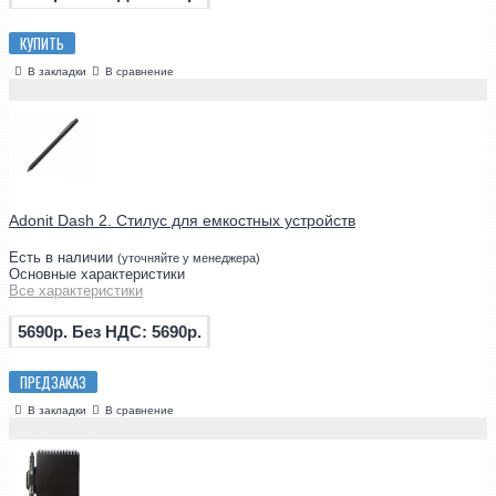
КУПИТЬ
В закладки
В сравнение
Adonit Dash 2. Стилус для емкостных устройств
Есть в наличии
(уточняйте у менеджера)
Основные характеристики
Все характеристики
5690р.
Без НДС: 5690р.
ПРЕДЗАКАЗ
В закладки
В сравнение