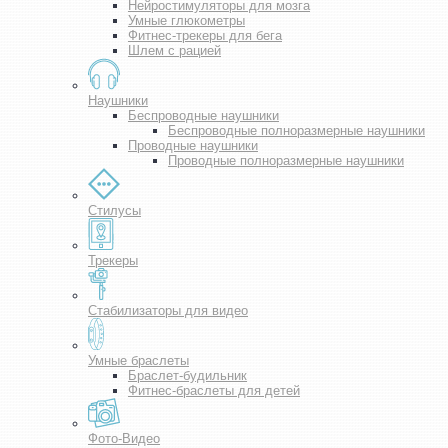
Нейростимуляторы для мозга
Умные глюкометры
Фитнес-трекеры для бега
Шлем с рацией
Наушники
Беспроводные наушники
Беспроводные полноразмерные наушники
Проводные наушники
Проводные полноразмерные наушники
Стилусы
Трекеры
Стабилизаторы для видео
Умные браслеты
Браслет-будильник
Фитнес-браслеты для детей
Фото-Видео