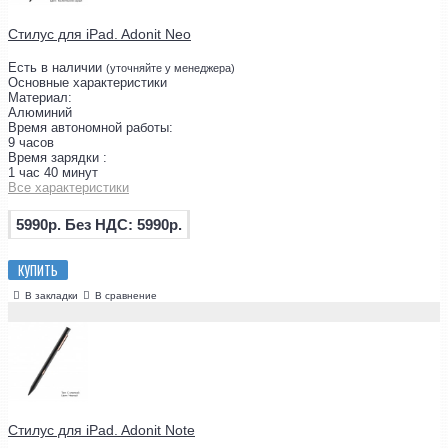
Стилус для iPad. Adonit Neo
Есть в наличии
(уточняйте у менеджера)
Основные характеристики
Материал:
Алюминий
Время автономной работы:
9 часов
Время зарядки :
1 час 40 минут
Все характеристики
5990р.
Без НДС: 5990р.
КУПИТЬ
В закладки
В сравнение
Стилус для iPad. Adonit Note