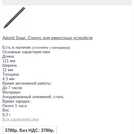
Adonit Snap. Стилус для емкостных устройств
Есть в наличии
(уточняйте у менеджера)
Основные характеристики
Длина:
121 мм
Ширина:
12 мм
Толщина:
4,3 мм
Время автономной работы:
До 7 часов
Материал:
Анодированный алюминий, сталь
Время зарядки :
Около 1 часа
Вес:
9,3 г
Все характеристики
3780р.
Без НДС: 3780р.