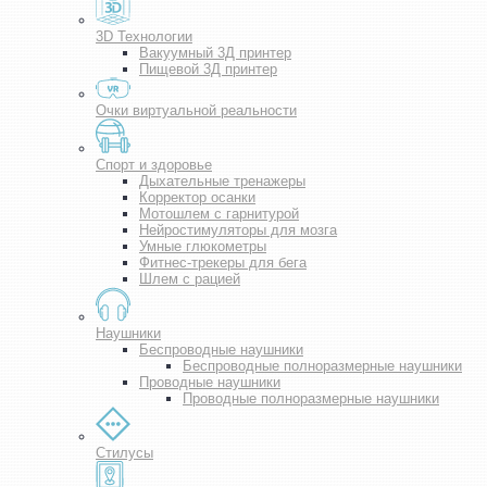
3D Технологии
Вакуумный 3Д принтер
Пищевой 3Д принтер
Очки виртуальной реальности
Спорт и здоровье
Дыхательные тренажеры
Корректор осанки
Мотошлем с гарнитурой
Нейростимуляторы для мозга
Умные глюкометры
Фитнес-трекеры для бега
Шлем с рацией
Наушники
Беспроводные наушники
Беспроводные полноразмерные наушники
Проводные наушники
Проводные полноразмерные наушники
Стилусы