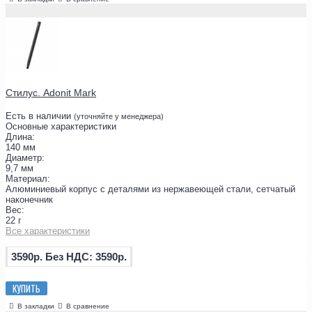
Стилус. Adonit Mark
Есть в наличии
(уточняйте у менеджера)
Основные характеристики
Длина:
140 мм
Диаметр:
9,7 мм
Материал:
Алюминиевый корпус с деталями из нержавеющей стали, сетчатый
наконечник
Вес:
22 г
Все характеристики
3590р.
Без НДС: 3590р.
КУПИТЬ
В закладки
В сравнение