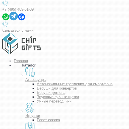
+7 (495) 489-51-39
Связаться с нами
Главная
Каталог
Аксессуары
Автомобильные крепления для смартфона
Беруши для концертов
Беруши для сна
Звуковые зубные щетки
Умные переводчики
Игрушки
Робот-собака