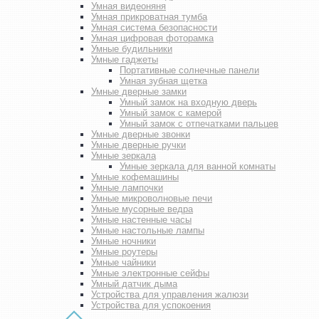
Умная видеоняня
Умная прикроватная тумба
Умная система безопасности
Умная цифровая фоторамка
Умные будильники
Умные гаджеты
Портативные солнечные панели
Умная зубная щетка
Умные дверные замки
Умный замок на входную дверь
Умный замок с камерой
Умный замок с отпечатками пальцев
Умные дверные звонки
Умные дверные ручки
Умные зеркала
Умные зеркала для ванной комнаты
Умные кофемашины
Умные лампочки
Умные микроволновые печи
Умные мусорные ведра
Умные настенные часы
Умные настольные лампы
Умные ночники
Умные роутеры
Умные чайники
Умные электронные сейфы
Умный датчик дыма
Устройства для управления жалюзи
Устройства для успокоения