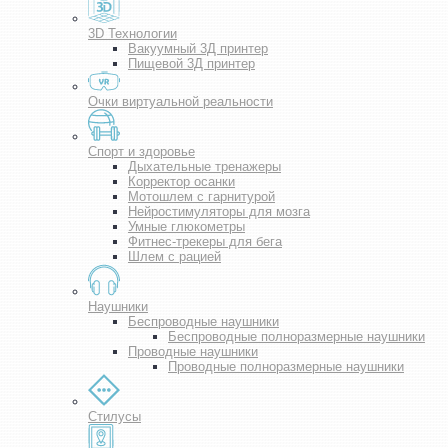
3D Технологии
Вакуумный 3Д принтер
Пищевой 3Д принтер
Очки виртуальной реальности
Спорт и здоровье
Дыхательные тренажеры
Корректор осанки
Мотошлем с гарнитурой
Нейростимуляторы для мозга
Умные глюкометры
Фитнес-трекеры для бега
Шлем с рацией
Наушники
Беспроводные наушники
Беспроводные полноразмерные наушники
Проводные наушники
Проводные полноразмерные наушники
Стилусы