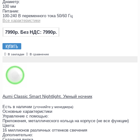
Диаметр:
100 мм
Питание:
100-240 В переменного тока 50/60 Гц
Все характеристики
7990р.
Без НДС: 7990р.
КУПИТЬ
В закладки
В сравнение
Aumi Classic Smart Nightlight. Умный ночник
Есть в наличии
(уточняйте у менеджера)
Основные характеристики
Управление с помощью:
Приложения, металлического кольца на корпусе (не все функции)
Цвета:
16 миллионов различных оттенков свечения
Дополнительно:
Складная вилка