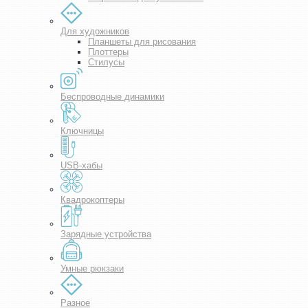
Для художников
Планшеты для рисования
Плоттеры
Стилусы
Беспроводные динамики
Ключницы
USB-хабы
Квадрокоптеры
Зарядные устройства
Умные рюкзаки
Разное