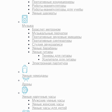
Портативные кондиционеры
Роботы-манипуляторы
Роботы-манипуляторы для учебы
Умные шахматы
Музыка
Браслет метроном
Музыкальные перчатки
Портативные звуковые микшеры
Портативные синтезаторы
Студия звукозаписи
Умные барабаны
Умные гитары
Тюнеры для гитары
Усилители для гитары
Электронная партитура
Умные чемоданы
Дроны
Умные наручные часы
Мужские умные часы
Умные женские часы
Умные часы для детей