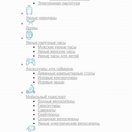
Электронная партитура
Умные чемоданы
Дроны
Умные наручные часы
Мужские умные часы
Умные женские часы
Умные часы для детей
Аксессуары для геймеров
Диванные компьютерные столы
Игровые контроллеры
Игровые мыши
Мобильный транспорт
Водные велосипеды
Гироскутеры
Самокаты
Скейтборды
Складные велосипеды
Умные электрические велосипеды