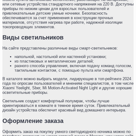
или сетевые устройства стандартного напряжения на 220 В. Доступны
приборы по низким ценам для взрослых пользователей и
привлекательные детские умные ночники. Безопасность
обеспечивается за счет применения в конструкции прочных
материалов, отсутствия нагрева при работе, надежной изоляции
токопроводящих элементов.
Виды светильников
На сайте представлены различные виды смарт-светильников:
напольной, настольной или настенной установки;
из пластиковых и металлических деталей;
разного способа управления, включая подачу команд голосом,
тактильным контактом, с помощью пульта или смартфона.
В каталоге можно выбрать модели, лидирующие в топ-рейтинге 2024
года по опросам пользователей и мнениям специалистов, в том числе
Xiaomi Yeelight, Sber, Mi Motion-Activated Night Light и другие хорошие
осветительные приборы.
Светильник создаст комфортный полумрак, чтобы лучше
ориентироваться в комнате в темное время суток. Привлекательный
дизайн устройства обеспечит красивый вид домашнего интерьера.
Оформление заказа
Оформить заказ на покупку умного светодиодного ночника можно по