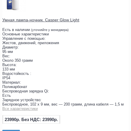
Умная лампа-ночник. Casper Glow Light
Есть в наличии
(уточняйте у менеджера)
Основные характеристики
Управление с помощью:
Жестов, движений, приложения
Диаметр:
95 мм
Вес:
Около 350 грамм
Высота:
133 мм
Водостойкость :
IP54
Материал:
Поликарбонат
Беспроводная зарядка Qi:
Есть
Зарядное устройство:
Беспроводное, 102 х 9 мм, вес — 200 грамм, длина кабеля — 1,5 м
Все характеристики
23990р.
Без НДС: 23990р.