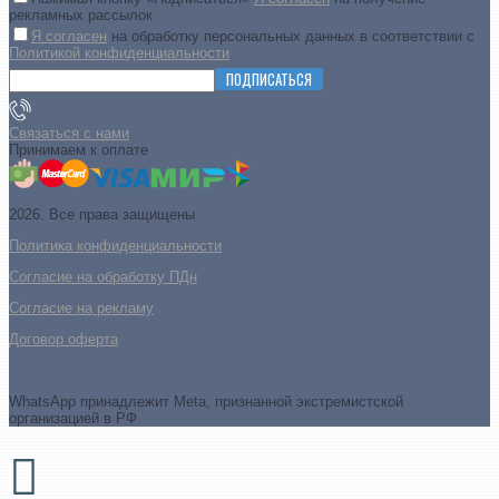
рекламных рассылок
Я согласен
на обработку персональных данных в соответствии с
Политикой конфиденциальности
ПОДПИСАТЬСЯ
Связаться с нами
Принимаем к оплате
2026. Все права защищены
Политика конфиденциальности
Согласие на обработку ПДн
Cогласие на рекламу
Договор оферта
WhatsApp принадлежит Meta, признанной экстремистской
организацией в РФ