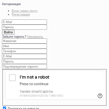
Авторизация
Вход через почту
Регистрация
Войти
Забыли пароль?
Напомнить
Подписка на новости