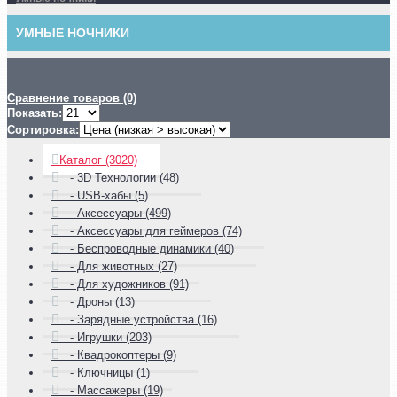
УМНЫЕ НОЧНИКИ
Сравнение товаров (0)
Показать:
Сортировка:
Каталог (3020)
- 3D Технологии (48)
- USB-хабы (5)
- Аксессуары (499)
- Аксессуары для геймеров (74)
- Беспроводные динамики (40)
- Для животных (27)
- Для художников (91)
- Дроны (13)
- Зарядные устройства (16)
- Игрушки (203)
- Квадрокоптеры (9)
- Ключницы (1)
- Массажеры (19)