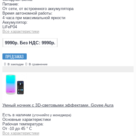
Питание:
От сети, от встроенного аккумулятора
Время автономной работы:
4 часа при максимальной яркости
Аккумулятор:
LiFeP04
Все характеристики
9990р.
Без НДС: 9990р.
ПРЕДЗАКАЗ
В закладки
В сравнение
Умный ночник с 3D-световыми эффектами. Govee Aura
Есть в наличии
(уточняйте у менеджера)
Основные характеристики
Рабочая температура:
От -10 до 45 ° C
Все характеристики