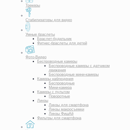
Трекеры
Стабилизаторы для видео
Умные браслеты
Браслет-будильник
Фитнес-браслеты для детей
Фото-Видео
Беспроводные камеры
Беспроводные камеры с датчиком
движения
Беспроводные мини-камеры
Камеры наблюдения
Беспроводные
Мини-камера
Камеры с пультом
Поворотные
Линзы
Линзы для смартфона
Линзы макросъемки
Линзы ФишАй
Фильтры для смартфона