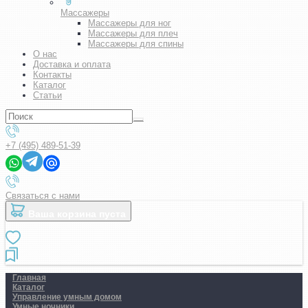
Массажеры
Массажеры для ног
Массажеры для плеч
Массажеры для спины
О нас
Доставка и оплата
Контакты
Каталог
Статьи
+7 (495) 489-51-39
Связаться с нами
Ваша корзина пуста
Главная
Каталог
Управление умным домом
Умные ночники