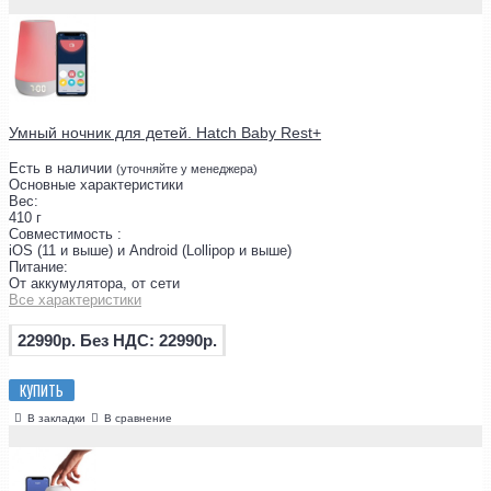
Умный ночник для детей. Hatch Baby Rest+
Есть в наличии
(уточняйте у менеджера)
Основные характеристики
Вес:
410 г
Совместимость :
iOS (11 и выше) и Android (Lollipop и выше)
Питание:
От аккумулятора, от сети
Все характеристики
22990р.
Без НДС: 22990р.
КУПИТЬ
В закладки
В сравнение