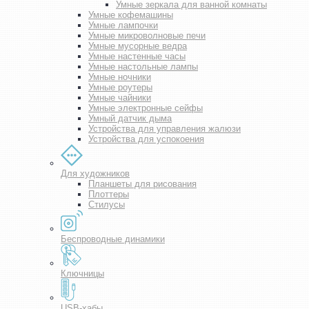
Умные зеркала для ванной комнаты
Умные кофемашины
Умные лампочки
Умные микроволновые печи
Умные мусорные ведра
Умные настенные часы
Умные настольные лампы
Умные ночники
Умные роутеры
Умные чайники
Умные электронные сейфы
Умный датчик дыма
Устройства для управления жалюзи
Устройства для успокоения
Для художников
Планшеты для рисования
Плоттеры
Стилусы
Беспроводные динамики
Ключницы
USB-хабы