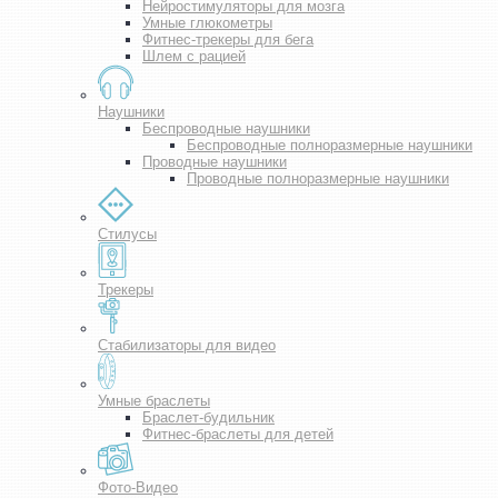
Нейростимуляторы для мозга
Умные глюкометры
Фитнес-трекеры для бега
Шлем с рацией
Наушники
Беспроводные наушники
Беспроводные полноразмерные наушники
Проводные наушники
Проводные полноразмерные наушники
Стилусы
Трекеры
Стабилизаторы для видео
Умные браслеты
Браслет-будильник
Фитнес-браслеты для детей
Фото-Видео