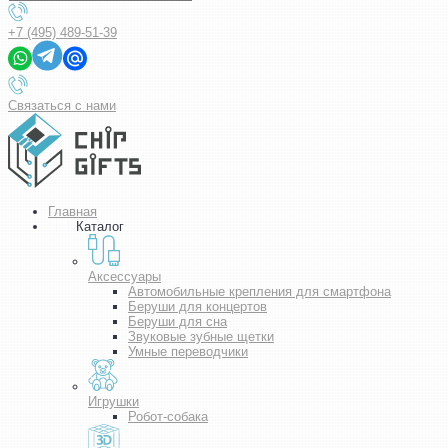
+7 (495) 489-51-39
Связаться с нами
Главная
Каталог
Аксессуары
Автомобильные крепления для смартфона
Беруши для концертов
Беруши для сна
Звуковые зубные щетки
Умные переводчики
Игрушки
Робот-собака