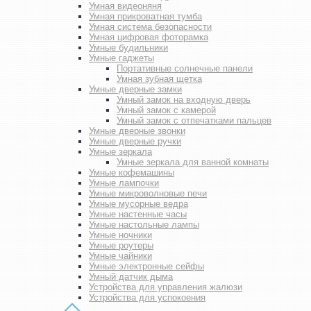
Умная видеоняня
Умная прикроватная тумба
Умная система безопасности
Умная цифровая фоторамка
Умные будильники
Умные гаджеты
Портативные солнечные панели
Умная зубная щетка
Умные дверные замки
Умный замок на входную дверь
Умный замок с камерой
Умный замок с отпечатками пальцев
Умные дверные звонки
Умные дверные ручки
Умные зеркала
Умные зеркала для ванной комнаты
Умные кофемашины
Умные лампочки
Умные микроволновые печи
Умные мусорные ведра
Умные настенные часы
Умные настольные лампы
Умные ночники
Умные роутеры
Умные чайники
Умные электронные сейфы
Умный датчик дыма
Устройства для управления жалюзи
Устройства для успокоения