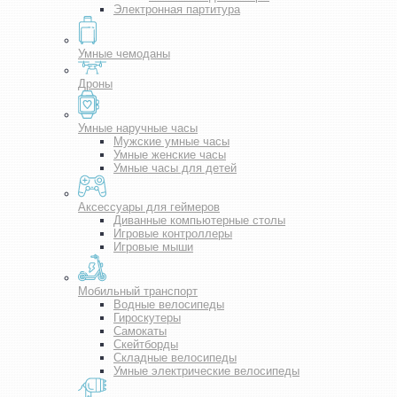
Электронная партитура
Умные чемоданы
Дроны
Умные наручные часы
Мужские умные часы
Умные женские часы
Умные часы для детей
Аксессуары для геймеров
Диванные компьютерные столы
Игровые контроллеры
Игровые мыши
Мобильный транспорт
Водные велосипеды
Гироскутеры
Самокаты
Скейтборды
Складные велосипеды
Умные электрические велосипеды