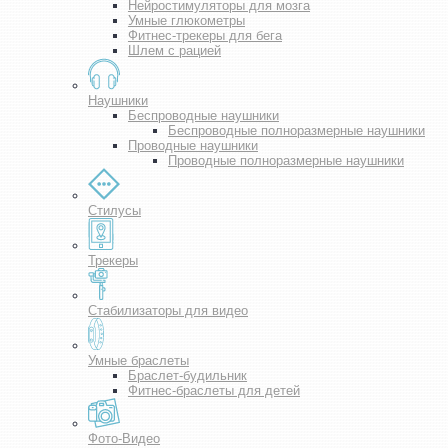
Нейростимуляторы для мозга
Умные глюкометры
Фитнес-трекеры для бега
Шлем с рацией
Наушники
Беспроводные наушники
Беспроводные полноразмерные наушники
Проводные наушники
Проводные полноразмерные наушники
Стилусы
Трекеры
Стабилизаторы для видео
Умные браслеты
Браслет-будильник
Фитнес-браслеты для детей
Фото-Видео