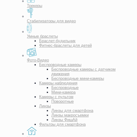
Трекеры
Стабилизаторы для видео
Умные браслеты
Браслет-будильник
Фитнес-браслеты для детей
Фото-Видео
Беспроводные камеры
Беспроводные камеры с датчиком
движения
Беспроводные мини-камеры
Камеры наблюдения
Беспроводные
Мини-камера
Камеры с пультом
Поворотные
Линзы
Линзы для смартфона
Линзы макросъемки
Линзы ФишАй
Фильтры для смартфона