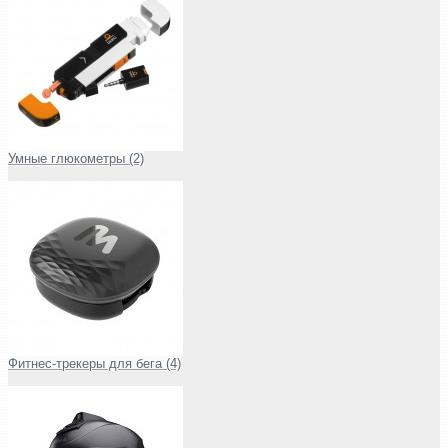
Умные глюкометры (2)
Фитнес-трекеры для бега (4)