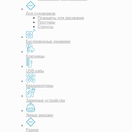
Для художников
Планшеты для рисования
Плоттеры
Стилусы
Беспроводные динамики
Ключницы
USB-хабы
Квадрокоптеры
Зарядные устройства
Умные рюкзаки
Разное