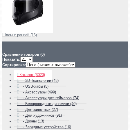
Шлем с рацией (16)
Сравнение товаров (0)
Показать:
Сортировка:
Каталог (3020)
- 3D Технологии (48)
- USB-хабы (5)
- Аксессуары (499)
- Аксессуары для геймеров (74)
- Беспроводные динамики (40)
- Для животных (27)
- Для художников (91)
- Дроны (13)
- Зарядные устройства (16)