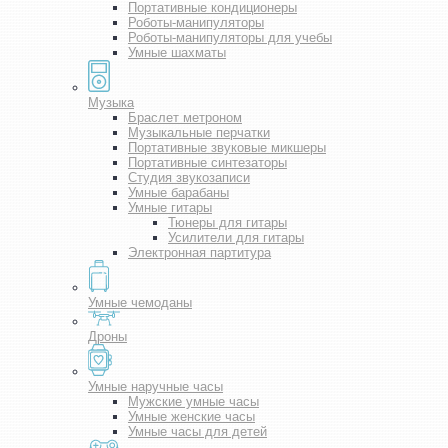
Портативные кондиционеры
Роботы-манипуляторы
Роботы-манипуляторы для учебы
Умные шахматы
Музыка
Браслет метроном
Музыкальные перчатки
Портативные звуковые микшеры
Портативные синтезаторы
Студия звукозаписи
Умные барабаны
Умные гитары
Тюнеры для гитары
Усилители для гитары
Электронная партитура
Умные чемоданы
Дроны
Умные наручные часы
Мужские умные часы
Умные женские часы
Умные часы для детей