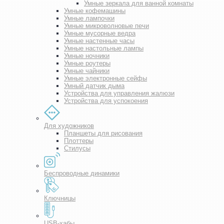
Умные зеркала для ванной комнаты
Умные кофемашины
Умные лампочки
Умные микроволновые печи
Умные мусорные ведра
Умные настенные часы
Умные настольные лампы
Умные ночники
Умные роутеры
Умные чайники
Умные электронные сейфы
Умный датчик дыма
Устройства для управления жалюзи
Устройства для успокоения
Для художников
Планшеты для рисования
Плоттеры
Стилусы
Беспроводные динамики
Ключницы
USB-хабы