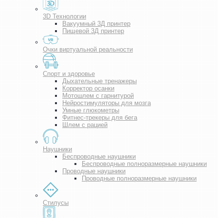
3D Технологии
Вакуумный 3Д принтер
Пищевой 3Д принтер
Очки виртуальной реальности
Спорт и здоровье
Дыхательные тренажеры
Корректор осанки
Мотошлем с гарнитурой
Нейростимуляторы для мозга
Умные глюкометры
Фитнес-трекеры для бега
Шлем с рацией
Наушники
Беспроводные наушники
Беспроводные полноразмерные наушники
Проводные наушники
Проводные полноразмерные наушники
Стилусы