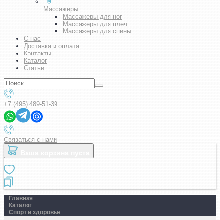
Массажеры
Массажеры для ног
Массажеры для плеч
Массажеры для спины
О нас
Доставка и оплата
Контакты
Каталог
Статьи
+7 (495) 489-51-39
Связаться с нами
Ваша корзина пуста
Главная
Каталог
Спорт и здоровье