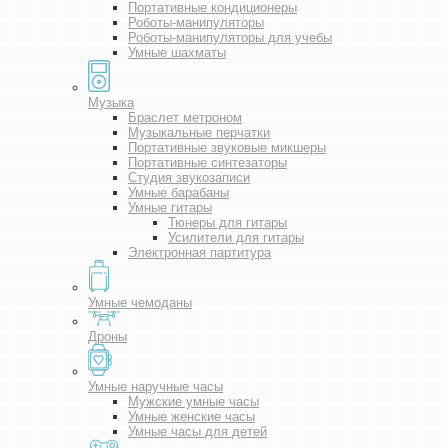
Портативные кондиционеры
Роботы-манипуляторы
Роботы-манипуляторы для учебы
Умные шахматы
Музыка
Браслет метроном
Музыкальные перчатки
Портативные звуковые микшеры
Портативные синтезаторы
Студия звукозаписи
Умные барабаны
Умные гитары
Тюнеры для гитары
Усилители для гитары
Электронная партитура
Умные чемоданы
Дроны
Умные наручные часы
Мужские умные часы
Умные женские часы
Умные часы для детей