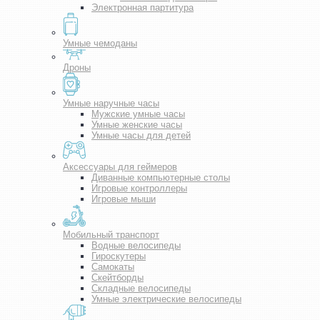
Электронная партитура
Умные чемоданы
Дроны
Умные наручные часы
Мужские умные часы
Умные женские часы
Умные часы для детей
Аксессуары для геймеров
Диванные компьютерные столы
Игровые контроллеры
Игровые мыши
Мобильный транспорт
Водные велосипеды
Гироскутеры
Самокаты
Скейтборды
Складные велосипеды
Умные электрические велосипеды