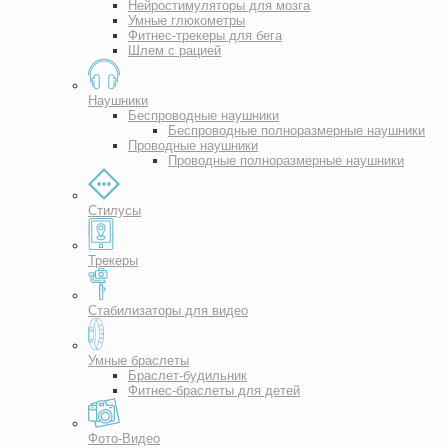
Нейростимуляторы для мозга
Умные глюкометры
Фитнес-трекеры для бега
Шлем с рацией
Наушники
Беспроводные наушники
Беспроводные полноразмерные наушники
Проводные наушники
Проводные полноразмерные наушники
Стилусы
Трекеры
Стабилизаторы для видео
Умные браслеты
Браслет-будильник
Фитнес-браслеты для детей
Фото-Видео