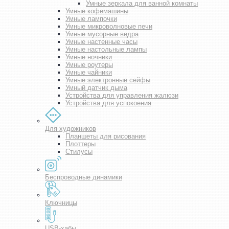
Умные зеркала для ванной комнаты
Умные кофемашины
Умные лампочки
Умные микроволновые печи
Умные мусорные ведра
Умные настенные часы
Умные настольные лампы
Умные ночники
Умные роутеры
Умные чайники
Умные электронные сейфы
Умный датчик дыма
Устройства для управления жалюзи
Устройства для успокоения
Для художников
Планшеты для рисования
Плоттеры
Стилусы
Беспроводные динамики
Ключницы
USB-хабы