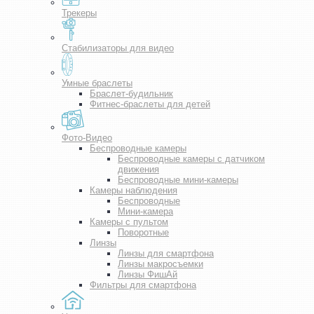
Трекеры
Стабилизаторы для видео
Умные браслеты
Браслет-будильник
Фитнес-браслеты для детей
Фото-Видео
Беспроводные камеры
Беспроводные камеры с датчиком
движения
Беспроводные мини-камеры
Камеры наблюдения
Беспроводные
Мини-камера
Камеры с пультом
Поворотные
Линзы
Линзы для смартфона
Линзы макросъемки
Линзы ФишАй
Фильтры для смартфона