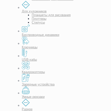
Для художников
Планшеты для рисования
Плоттеры
Стилусы
Беспроводные динамики
Ключницы
USB-хабы
Квадрокоптеры
Зарядные устройства
Умные рюкзаки
Разное