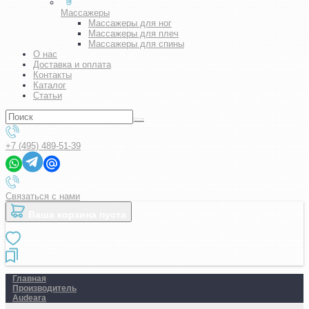
Массажеры
Массажеры для ног
Массажеры для плеч
Массажеры для спины
О нас
Доставка и оплата
Контакты
Каталог
Статьи
+7 (495) 489-51-39
Связаться с нами
Ваша корзина пуста
Главная
Производитель
Audeara