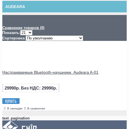
AUDEARA
Сравнение товаров (0)
Показать:
Сортировка:
Настраиваемые Bluetooth-наушники. Audeara A-01
29990р.
Без НДС: 29990р.
КУПИТЬ
В закладки
В сравнение
text_pagination