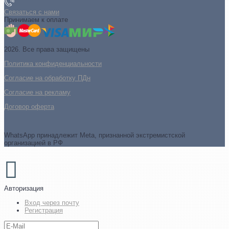
Связаться с нами
Принимаем к оплате
2026. Все права защищены
Политика конфиденциальности
Согласие на обработку ПДн
Cогласие на рекламу
Договор оферта
WhatsApp принадлежит Meta, признанной экстремистской
организацией в РФ
Авторизация
Вход через почту
Регистрация