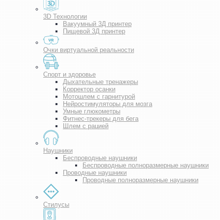
3D Технологии
Вакуумный 3Д принтер
Пищевой 3Д принтер
Очки виртуальной реальности
Спорт и здоровье
Дыхательные тренажеры
Корректор осанки
Мотошлем с гарнитурой
Нейростимуляторы для мозга
Умные глюкометры
Фитнес-трекеры для бега
Шлем с рацией
Наушники
Беспроводные наушники
Беспроводные полноразмерные наушники
Проводные наушники
Проводные полноразмерные наушники
Стилусы