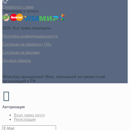
Связаться с нами
Принимаем к оплате
2026. Все права защищены
Политика конфиденциальности
Согласие на обработку ПДн
Cогласие на рекламу
Договор оферта
WhatsApp принадлежит Meta, признанной экстремистской
организацией в РФ
Авторизация
Вход через почту
Регистрация