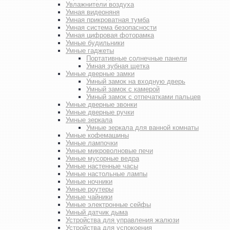
Увлажнители воздуха
Умная видеоняня
Умная прикроватная тумба
Умная система безопасности
Умная цифровая фоторамка
Умные будильники
Умные гаджеты
Портативные солнечные панели
Умная зубная щетка
Умные дверные замки
Умный замок на входную дверь
Умный замок с камерой
Умный замок с отпечатками пальцев
Умные дверные звонки
Умные дверные ручки
Умные зеркала
Умные зеркала для ванной комнаты
Умные кофемашины
Умные лампочки
Умные микроволновые печи
Умные мусорные ведра
Умные настенные часы
Умные настольные лампы
Умные ночники
Умные роутеры
Умные чайники
Умные электронные сейфы
Умный датчик дыма
Устройства для управления жалюзи
Устройства для успокоения