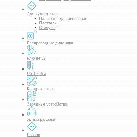
Для художников
Планшеты для рисования
Плоттеры
Стилусы
Беспроводные динамики
Ключницы
USB-хабы
Квадрокоптеры
Зарядные устройства
Умные рюкзаки
Разное