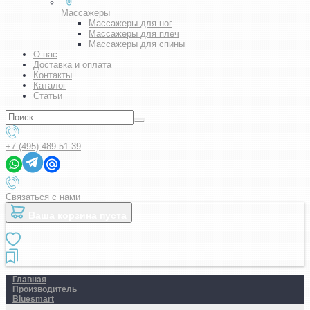
Массажеры
Массажеры для ног
Массажеры для плеч
Массажеры для спины
О нас
Доставка и оплата
Контакты
Каталог
Статьи
+7 (495) 489-51-39
Связаться с нами
Ваша корзина пуста
Главная
Производитель
Bluesmart