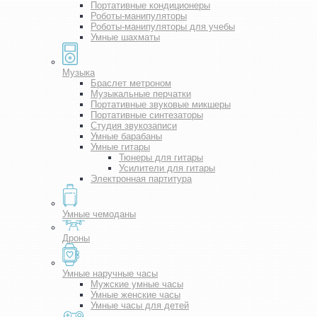
Портативные кондиционеры
Роботы-манипуляторы
Роботы-манипуляторы для учебы
Умные шахматы
Музыка
Браслет метроном
Музыкальные перчатки
Портативные звуковые микшеры
Портативные синтезаторы
Студия звукозаписи
Умные барабаны
Умные гитары
Тюнеры для гитары
Усилители для гитары
Электронная партитура
Умные чемоданы
Дроны
Умные наручные часы
Мужские умные часы
Умные женские часы
Умные часы для детей