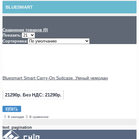
BLUESMART
Сравнение товаров (0)
Показать:
Сортировка:
Bluesmart Smart Carry-On Suitcase. Умный чемодан
21290р.
Без НДС: 21290р.
КУПИТЬ
В закладки
В сравнение
text_pagination