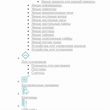
Умные зеркала для ванной комнаты
Умные кофемашины
Умные лампочки
Умные микроволновые печи
Умные мусорные ведра
Умные настенные часы
Умные настольные лампы
Умные ночники
Умные роутеры
Умные чайники
Умные электронные сейфы
Умный датчик дыма
Устройства для управления жалюзи
Устройства для успокоения
Для художников
Планшеты для рисования
Плоттеры
Стилусы
Беспроводные динамики
Ключницы
USB-хабы