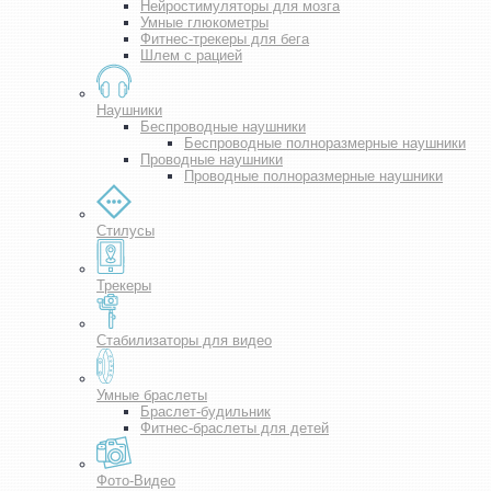
Нейростимуляторы для мозга
Умные глюкометры
Фитнес-трекеры для бега
Шлем с рацией
Наушники
Беспроводные наушники
Беспроводные полноразмерные наушники
Проводные наушники
Проводные полноразмерные наушники
Стилусы
Трекеры
Стабилизаторы для видео
Умные браслеты
Браслет-будильник
Фитнес-браслеты для детей
Фото-Видео