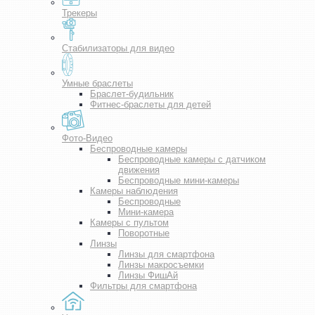
Трекеры
Стабилизаторы для видео
Умные браслеты
Браслет-будильник
Фитнес-браслеты для детей
Фото-Видео
Беспроводные камеры
Беспроводные камеры с датчиком
движения
Беспроводные мини-камеры
Камеры наблюдения
Беспроводные
Мини-камера
Камеры с пультом
Поворотные
Линзы
Линзы для смартфона
Линзы макросъемки
Линзы ФишАй
Фильтры для смартфона