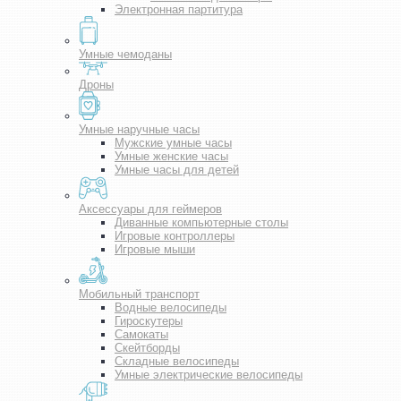
Электронная партитура
Умные чемоданы
Дроны
Умные наручные часы
Мужские умные часы
Умные женские часы
Умные часы для детей
Аксессуары для геймеров
Диванные компьютерные столы
Игровые контроллеры
Игровые мыши
Мобильный транспорт
Водные велосипеды
Гироскутеры
Самокаты
Скейтборды
Складные велосипеды
Умные электрические велосипеды