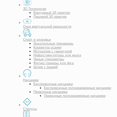
3D Технологии
Вакуумный 3Д принтер
Пищевой 3Д принтер
Очки виртуальной реальности
Спорт и здоровье
Дыхательные тренажеры
Корректор осанки
Мотошлем с гарнитурой
Нейростимуляторы для мозга
Умные глюкометры
Фитнес-трекеры для бега
Шлем с рацией
Наушники
Беспроводные наушники
Беспроводные полноразмерные наушники
Проводные наушники
Проводные полноразмерные наушники
Стилусы