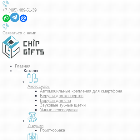
+7 (495) 489-51-39
Связаться с нами
Главная
Каталог
Аксессуары
Автомобильные крепления для смартфона
Беруши для концертов
Беруши для сна
Звуковые зубные щетки
Умные переводчики
Игрушки
Робот-собака