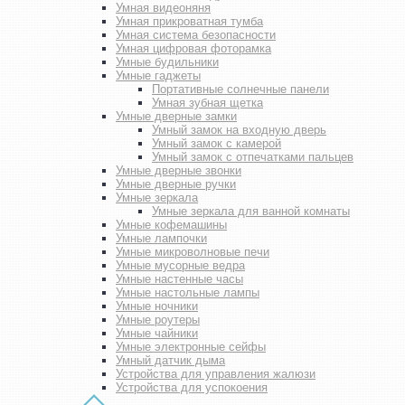
Умная видеоняня
Умная прикроватная тумба
Умная система безопасности
Умная цифровая фоторамка
Умные будильники
Умные гаджеты
Портативные солнечные панели
Умная зубная щетка
Умные дверные замки
Умный замок на входную дверь
Умный замок с камерой
Умный замок с отпечатками пальцев
Умные дверные звонки
Умные дверные ручки
Умные зеркала
Умные зеркала для ванной комнаты
Умные кофемашины
Умные лампочки
Умные микроволновые печи
Умные мусорные ведра
Умные настенные часы
Умные настольные лампы
Умные ночники
Умные роутеры
Умные чайники
Умные электронные сейфы
Умный датчик дыма
Устройства для управления жалюзи
Устройства для успокоения