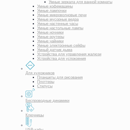
Умные зеркала для ванной комнаты
Умные кофемашины
Умные лампочки
Умные микроволновые печи
Умные мусорные ведра
Умные настенные часы
Умные настольные лампы
Умные ночники
Умные роутеры
Умные чайники
Умные электронные сейфы
Умный датчик дыма
Устройства для управления жалюзи
Устройства для успокоения
Для художников
Планшеты для рисования
Плоттеры
Стилусы
Беспроводные динамики
Ключницы
USB-хабы