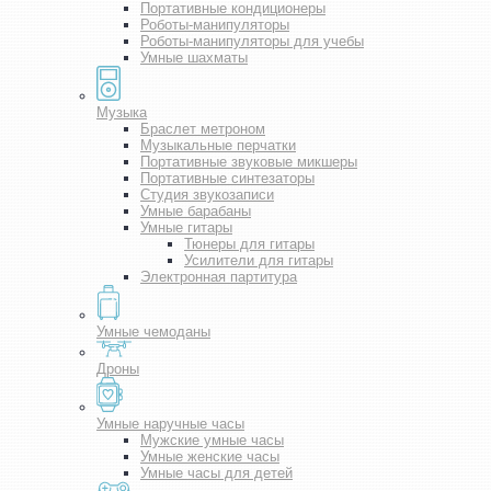
Портативные кондиционеры
Роботы-манипуляторы
Роботы-манипуляторы для учебы
Умные шахматы
Музыка
Браслет метроном
Музыкальные перчатки
Портативные звуковые микшеры
Портативные синтезаторы
Студия звукозаписи
Умные барабаны
Умные гитары
Тюнеры для гитары
Усилители для гитары
Электронная партитура
Умные чемоданы
Дроны
Умные наручные часы
Мужские умные часы
Умные женские часы
Умные часы для детей