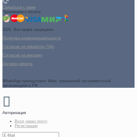
Связаться с нами
Принимаем к оплате
2026. Все права защищены
Политика конфиденциальности
Согласие на обработку ПДн
Cогласие на рекламу
Договор оферта
WhatsApp принадлежит Meta, признанной экстремистской
организацией в РФ
Авторизация
Вход через почту
Регистрация