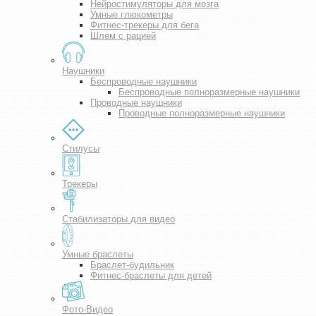
Нейростимуляторы для мозга
Умные глюкометры
Фитнес-трекеры для бега
Шлем с рацией
Наушники
Беспроводные наушники
Беспроводные полноразмерные наушники
Проводные наушники
Проводные полноразмерные наушники
Стилусы
Трекеры
Стабилизаторы для видео
Умные браслеты
Браслет-будильник
Фитнес-браслеты для детей
Фото-Видео