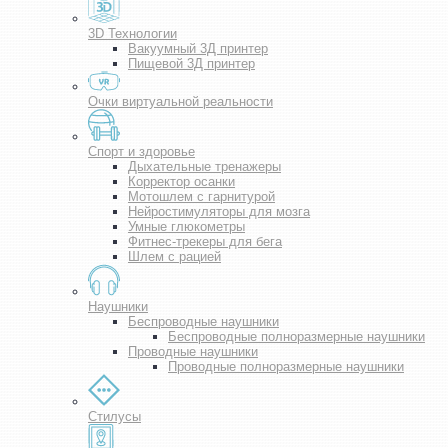
3D Технологии
Вакуумный 3Д принтер
Пищевой 3Д принтер
Очки виртуальной реальности
Спорт и здоровье
Дыхательные тренажеры
Корректор осанки
Мотошлем с гарнитурой
Нейростимуляторы для мозга
Умные глюкометры
Фитнес-трекеры для бега
Шлем с рацией
Наушники
Беспроводные наушники
Беспроводные полноразмерные наушники
Проводные наушники
Проводные полноразмерные наушники
Стилусы