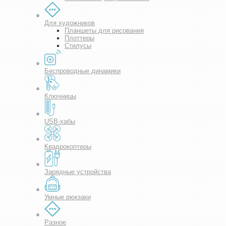
Для художников
Планшеты для рисования
Плоттеры
Стилусы
Беспроводные динамики
Ключницы
USB-хабы
Квадрокоптеры
Зарядные устройства
Умные рюкзаки
Разное