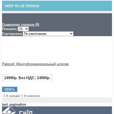
DEEP BLUE DESIGN
Сравнение товаров (0)
Показать:
Сортировка:
Pakpod. Многофункциональный штатив
14990р.
Без НДС: 14990р.
КУПИТЬ
В закладки
В сравнение
text_pagination