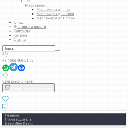
Массажеры
Массажеры для ног
Массажеры для плеч
Массажеры для спины
О нас
Доставка и оплата
Контакты
Каталог
Статьи
+7 (495) 489-51-39
Связаться с нами
Ваша корзина пуста
Главная
Производитель
Deep Blue Design