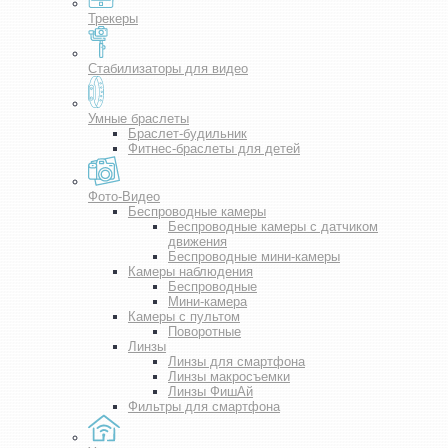
Трекеры
Стабилизаторы для видео
Умные браслеты
Браслет-будильник
Фитнес-браслеты для детей
Фото-Видео
Беспроводные камеры
Беспроводные камеры с датчиком
движения
Беспроводные мини-камеры
Камеры наблюдения
Беспроводные
Мини-камера
Камеры с пультом
Поворотные
Линзы
Линзы для смартфона
Линзы макросъемки
Линзы ФишАй
Фильтры для смартфона