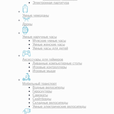
Электронная партитура
Умные чемоданы
Дроны
Умные наручные часы
Мужские умные часы
Умные женские часы
Умные часы для детей
Аксессуары для геймеров
Диванные компьютерные столы
Игровые контроллеры
Игровые мыши
Мобильный транспорт
Водные велосипеды
Гироскутеры
Самокаты
Скейтборды
Складные велосипеды
Умные электрические велосипеды