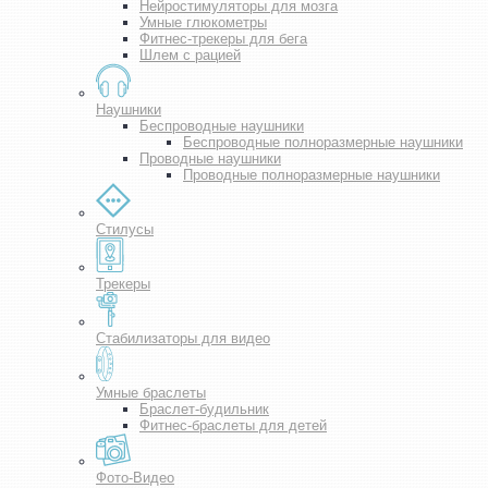
Нейростимуляторы для мозга
Умные глюкометры
Фитнес-трекеры для бега
Шлем с рацией
Наушники
Беспроводные наушники
Беспроводные полноразмерные наушники
Проводные наушники
Проводные полноразмерные наушники
Стилусы
Трекеры
Стабилизаторы для видео
Умные браслеты
Браслет-будильник
Фитнес-браслеты для детей
Фото-Видео