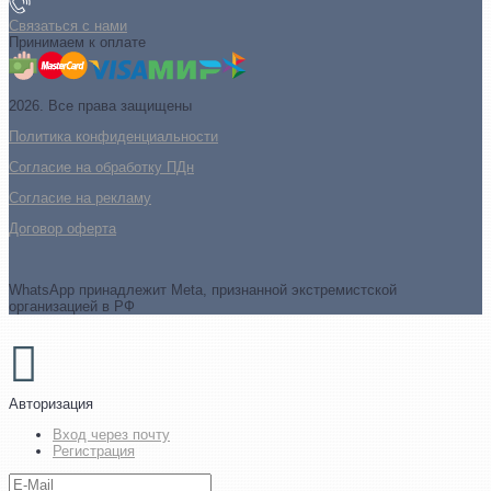
Связаться с нами
Принимаем к оплате
2026. Все права защищены
Политика конфиденциальности
Согласие на обработку ПДн
Cогласие на рекламу
Договор оферта
WhatsApp принадлежит Meta, признанной экстремистской
организацией в РФ
Авторизация
Вход через почту
Регистрация