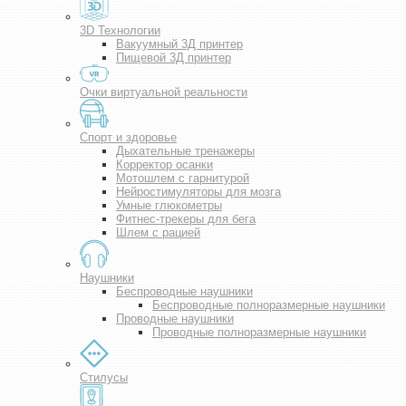
3D Технологии
Вакуумный 3Д принтер
Пищевой 3Д принтер
Очки виртуальной реальности
Спорт и здоровье
Дыхательные тренажеры
Корректор осанки
Мотошлем с гарнитурой
Нейростимуляторы для мозга
Умные глюкометры
Фитнес-трекеры для бега
Шлем с рацией
Наушники
Беспроводные наушники
Беспроводные полноразмерные наушники
Проводные наушники
Проводные полноразмерные наушники
Стилусы