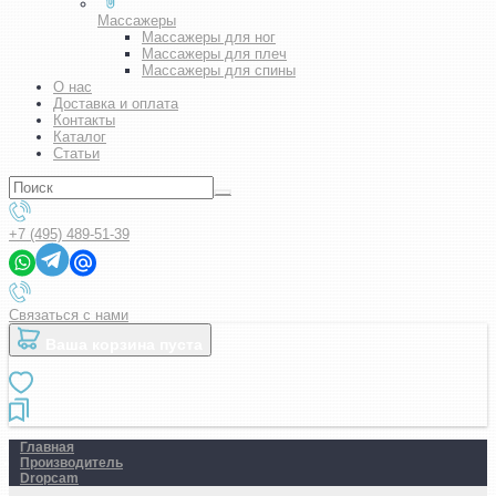
Массажеры
Массажеры для ног
Массажеры для плеч
Массажеры для спины
О нас
Доставка и оплата
Контакты
Каталог
Статьи
+7 (495) 489-51-39
Связаться с нами
Ваша корзина пуста
Главная
Производитель
Dropcam