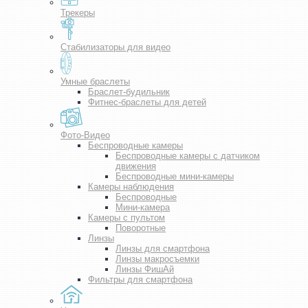
Трекеры
Стабилизаторы для видео
Умные браслеты
Браслет-будильник
Фитнес-браслеты для детей
Фото-Видео
Беспроводные камеры
Беспроводные камеры с датчиком
движения
Беспроводные мини-камеры
Камеры наблюдения
Беспроводные
Мини-камера
Камеры с пультом
Поворотные
Линзы
Линзы для смартфона
Линзы макросъемки
Линзы ФишАй
Фильтры для смартфона