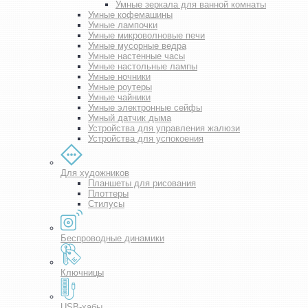
Умные зеркала для ванной комнаты
Умные кофемашины
Умные лампочки
Умные микроволновые печи
Умные мусорные ведра
Умные настенные часы
Умные настольные лампы
Умные ночники
Умные роутеры
Умные чайники
Умные электронные сейфы
Умный датчик дыма
Устройства для управления жалюзи
Устройства для успокоения
Для художников
Планшеты для рисования
Плоттеры
Стилусы
Беспроводные динамики
Ключницы
USB-хабы