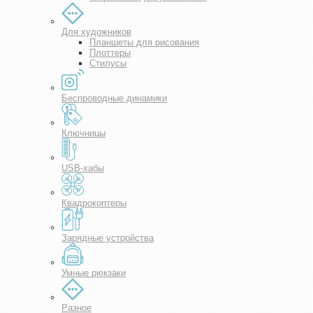
Для художников
Планшеты для рисования
Плоттеры
Стилусы
Беспроводные динамики
Ключницы
USB-хабы
Квадрокоптеры
Зарядные устройства
Умные рюкзаки
Разное