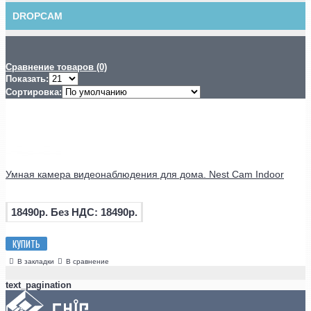
DROPCAM
Сравнение товаров (0)
Показать:
Сортировка:
Умная камера видеонаблюдения для дома. Nest Cam Indoor
18490р.
Без НДС: 18490р.
КУПИТЬ
В закладки
В сравнение
text_pagination