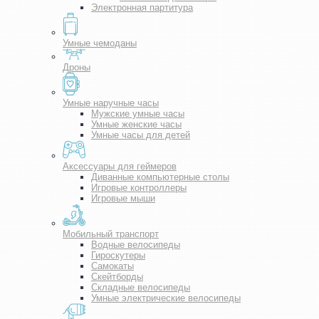
Электронная партитура
Умные чемоданы
Дроны
Умные наручные часы
Мужские умные часы
Умные женские часы
Умные часы для детей
Аксессуары для геймеров
Диванные компьютерные столы
Игровые контроллеры
Игровые мыши
Мобильный транспорт
Водные велосипеды
Гироскутеры
Самокаты
Скейтборды
Складные велосипеды
Умные электрические велосипеды