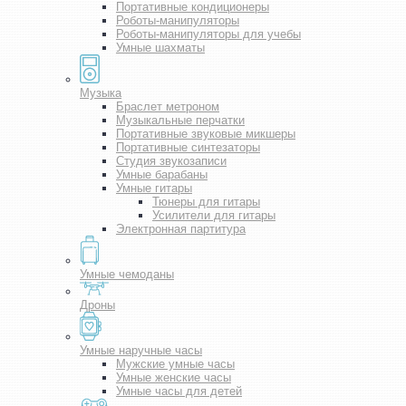
Портативные кондиционеры
Роботы-манипуляторы
Роботы-манипуляторы для учебы
Умные шахматы
Музыка
Браслет метроном
Музыкальные перчатки
Портативные звуковые микшеры
Портативные синтезаторы
Студия звукозаписи
Умные барабаны
Умные гитары
Тюнеры для гитары
Усилители для гитары
Электронная партитура
Умные чемоданы
Дроны
Умные наручные часы
Мужские умные часы
Умные женские часы
Умные часы для детей