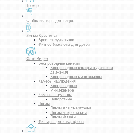
Трекеры
Стабилизаторы для видео
Умные браслеты
Браслет-будильник
Фитнес-браслеты для детей
Фото-Видео
Беспроводные камеры
Беспроводные камеры с датчиком
движения
Беспроводные мини-камеры
Камеры наблюдения
Беспроводные
Мини-камера
Камеры с пультом
Поворотные
Линзы
Линзы для смартфона
Линзы макросъемки
Линзы ФишАй
Фильтры для смартфона