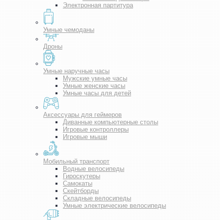
Электронная партитура
Умные чемоданы
Дроны
Умные наручные часы
Мужские умные часы
Умные женские часы
Умные часы для детей
Аксессуары для геймеров
Диванные компьютерные столы
Игровые контроллеры
Игровые мыши
Мобильный транспорт
Водные велосипеды
Гироскутеры
Самокаты
Скейтборды
Складные велосипеды
Умные электрические велосипеды