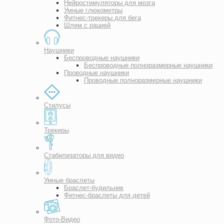
Нейростимуляторы для мозга
Умные глюкометры
Фитнес-трекеры для бега
Шлем с рацией
Наушники
Беспроводные наушники
Беспроводные полноразмерные наушники
Проводные наушники
Проводные полноразмерные наушники
Стилусы
Трекеры
Стабилизаторы для видео
Умные браслеты
Браслет-будильник
Фитнес-браслеты для детей
Фото-Видео