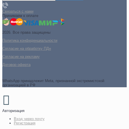
Связаться с нами
Принимаем к оплате
2026. Все права защищены
Политика конфиденциальности
Согласие на обработку ПДн
Cогласие на рекламу
Договор оферта
WhatsApp принадлежит Meta, признанной экстремистской
организацией в РФ
Авторизация
Вход через почту
Регистрация