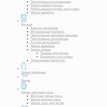
Портативные кондиционеры
Роботы-манипуляторы
Роботы-манипуляторы для учебы
Умные шахматы
Музыка
Браслет метроном
Музыкальные перчатки
Портативные звуковые микшеры
Портативные синтезаторы
Студия звукозаписи
Умные барабаны
Умные гитары
Тюнеры для гитары
Усилители для гитары
Электронная партитура
Умные чемоданы
Дроны
Умные наручные часы
Мужские умные часы
Умные женские часы
Умные часы для детей