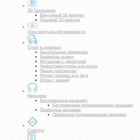
3D Технологии
Вакуумный 3Д принтер
Пищевой 3Д принтер
Очки виртуальной реальности
Спорт и здоровье
Дыхательные тренажеры
Корректор осанки
Мотошлем с гарнитурой
Нейростимуляторы для мозга
Умные глюкометры
Фитнес-трекеры для бега
Шлем с рацией
Наушники
Беспроводные наушники
Беспроводные полноразмерные наушники
Проводные наушники
Проводные полноразмерные наушники
Стилусы