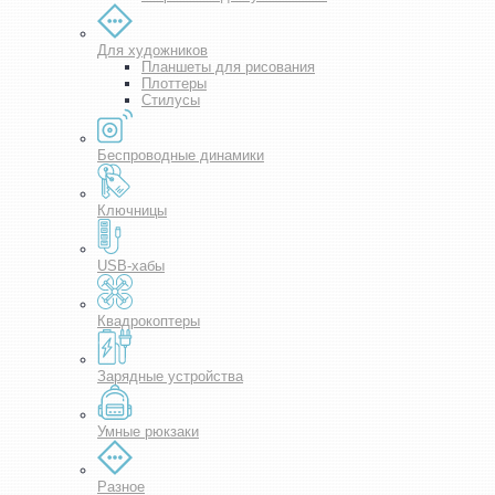
Для художников
Планшеты для рисования
Плоттеры
Стилусы
Беспроводные динамики
Ключницы
USB-хабы
Квадрокоптеры
Зарядные устройства
Умные рюкзаки
Разное