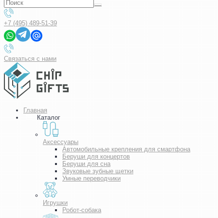
+7 (495) 489-51-39
Связаться с нами
Главная
Каталог
Аксессуары
Автомобильные крепления для смартфона
Беруши для концертов
Беруши для сна
Звуковые зубные щетки
Умные переводчики
Игрушки
Робот-собака