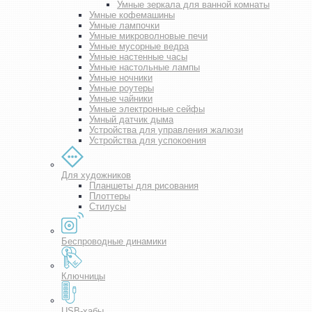
Умные зеркала для ванной комнаты
Умные кофемашины
Умные лампочки
Умные микроволновые печи
Умные мусорные ведра
Умные настенные часы
Умные настольные лампы
Умные ночники
Умные роутеры
Умные чайники
Умные электронные сейфы
Умный датчик дыма
Устройства для управления жалюзи
Устройства для успокоения
Для художников
Планшеты для рисования
Плоттеры
Стилусы
Беспроводные динамики
Ключницы
USB-хабы