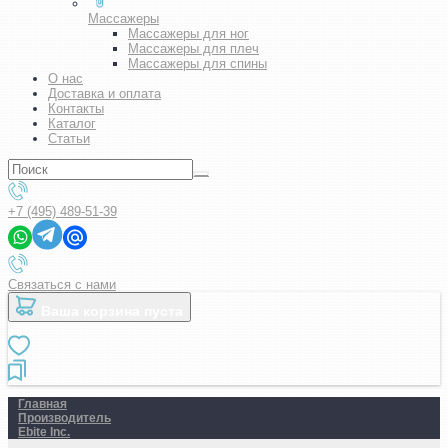
Массажеры
Массажеры для ног
Массажеры для плеч
Массажеры для спины
О нас
Доставка и оплата
Контакты
Каталог
Статьи
+7 (495) 489-51-39
Связаться с нами
Ваша корзина пуста
Главная
Производитель
Ebite Inc.