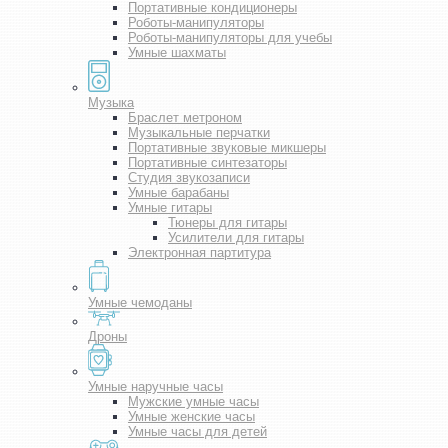
Портативные кондиционеры
Роботы-манипуляторы
Роботы-манипуляторы для учебы
Умные шахматы
Музыка
Браслет метроном
Музыкальные перчатки
Портативные звуковые микшеры
Портативные синтезаторы
Студия звукозаписи
Умные барабаны
Умные гитары
Тюнеры для гитары
Усилители для гитары
Электронная партитура
Умные чемоданы
Дроны
Умные наручные часы
Мужские умные часы
Умные женские часы
Умные часы для детей