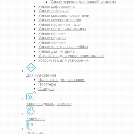
Умные зеркала для ванной комнаты
Умные кофемашины
Умные лампочки
Умные микроволновые печи
Умные мусорные ведра
Умные настенные часы
Умные настольные лампы
Умные ночники
Умные роутеры
Умные чайники
Умные электронные сейфы
Умный датчик дыма
Устройства для управления жалюзи
Устройства для успокоения
Для художников
Планшеты для рисования
Плоттеры
Стилусы
Беспроводные динамики
Ключницы
USB-хабы