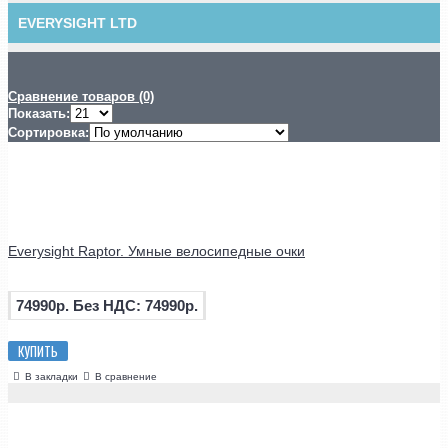
EVERYSIGHT LTD
Сравнение товаров (0)
Показать:
Сортировка:
Everysight Raptor. Умные велосипедные очки
74990р.
Без НДС: 74990р.
КУПИТЬ
В закладки
В сравнение