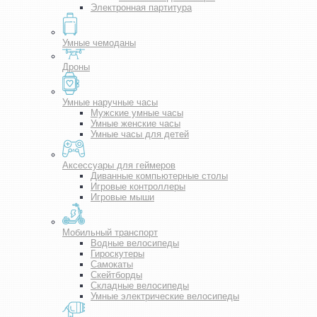
Электронная партитура
Умные чемоданы
Дроны
Умные наручные часы
Мужские умные часы
Умные женские часы
Умные часы для детей
Аксессуары для геймеров
Диванные компьютерные столы
Игровые контроллеры
Игровые мыши
Мобильный транспорт
Водные велосипеды
Гироскутеры
Самокаты
Скейтборды
Складные велосипеды
Умные электрические велосипеды