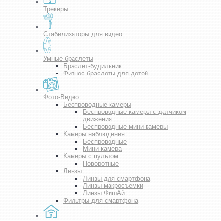
Трекеры
Стабилизаторы для видео
Умные браслеты
Браслет-будильник
Фитнес-браслеты для детей
Фото-Видео
Беспроводные камеры
Беспроводные камеры с датчиком
движения
Беспроводные мини-камеры
Камеры наблюдения
Беспроводные
Мини-камера
Камеры с пультом
Поворотные
Линзы
Линзы для смартфона
Линзы макросъемки
Линзы ФишАй
Фильтры для смартфона