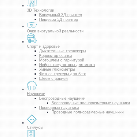
3D Технологии
Вакуумный 3Д принтер
Пищевой 3Д принтер
Очки виртуальной реальности
Спорт и здоровье
Дыхательные тренажеры
Корректор осанки
Мотошлем с гарнитурой
Нейростимуляторы для мозга
Умные глюкометры
Фитнес-трекеры для бега
Шлем с рацией
Наушники
Беспроводные наушники
Беспроводные полноразмерные наушники
Проводные наушники
Проводные полноразмерные наушники
Стилусы