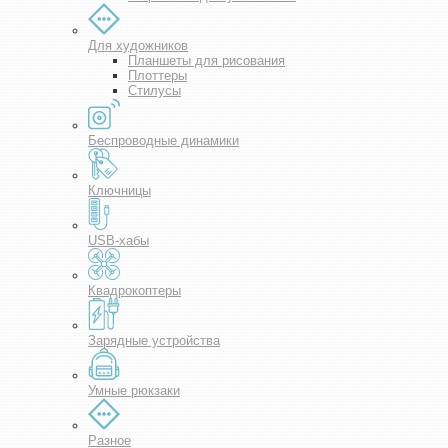
Для художников
Планшеты для рисования
Плоттеры
Стилусы
Беспроводные динамики
Ключницы
USB-хабы
Квадрокоптеры
Зарядные устройства
Умные рюкзаки
Разное