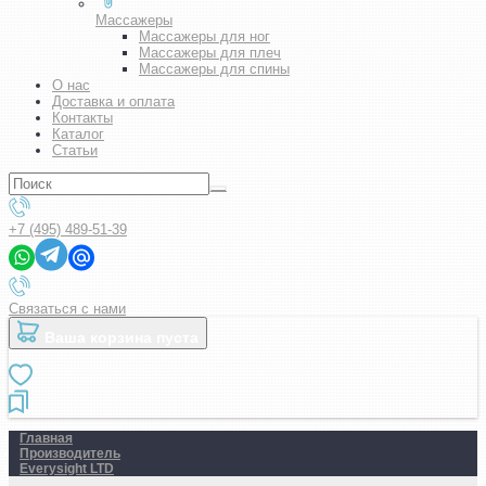
Массажеры
Массажеры для ног
Массажеры для плеч
Массажеры для спины
О нас
Доставка и оплата
Контакты
Каталог
Статьи
+7 (495) 489-51-39
Связаться с нами
Ваша корзина пуста
Главная
Производитель
Everysight LTD