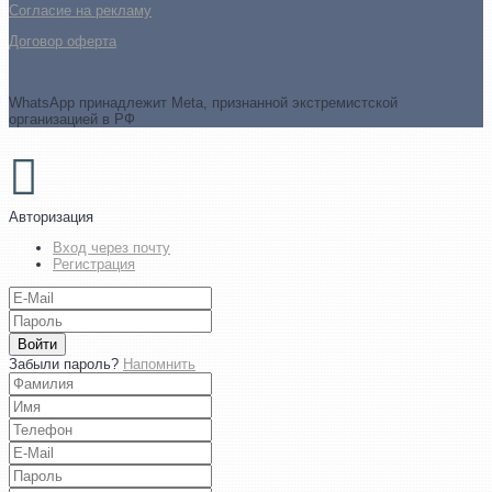
Cогласие на рекламу
Договор оферта
WhatsApp принадлежит Meta, признанной экстремистской
организацией в РФ
Авторизация
Вход через почту
Регистрация
Войти
Забыли пароль?
Напомнить