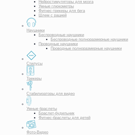
Нейростимуляторы для мозга
Умные глюкометры
Фитнес-трекеры для бега
Шлем с рацией
Наушники
Беспроводные наушники
Беспроводные полноразмерные наушники
Проводные наушники
Проводные полноразмерные наушники
Стилусы
Трекеры
Стабилизаторы для видео
Умные браслеты
Браслет-будильник
Фитнес-браслеты для детей
Фото-Видео