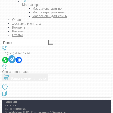
Массажеры
Массажеры для ног
Массажеры для плеч
Массажеры для спины
О нас
Доставка и оплата
Контакты
Каталог
Статьи
+7 (495) 489-51-39
Связаться с нами
Ваша корзина пуста
Главная
Каталог
3D Технологии
SparkMaker FHD. Компактный 3D-принтер