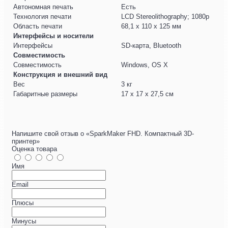
Автономная печать
Есть
Технология печати
LCD Stereolithography; 1080р
Область печати
68,1 x 110 x 125 мм
Интерфейсы и носители
Интерфейсы
SD-карта, Bluetooth
Совместимость
Совместимость
Windows, OS X
Конструкция и внешний вид
Вес
3 кг
Габаритные размеры
17 х 17 х 27,5 см
Напишите свой отзыв о «SparkMaker FHD. Компактный 3D-
принтер»
Оценка товара
Имя
Email
Плюсы
Минусы