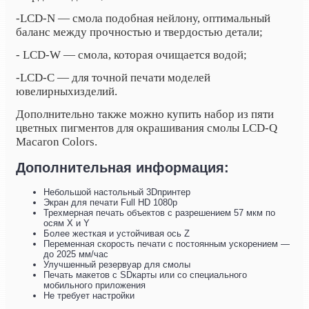
-LCD-N — смола подобная нейлону, оптимальный
баланс между прочностью и твердостью детали;
- LCD-W — смола, которая очищается водой;
-LCD-C — для точной печати моделей
ювелирныхизделий.
Дополнительно также можно купить набор из пяти
цветных пигментов для окрашивания смолы LCD-Q
Macaron Colors.
Дополнительная информация:
Небольшой настольный 3Dпринтер
Экран для печати Full HD 1080p
Трехмерная печать объектов с разрешением 57 мкм по
осям X и Y
Более жесткая и устойчивая ось Z
Переменная скорость печати с постоянным ускорением —
до 2025 мм/час
Улучшенный резервуар для смолы
Печать макетов с SDкарты или со специального
мобильного приложения
Не требует настройки