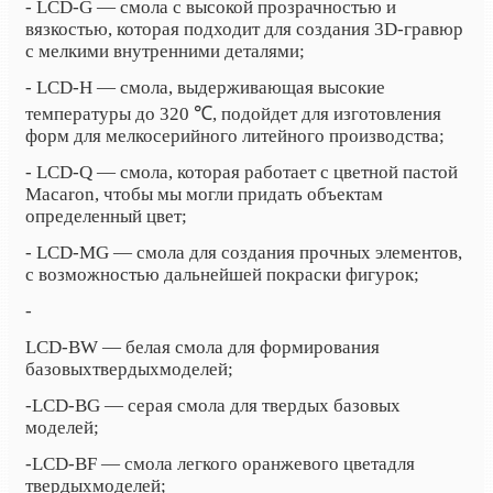
- LCD-G — смола с высокой прозрачностью и
вязкостью, которая подходит для создания 3D-гравюр
с мелкими внутренними деталями;
- LCD-H — смола, выдерживающая высокие
температуры до 320
℃
, подойдет для изготовления
форм для мелкосерийного литейного производства;
- LCD-Q — смола, которая работает с цветной пастой
Macaron, чтобы мы могли придать объектам
определенный цвет;
- LCD-MG — смола для создания прочных элементов,
с возможностью дальнейшей покраски фигурок;
-
LCD-BW — белая смола для формирования
базовых
твердых
моделей;
-LCD-BG — серая смола для твердых базовых
моделей;
-LCD-BF — смола легкого оранжевого цветадля
твердых
моделей;