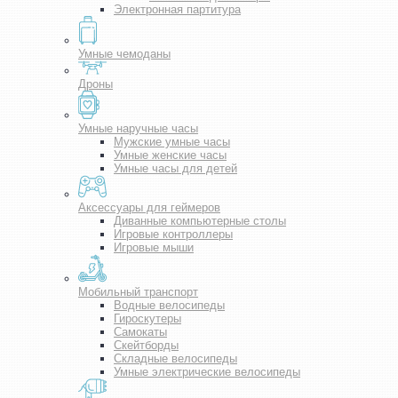
Электронная партитура
Умные чемоданы
Дроны
Умные наручные часы
Мужские умные часы
Умные женские часы
Умные часы для детей
Аксессуары для геймеров
Диванные компьютерные столы
Игровые контроллеры
Игровые мыши
Мобильный транспорт
Водные велосипеды
Гироскутеры
Самокаты
Скейтборды
Складные велосипеды
Умные электрические велосипеды