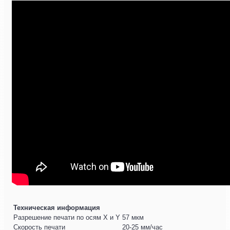
Техническая информация
Разрешение печати по осям X и Y
57 мкм
Скорость печати
20-25 мм/час