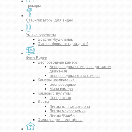
Трекеры
Стабилизаторы для видео
Умные браслеты
Браслет-будильник
Фитнес-браслеты для детей
Фото-Видео
Беспроводные камеры
Беспроводные камеры с датчиком
движения
Беспроводные мини-камеры
Камеры наблюдения
Беспроводные
Мини-камера
Камеры с пультом
Поворотные
Линзы
Линзы для смартфона
Линзы макросъемки
Линзы ФишАй
Фильтры для смартфона