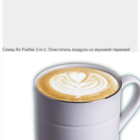
Coway Air Purifier 2-in-1. Очиститель воздуха со звуковой терапией