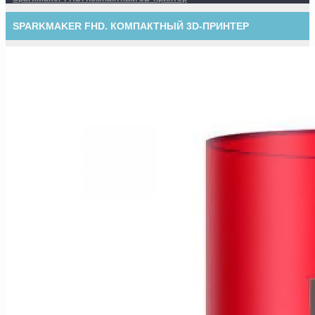
SPARKMAKER FHD. КОМПАКТНЫЙ 3D-ПРИНТЕР