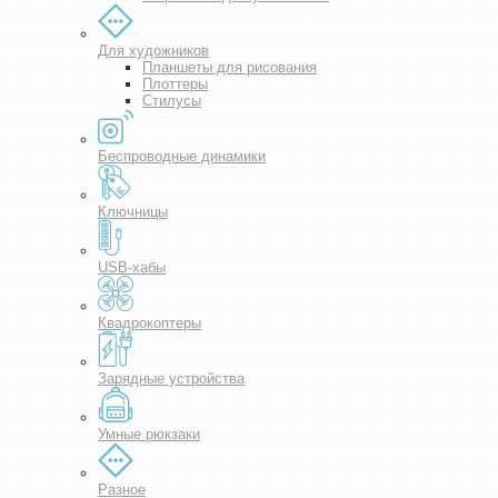
Для художников
Планшеты для рисования
Плоттеры
Стилусы
Беспроводные динамики
Ключницы
USB-хабы
Квадрокоптеры
Зарядные устройства
Умные рюкзаки
Разное