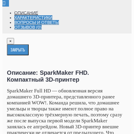
ОПИСАНИЕ
ХАРАКТЕРИСТИКИ
ВОПРОСЫ И ОТВЕТЫ
ОТЗЫВОВ (0)
×
ЗАКРЫТЬ
Описание: SparkMaker FHD.
Компактный 3D-принтер
SparkMaker Full HD — обновленная версия
домашнего 3D-принтера, представленного ранее
компанией WOW!. Команда решила, что домашнее
умельцы и творцы также имеют полное право на
высококлассную трёхмерную печать, поэтому сразу
же после выпуска первой модели SparkMaker
занялась ее апгрейдом. Новый 3D-принтер внешне
практически не отличается от предыдущего. Что