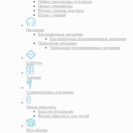
Нейростимуляторы для мозга
Умные глюкометры
Фитнес-трекеры для бега
Шлем с рацией
Наушники
Беспроводные наушники
Беспроводные полноразмерные наушники
Проводные наушники
Проводные полноразмерные наушники
Стилусы
Трекеры
Стабилизаторы для видео
Умные браслеты
Браслет-будильник
Фитнес-браслеты для детей
Фото-Видео