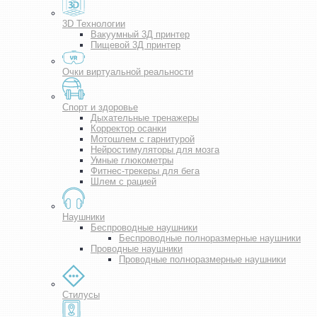
3D Технологии
Вакуумный 3Д принтер
Пищевой 3Д принтер
Очки виртуальной реальности
Спорт и здоровье
Дыхательные тренажеры
Корректор осанки
Мотошлем с гарнитурой
Нейростимуляторы для мозга
Умные глюкометры
Фитнес-трекеры для бега
Шлем с рацией
Наушники
Беспроводные наушники
Беспроводные полноразмерные наушники
Проводные наушники
Проводные полноразмерные наушники
Стилусы