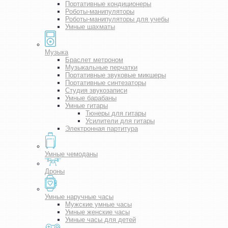
Портативные кондиционеры
Роботы-манипуляторы
Роботы-манипуляторы для учебы
Умные шахматы
Музыка
Браслет метроном
Музыкальные перчатки
Портативные звуковые микшеры
Портативные синтезаторы
Студия звукозаписи
Умные барабаны
Умные гитары
Тюнеры для гитары
Усилители для гитары
Электронная партитура
Умные чемоданы
Дроны
Умные наручные часы
Мужские умные часы
Умные женские часы
Умные часы для детей