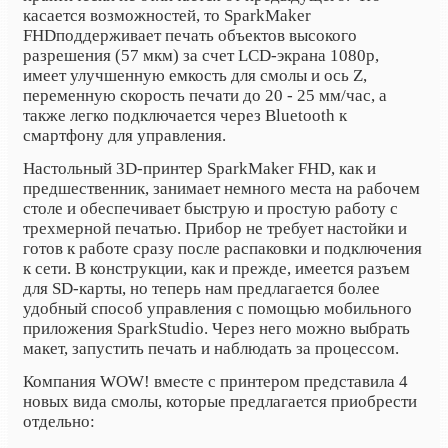
касается возможностей, то SparkMaker
FHD
поддерживает печать объектов высокого
разрешения (57 мкм) за счет
LCD
-экрана 1080
p
,
имеет улучшенную емкость для смолы и ось
Z
,
переменную скорость печати до 20 - 25 мм/час, а
также легко подключается через Bluetooth к
смартфону для управления.
Настольный 3D-принтер SparkMaker FHD, как и
предшественник, занимает немного места на рабочем
столе и обеспечивает быструю и простую работу с
трехмерной печатью. Прибор не требует настойки и
готов к работе сразу после распаковки и подключения
к сети. В конструкции, как и прежде, имеется разъем
для SD-карты, но теперь нам предлагается более
удобный способ управления с помощью мобильного
приложения SparkStudio. Через него можно выбрать
макет, запустить печать и наблюдать за процессом.
Компания WOW! вместе с принтером представила 4
новых вида смолы, которые предлагается приобрести
отдельно: