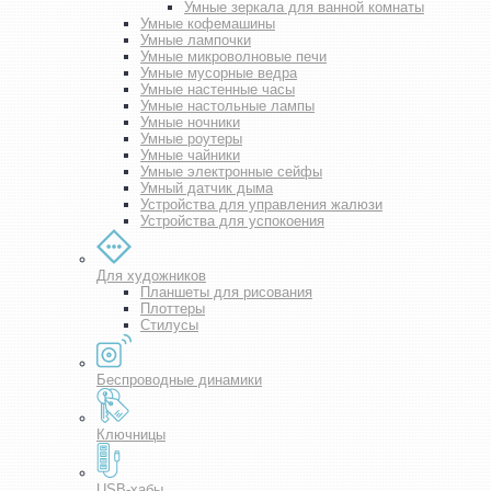
Умные зеркала для ванной комнаты
Умные кофемашины
Умные лампочки
Умные микроволновые печи
Умные мусорные ведра
Умные настенные часы
Умные настольные лампы
Умные ночники
Умные роутеры
Умные чайники
Умные электронные сейфы
Умный датчик дыма
Устройства для управления жалюзи
Устройства для успокоения
Для художников
Планшеты для рисования
Плоттеры
Стилусы
Беспроводные динамики
Ключницы
USB-хабы