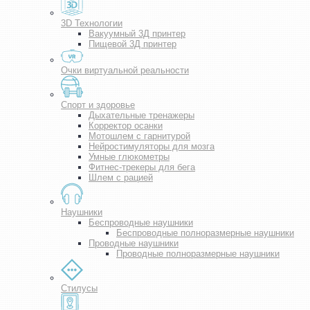
3D Технологии
Вакуумный 3Д принтер
Пищевой 3Д принтер
Очки виртуальной реальности
Спорт и здоровье
Дыхательные тренажеры
Корректор осанки
Мотошлем с гарнитурой
Нейростимуляторы для мозга
Умные глюкометры
Фитнес-трекеры для бега
Шлем с рацией
Наушники
Беспроводные наушники
Беспроводные полноразмерные наушники
Проводные наушники
Проводные полноразмерные наушники
Стилусы