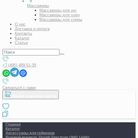
Массажеры
Массажеры для ног
Массажеры для плеч
Массажеры для спины
О нас
Доставка и оплата
Контакты
Каталог
Статьи
+7 (495) 489-51-39
Связаться с нами
Ваша корзина пуста
Главная
Каталог
Аксессуары для геймеров
Игровой монитор. Dough Spectrum QHD 144Hz