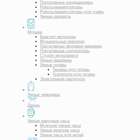
Портативные кондиционеры
Роботы-манипуляторы
Роботы-манипуляторы для учебы
Умные шахматы
Музыка
Браслет метроном
Музыкальные перчатки
Портативные звуковые микшеры
Портативные синтезаторы
Студия звукозаписи
Умные барабаны
Умные гитары
Тюнеры для гитары
Усилители для гитары
Электронная партитура
Умные чемоданы
Дроны
Умные наручные часы
Мужские умные часы
Умные женские часы
Умные часы для детей