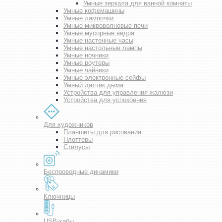
Умные зеркала для ванной комнаты
Умные кофемашины
Умные лампочки
Умные микроволновые печи
Умные мусорные ведра
Умные настенные часы
Умные настольные лампы
Умные ночники
Умные роутеры
Умные чайники
Умные электронные сейфы
Умный датчик дыма
Устройства для управления жалюзи
Устройства для успокоения
Для художников
Планшеты для рисования
Плоттеры
Стилусы
Беспроводные динамики
Ключницы
USB-хабы