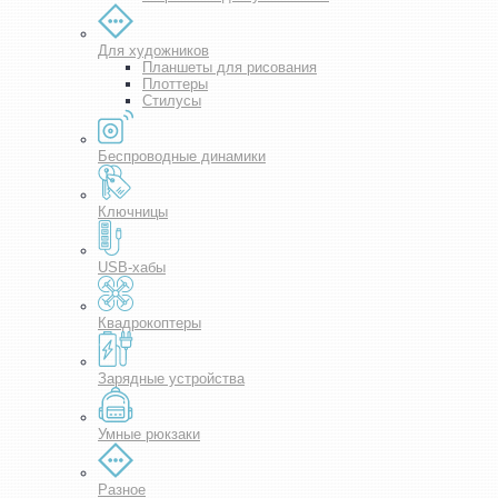
Для художников
Планшеты для рисования
Плоттеры
Стилусы
Беспроводные динамики
Ключницы
USB-хабы
Квадрокоптеры
Зарядные устройства
Умные рюкзаки
Разное