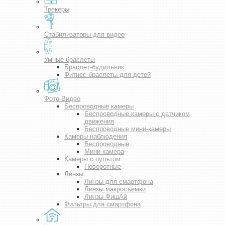
Трекеры
Стабилизаторы для видео
Умные браслеты
Браслет-будильник
Фитнес-браслеты для детей
Фото-Видео
Беспроводные камеры
Беспроводные камеры с датчиком
движения
Беспроводные мини-камеры
Камеры наблюдения
Беспроводные
Мини-камера
Камеры с пультом
Поворотные
Линзы
Линзы для смартфона
Линзы макросъемки
Линзы ФишАй
Фильтры для смартфона