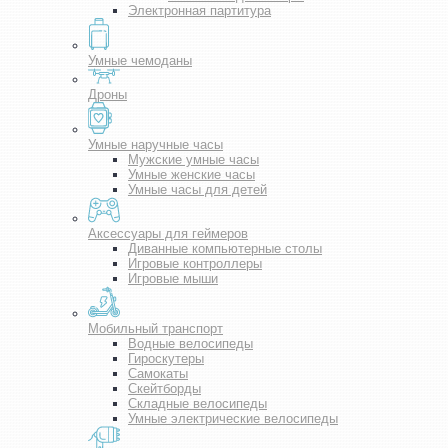
Электронная партитура
Умные чемоданы
Дроны
Умные наручные часы
Мужские умные часы
Умные женские часы
Умные часы для детей
Аксессуары для геймеров
Диванные компьютерные столы
Игровые контроллеры
Игровые мыши
Мобильный транспорт
Водные велосипеды
Гироскутеры
Самокаты
Скейтборды
Складные велосипеды
Умные электрические велосипеды