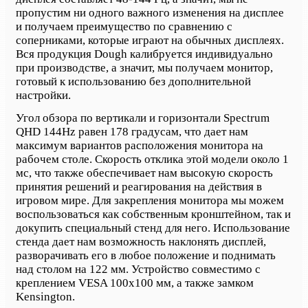
пропустим ни одного важного изменения на дисплее
и получаем преимущество по сравнению с
соперниками, которые играют на обычных дисплеях.
Вся продукция Dough калибруется индивидуально
при производстве, а значит, мы получаем монитор,
готовый к использованию без дополнительной
настройки.
Угол обзора по вертикали и горизонтали Spectrum
QHD 144Hz равен 178 градусам, что дает нам
максимум вариантов расположения монитора на
рабочем столе. Скорость отклика этой модели около 1
мс, что также обеспечивает нам высокую скорость
принятия решений и реагирования на действия в
игровом мире. Для закрепления монитора мы можем
воспользоваться как собственным кронштейном, так и
докупить специальный стенд для него. Использование
стенда дает нам возможность наклонять дисплей,
разворачивать его в любое положение и поднимать
над столом на 122 мм. Устройство совместимо с
креплением VESA 100х100 мм, а также замком
Kensington.