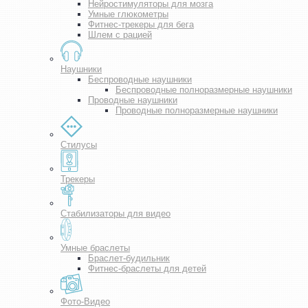
Нейростимуляторы для мозга
Умные глюкометры
Фитнес-трекеры для бега
Шлем с рацией
Наушники
Беспроводные наушники
Беспроводные полноразмерные наушники
Проводные наушники
Проводные полноразмерные наушники
Стилусы
Трекеры
Стабилизаторы для видео
Умные браслеты
Браслет-будильник
Фитнес-браслеты для детей
Фото-Видео