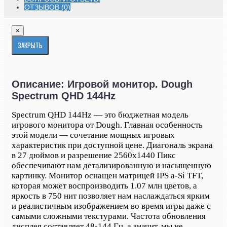
ОТЗЫВОВ (0)
×
ЗАКРЫТЬ
Описание: Игровой монитор. Dough
Spectrum QHD 144Hz
Spectrum QHD 144Hz — это бюджетная модель
игрового монитора от Dough. Главная особенность
этой модели — сочетание мощных игровых
характеристик при доступной цене. Диагональ экрана
в 27 дюймов и разрешение 2560х1440 Пикс
обеспечивают нам детализированную и насыщенную
картинку. Монитор оснащен матрицей IPS a-Si TFT,
которая может воспроизводить 1.07 млн цветов, а
яркость в 750 нит позволяет нам наслаждаться ярким
и реалистичным изображением во время игры даже с
самыми сложными текстурами. Частота обновления
дисплея составляет 48-144 Гц, а значит, мы не