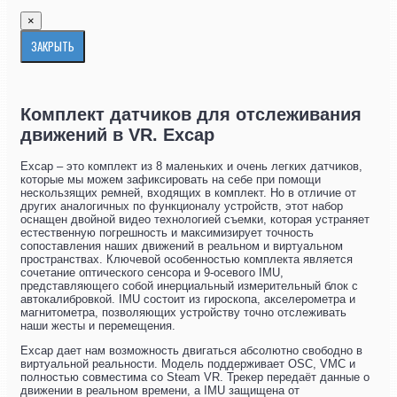
×
ЗАКРЫТЬ
Комплект датчиков для отслеживания
движений в VR. Excap
Excap – это комплект из 8 маленьких и очень легких датчиков,
которые мы можем зафиксировать на себе при помощи
нескользящих ремней, входящих в комплект. Но в отличие от
других аналогичных по функционалу устройств, этот набор
оснащен двойной видео технологией съемки, которая устраняет
естественную погрешность и максимизирует точность
сопоставления наших движений в реальном и виртуальном
пространствах. Ключевой особенностью комплекта является
сочетание оптического сенсора и 9-осевого IMU,
представляющего собой инерциальный измерительный блок с
автокалибровкой. IMU состоит из гироскопа, акселерометра и
магнитометра, позволяющих устройству точно отслеживать
наши жесты и перемещения.
Excap дает нам возможность двигаться абсолютно свободно в
виртуальной реальности. Модель поддерживает OSC, VMC и
полностью совместима со Steam VR. Трекер передаёт данные о
движении в реальном времени, а IMU защищена от