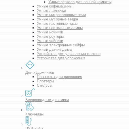
Умные зеркала для ванной комнаты
Умные кофемашины
Умные лампочки
Умные микроволновые печи
Умные мусорные ведра
Умные настенные часы
Умные настольные лампы
Умные ночники
Умные роутеры
Умные чайники
Умные электронные сейфы
Умный датчик дыма
Устройства для управления жалюзи
Устройства для успокоения
Для художников
Планшеты для рисования
Плоттеры
Стилусы
Беспроводные динамики
Ключницы
USB-хабы