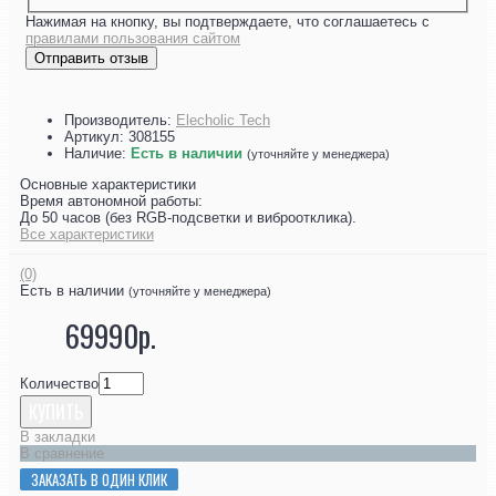
Нажимая на кнопку, вы подтверждаете, что соглашаетесь с
правилами пользования сайтом
Отправить отзыв
Производитель:
Elecholic Tech
Артикул:
308155
Наличие:
Есть в наличии
(уточняйте у менеджера)
Основные характеристики
Время автономной работы:
До 50 часов (без RGB-подсветки и виброотклика).
Все характеристики
(0)
Есть в наличии
(уточняйте у менеджера)
69990р.
Количество
КУПИТЬ
В закладки
В сравнение
ЗАКАЗАТЬ В ОДИН КЛИК