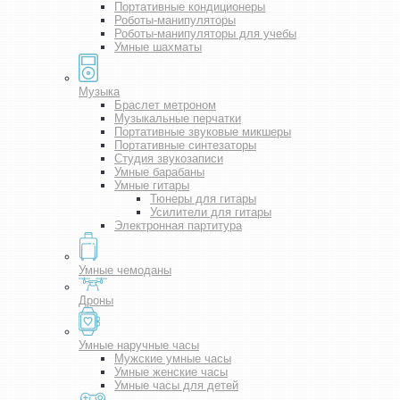
Портативные кондиционеры
Роботы-манипуляторы
Роботы-манипуляторы для учебы
Умные шахматы
Музыка
Браслет метроном
Музыкальные перчатки
Портативные звуковые микшеры
Портативные синтезаторы
Студия звукозаписи
Умные барабаны
Умные гитары
Тюнеры для гитары
Усилители для гитары
Электронная партитура
Умные чемоданы
Дроны
Умные наручные часы
Мужские умные часы
Умные женские часы
Умные часы для детей