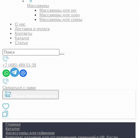
Массажеры
Массажеры для ног
Массажеры для плеч
Массажеры для спины
О нас
Доставка и оплата
Контакты
Каталог
Статьи
+7 (495) 489-51-39
Связаться с нами
Ваша корзина пуста
Главная
Каталог
Аксессуары для геймеров
Комплект датчиков для отслеживания движений в VR. Excap