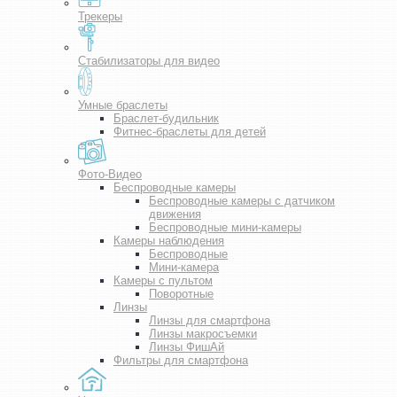
Трекеры
Стабилизаторы для видео
Умные браслеты
Браслет-будильник
Фитнес-браслеты для детей
Фото-Видео
Беспроводные камеры
Беспроводные камеры с датчиком
движения
Беспроводные мини-камеры
Камеры наблюдения
Беспроводные
Мини-камера
Камеры с пультом
Поворотные
Линзы
Линзы для смартфона
Линзы макросъемки
Линзы ФишАй
Фильтры для смартфона