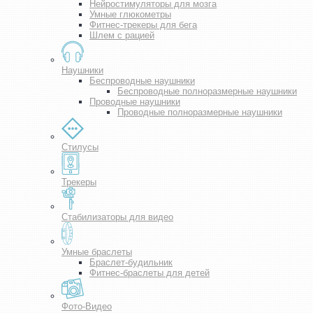
Нейростимуляторы для мозга
Умные глюкометры
Фитнес-трекеры для бега
Шлем с рацией
Наушники
Беспроводные наушники
Беспроводные полноразмерные наушники
Проводные наушники
Проводные полноразмерные наушники
Стилусы
Трекеры
Стабилизаторы для видео
Умные браслеты
Браслет-будильник
Фитнес-браслеты для детей
Фото-Видео