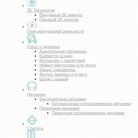
3D Технологии
Вакуумный 3Д принтер
Пищевой 3Д принтер
Очки виртуальной реальности
Спорт и здоровье
Дыхательные тренажеры
Корректор осанки
Мотошлем с гарнитурой
Нейростимуляторы для мозга
Умные глюкометры
Фитнес-трекеры для бега
Шлем с рацией
Наушники
Беспроводные наушники
Беспроводные полноразмерные наушники
Проводные наушники
Проводные полноразмерные наушники
Стилусы