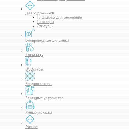
Для художников
Планшеты для рисования
Плоттеры
Стилусы
Беспроводные динамики
Ключницы
USB-хабы
Квадрокоптеры
Зарядные устройства
Умные рюкзаки
Разное