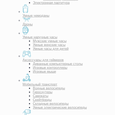
Электронная партитура
Умные чемоданы
Дроны
Умные наручные часы
Мужские умные часы
Умные женские часы
Умные часы для детей
Аксессуары для геймеров
Диванные компьютерные столы
Игровые контроллеры
Игровые мыши
Мобильный транспорт
Водные велосипеды
Гироскутеры
Самокаты
Скейтборды
Складные велосипеды
Умные электрические велосипеды