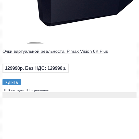
Очки виртуальной реальности. Pimax Vision 8K Plus
129990р.
Без НДС: 129990р.
КУПИТЬ
В закладки
В сравнение